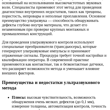
основанный на использовании высокочастотных звуковых
волн. Специалисты применяют этот метод для проведения
диагностики внутренних недостатков, таких как трещины,
пористость, непровары и неполные проплавления. Основное
преимущество ультразвука — способность обнаруживать
дефекты глубоко внутри материала, что делает его
незаменимым при проверке крупных монтажных и
промышленных конструкций.
Для проведения ультразвукового контроля используют
специальные преобразователи (трансдьюсеры), которые
генерируют ультразвуковые импульсы и принимают
отраженные сигналы. Процедура требует точной настройки и
квалификации оператора. В современной практике
применяются как контактные, так и безконтактные датчики,
что расширяет возможности метода и уменьшает влияние
внешних факторов.
Преимущества и недостатки ультразвукового
метода
Плюсы:
высокая чувствительность, возможность
обнаружения очень мелких дефектов (до 0,1 мм),
измерение толщины, автоматизация контроля, точность