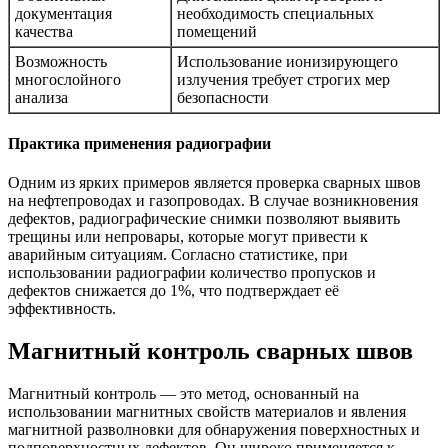
документация
необходимость специальных
качества
помещений
Возможность
Использование ионизирующего
многослойного
излучения требует строгих мер
анализа
безопасности
Практика применения радиографии
Одним из ярких примеров является проверка сварных швов
на нефтепроводах и газопроводах. В случае возникновения
дефектов, радиографические снимки позволяют выявить
трещины или непровары, которые могут привести к
аварийным ситуациям. Согласно статистике, при
использовании радиографии количество пропусков и
дефектов снижается до 1%, что подтверждает её
эффективность.
Магнитный контроль сварных швов
Магнитный контроль — это метод, основанный на
использовании магнитных свойств материалов и явления
магнитной разволновки для обнаружения поверхностных и
подповерхностных дефектов. Он широко применяется к