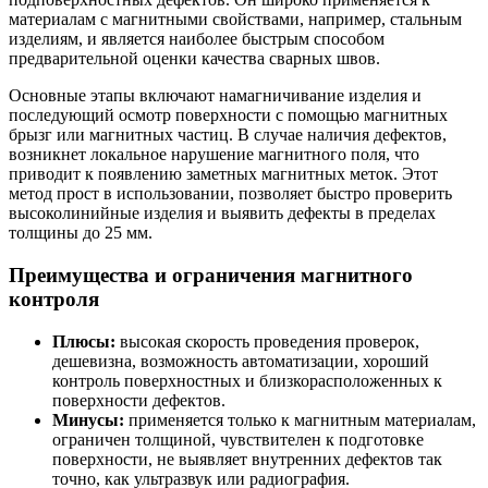
материалам с магнитными свойствами, например, стальным
изделиям, и является наиболее быстрым способом
предварительной оценки качества сварных швов.
Основные этапы включают намагничивание изделия и
последующий осмотр поверхности с помощью магнитных
брызг или магнитных частиц. В случае наличия дефектов,
возникнет локальное нарушение магнитного поля, что
приводит к появлению заметных магнитных меток. Этот
метод прост в использовании, позволяет быстро проверить
высоколинийные изделия и выявить дефекты в пределах
толщины до 25 мм.
Преимущества и ограничения магнитного
контроля
Плюсы:
высокая скорость проведения проверок,
дешевизна, возможность автоматизации, хороший
контроль поверхностных и близкорасположенных к
поверхности дефектов.
Минусы:
применяется только к магнитным материалам,
ограничен толщиной, чувствителен к подготовке
поверхности, не выявляет внутренних дефектов так
точно, как ультразвук или радиография.