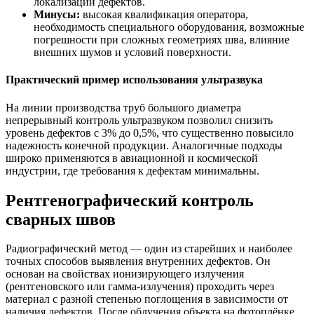
локализации дефектов.
Минусы:
высокая квалификация оператора,
необходимость специального оборудования, возможные
погрешности при сложных геометриях шва, влияние
внешних шумов и условий поверхности.
Практический пример использования ультразвука
На линии производства труб большого диаметра
непрерывный контроль ультразвуком позволил снизить
уровень дефектов с 3% до 0,5%, что существенно повысило
надежность конечной продукции. Аналогичные подходы
широко применяются в авиационной и космической
индустрии, где требования к дефектам минимальны.
Рентгенографический контроль
сварных швов
Радиографический метод — один из старейших и наиболее
точных способов выявления внутренних дефектов. Он
основан на свойствах ионизирующего излучения
(рентгеновского или гамма-излучения) проходить через
материал с разной степенью поглощения в зависимости от
наличия дефектов. После облучения объекта на фотоплёнке