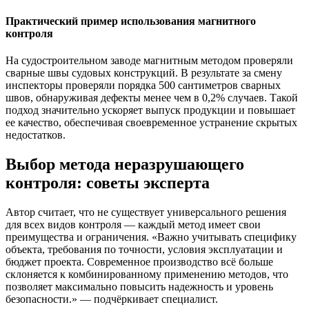
Практический пример использования магнитного
контроля
На судостроительном заводе магнитным методом проверяли
сварные швы судовых конструкций. В результате за смену
инспекторы проверяли порядка 500 сантиметров сварных
швов, обнаруживая дефекты менее чем в 0,2% случаев. Такой
подход значительно ускоряет выпуск продукции и повышает
ее качество, обеспечивая своевременное устранение скрытых
недостатков.
Выбор метода неразрушающего
контроля: советы эксперта
Автор считает, что не существует универсального решения
для всех видов контроля — каждый метод имеет свои
преимущества и ограничения. «Важно учитывать специфику
объекта, требования по точности, условия эксплуатации и
бюджет проекта. Современное производство всё больше
склоняется к комбинированному применению методов, что
позволяет максимально повысить надежность и уровень
безопасности.» — подчёркивает специалист.