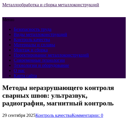
Металлообработка и сборка металлоконструкций
Меню
Безопасность труда
Виды металлоконструкций
Контроль качества
Материалы и сплавы
Монтаж и сборка
Проектирование металлоконструкций
Современные технологии
Технологии и оборудование
О нас
Карта сайта
Методы неразрушающего контроля
сварных швов: ультразвук,
радиография, магнитный контроль
29 сентября 2025
Контроль качества
Комментарии: 0