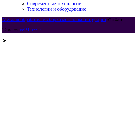
Современные технологии
Технологии и оборудование
Металлообработка и сборка металлоконструкций
© 2026
Тема от
WP Puzzle
➤