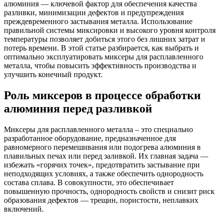
алюминия — ключевой фактор для обеспечения качества
разливки, минимизации дефектов и предупреждения
преждевременного застывания металла. Использование
правильной системы миксировки и высокого уровня контроля
температуры позволяет добиться этого без лишних затрат и
потерь времени. В этой статье разбирается, как выбрать и
оптимально эксплуатировать миксеры для расплавленного
металла, чтобы повысить эффективность производства и
улучшить конечный продукт.
Роль миксеров в процессе обработки
алюминия перед разливкой
Миксеры для расплавленного металла – это специально
разработанное оборудование, предназначенное для
равномерного перемешивания или подогрева алюминия в
плавильных печах или перед заливкой. Их главная задача —
избежать «горячих точек», предотвратить застывание при
неподходящих условиях, а также обеспечить однородность
состава сплава. В совокупности, это обеспечивает
повышенную прочность, однородность свойств и снизит риск
образования дефектов — трещин, пористости, неплавких
включений.