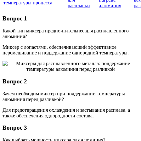
температуры
процесса
расплавки
алюминия
раз
Вопрос 1
Какой тип миксера предпочтительнее для расплавленного
алюминия?
Миксер с лопастями, обеспечивающий эффективное
перемешивание и поддержание однородной температуры.
Вопрос 2
Зачем необходим миксер при поддержании температуры
алюминия перед разливкой?
Для предотвращения охлаждения и застывания расплава, а
также обеспечения однородности состава.
Вопрос 3
Как выбрать мощность миксера для алюминия?