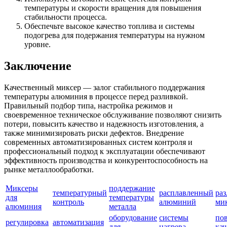
температуры и скорости вращения для повышения
стабильности процесса.
Обеспечьте высокое качество топлива и системы
подогрева для подержания температуры на нужном
уровне.
Заключение
Качественный миксер — залог стабильного поддержания
температуры алюминия в процессе перед разливкой.
Правильный подбор типа, настройка режимов и
своевременное техническое обслуживание позволяют снизить
потери, повысить качество и надежность изготовления, а
также минимизировать риски дефектов. Внедрение
современных автоматизированных систем контроля и
профессиональный подход к эксплуатации обеспечивают
эффективность производства и конкурентоспособность на
рынке металлообработки.
Миксеры
поддержание
температурный
расплавленный
ра
для
температуры
контроль
алюминий
ми
алюминия
металла
оборудование
системы
по
регулировка
автоматизация
для
нагрева
кач