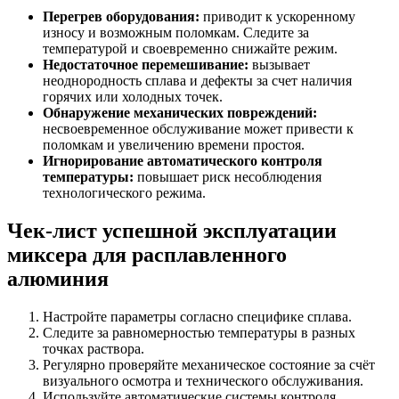
Перегрев оборудования:
приводит к ускоренному
износу и возможным поломкам. Следите за
температурой и своевременно снижайте режим.
Недостаточное перемешивание:
вызывает
неоднородность сплава и дефекты за счет наличия
горячих или холодных точек.
Обнаружение механических повреждений:
несвоевременное обслуживание может привести к
поломкам и увеличению времени простоя.
Игнорирование автоматического контроля
температуры:
повышает риск несоблюдения
технологического режима.
Чек-лист успешной эксплуатации
миксера для расплавленного
алюминия
Настройте параметры согласно специфике сплава.
Следите за равномерностью температуры в разных
точках раствора.
Регулярно проверяйте механическое состояние за счёт
визуального осмотра и технического обслуживания.
Используйте автоматические системы контроля