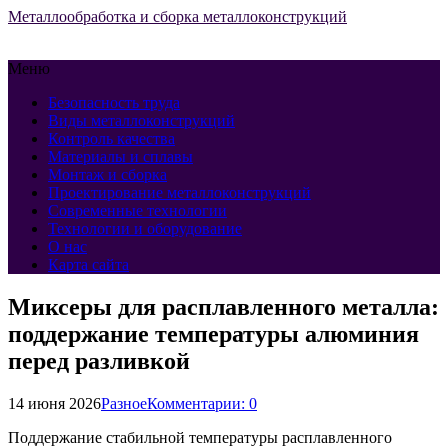
Металлообработка и сборка металлоконструкций
Меню
Безопасность труда
Виды металлоконструкций
Контроль качества
Материалы и сплавы
Монтаж и сборка
Проектирование металлоконструкций
Современные технологии
Технологии и оборудование
О нас
Карта сайта
Миксеры для расплавленного металла:
поддержание температуры алюминия
перед разливкой
14 июня 2026
Разное
Комментарии: 0
Поддержание стабильной температуры расплавленного