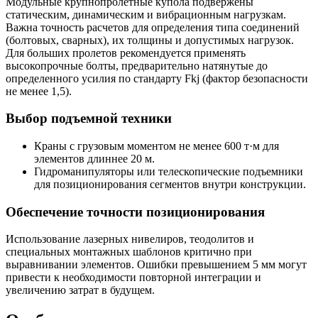
Модульные крупнопролетные купола подвержены
статическим, динамическим и вибрационным нагрузкам.
Важна точность расчетов для определения типа соединений
(болтовых, сварных), их толщины и допустимых нагрузок.
Для больших пролетов рекомендуется применять
высокопрочные болты, предварительно натянутые до
определенного усилия по стандарту Fkj (фактор безопасности
не менее 1,5).
Выбор подъемной техники
Краны с грузовым моментом не менее 600 т·м для
элементов длиннее 20 м.
Гидроманипуляторы или телескопические подъемники
для позиционирования сегментов внутри конструкции.
Обеспечение точности позиционирования
Использование лазерных нивелиров, теодолитов и
специальных монтажных шаблонов критично при
выравнивании элементов. Ошибки превышением 5 мм могут
привести к необходимости повторной интеграции и
увеличению затрат в будущем.