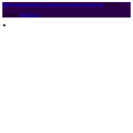
Металлообработка и сборка металлоконструкций
© 2026
Тема от
WP Puzzle
➤