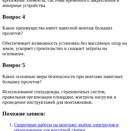
крепежные элементы, системы временного закрепления и
анкерные устройства.
Вопрос 4
Какие преимущества имеет навесной монтаж больших
пролетов?
Обеспечивает возможность установки без массивных опор на
земле, ускоряет строительство и снижает затраты на
основание.
Вопрос 5
Какие основные меры безопасности при монтаже навесных
больших пролетов?
Использование спецодежды, страховочных систем,
правильная организация площадки, контроль нагрузок и
проведение инструктажей для монтажников.
Похожие записи:
Сварочные работы на монтаже: выбор электродов и
оборудования для высотной сварки