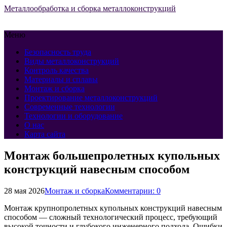
Металлообработка и сборка металлоконструкций
Меню
Безопасность труда
Виды металлоконструкций
Контроль качества
Материалы и сплавы
Монтаж и сборка
Проектирование металлоконструкций
Современные технологии
Технологии и оборудование
О нас
Карта сайта
Монтаж большепролетных купольных
конструкций навесным способом
28 мая 2026
Монтаж и сборка
Комментарии: 0
Монтаж крупнопролетных купольных конструкций навесным
способом — сложный технологический процесс, требующий
высокой точности и глубокого инженерного подхода. Ошибки