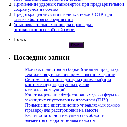
Применение ударных гайковертов при предварительной
сборке узлов на болтах
Предотвращение смятия тонких стенок ЛСТК при
затяжке болтовых соединений
Установка стальных опор для прокладки
оптоволоконных кабелей связи
Поиск
Поиск
Последние записи
Монтаж полистовой сборки (сэндвич-профиль):
технология утепления промышленных зданий
Системы канатного доступа (промальп) при
монтаже труднодоступных узлов
металлоконструкций
Конструирование бесфасоночных узлов ферм из
замкнутых гнутосварных профилей (ГНУ)
Применение дистанционно управляемых замков
(траверс) для расстроповки на высоте
Расчет остаточной несущей способности
элементов с коррозионным износом