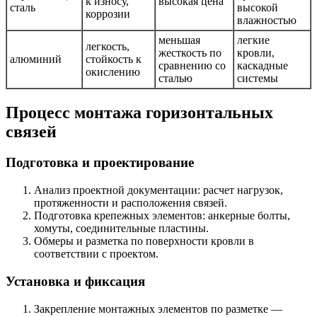
к износу,
высокая цена
сталь
высокой
коррозии
влажностью
меньшая
легкие
легкость,
жесткость по
кровли,
алюминий
стойкость к
сравнению со
каскадные
окислению
сталью
системы
Процесс монтажа горизонтальных
связей
Подготовка и проектирование
Анализ проектной документации: расчет нагрузок,
протяженности и расположения связей.
Подготовка крепежных элементов: анкерные болты,
хомуты, соединительные пластины.
Обмеры и разметка по поверхности кровли в
соответствии с проектом.
Установка и фиксация
Закрепление монтажных элементов по разметке —