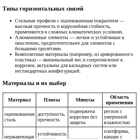
Типы горизонтальных связей
Стальные профили с оцинкованным покрытием —
высокая прочность и коррозийная стойкость,
применяются в сложных климатических условиях.
Алюминиевые элементы — легкие и устойчивые к
окислению, предпочтительнее для элементов с
большими пролётами.
Композитные материалы (например, из армированного
пластика) — минимальный вес и сопротивление к
коррозии, актуальны для каскадных систем или
нестандартных конфигураций.
Материалы и их выбор
Область
Материал
Плюсы
Минусы
применения
подвержена
регион с
оцинкованная
доступность,
коррозии без
умеренной
сталь
прочность
защиты
влажностью
платформы,
устойчивость
нержавеющая
крыши с