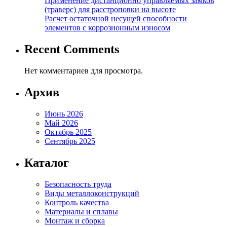
Применение дистанционно управляемых замков
(траверс) для расстроповки на высоте
Расчет остаточной несущей способности
элементов с коррозионным износом
Recent Comments
Нет комментариев для просмотра.
Архив
Июнь 2026
Май 2026
Октябрь 2025
Сентябрь 2025
Каталог
Безопасность труда
Виды металлоконструкций
Контроль качества
Материалы и сплавы
Монтаж и сборка