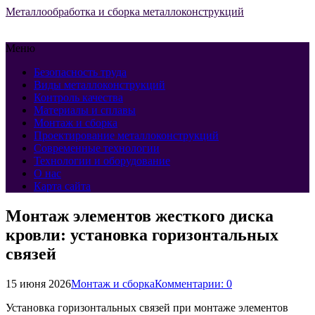
Металлообработка и сборка металлоконструкций
Меню
Безопасность труда
Виды металлоконструкций
Контроль качества
Материалы и сплавы
Монтаж и сборка
Проектирование металлоконструкций
Современные технологии
Технологии и оборудование
О нас
Карта сайта
Монтаж элементов жесткого диска
кровли: установка горизонтальных
связей
15 июня 2026
Монтаж и сборка
Комментарии: 0
Установка горизонтальных связей при монтаже элементов