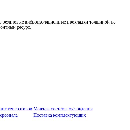
ть резиновые виброизоляционные прокладки толщиной не
монтный ресурс.
ие генераторов
Монтаж системы охлаждения
ерсонала
Поставка комплектующих