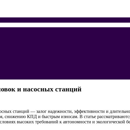
овок и насосных станций
осных станций — залог надежности, эффективности и длительн
ям, снижению КПД и быстрым износам. В статье рассматриваютс
условиях высоких требований к автономности и экологической б