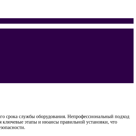
ого срока службы оборудования. Непрофессиональный подход
я ключевые этапы и нюансы правильной установки, что
езопасности.