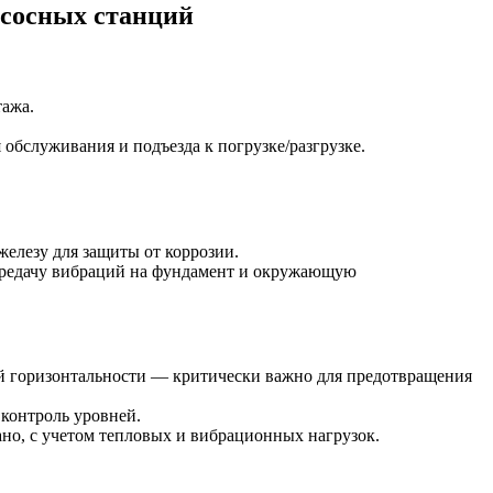
асосных станций
тажа.
 обслуживания и подъезда к погрузке/разгрузке.
елезу для защиты от коррозии.
ередачу вибраций на фундамент и окружающую
ей горизонтальности — критически важно для предотвращения
 контроль уровней.
ано, с учетом тепловых и вибрационных нагрузок.