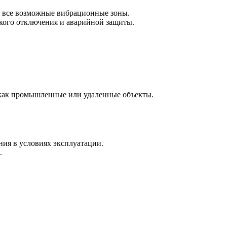
ся все возможные вибрационные зоны.
ского отключения и аварийной защиты.
 как промышленные или удаленные объекты.
ния в условиях эксплуатации.
.