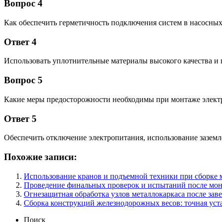
Вопрос 4
Как обеспечить герметичность подключения систем в насосных
Ответ 4
Использовать уплотнительные материалы высокого качества и 
Вопрос 5
Какие меры предосторожности необходимы при монтаже электр
Ответ 5
Обеспечить отключение электропитания, использование заземл
Похожие записи:
Использование кранов и подъемной техники при сборке
Проведение финальных проверок и испытаний после мо
Огнезащитная обработка узлов металлокаркаса после за
Сборка конструкций железнодорожных весов: точная ус
Поиск