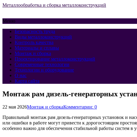
Металлообработка и сборка металлоконструкций
Меню
Безопасность труда
Виды металлоконструкций
Контроль качества
Материалы и сплавы
Монтаж и сборка
Проектирование металлоконструкций
Современные технологии
Технологии и оборудование
О нас
Карта сайта
Монтаж рам дизель-генераторных устан
22 мая 2026
Монтаж и сборка
Комментарии: 0
Правильный монтаж рам дизель-генераторных установок и нас
или ошибки в работе могут привести к дорогостоящим просто
особенно важно для обеспечения стабильной работы систем в 