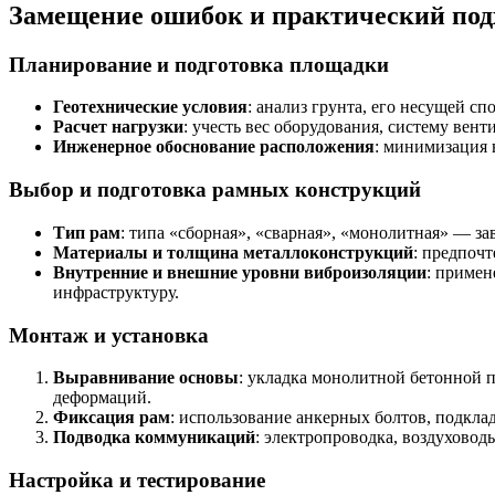
Замещение ошибок и практический под
Планирование и подготовка площадки
Геотехнические условия
: анализ грунта, его несущей с
Расчет нагрузки
: учесть вес оборудования, систему вен
Инженерное обоснование расположения
: минимизация 
Выбор и подготовка рамных конструкций
Тип рам
: типа «сборная», «сварная», «монолитная» — з
Материалы и толщина металлоконструкций
: предпоч
Внутренние и внешние уровни виброизоляции
: приме
инфраструктуру.
Монтаж и установка
Выравнивание основы
: укладка монолитной бетонной 
деформаций.
Фиксация рам
: использование анкерных болтов, подкла
Подводка коммуникаций
: электропроводка, воздуховод
Настройка и тестирование