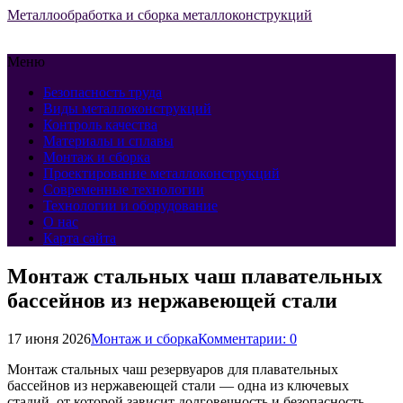
Металлообработка и сборка металлоконструкций
Меню
Безопасность труда
Виды металлоконструкций
Контроль качества
Материалы и сплавы
Монтаж и сборка
Проектирование металлоконструкций
Современные технологии
Технологии и оборудование
О нас
Карта сайта
Монтаж стальных чаш плавательных
бассейнов из нержавеющей стали
17 июня 2026
Монтаж и сборка
Комментарии: 0
Монтаж стальных чаш резервуаров для плавательных
бассейнов из нержавеющей стали — одна из ключевых
стадий, от которой зависит долговечность и безопасность