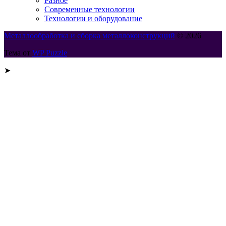
Разное
Современные технологии
Технологии и оборудование
Металлообработка и сборка металлоконструкций
© 2026
Тема от
WP Puzzle
➤