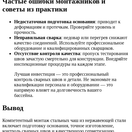
Частые ошибки монтажников и
советы из практики
Недостаточная подготовка основания
: приводит к
деформациям и протечкам. Проверяйте уровень и
прочность.
Неправильная сварка
: недовар или перегрев снижают
качество соединений. Используйте профессиональное
оборудование и квалифицированных сварщиков.
Отсутствие контроля качества
: пропуск тестирования
швов зачастую смертельно для конструкции. Внедряйте
инспекционные процедуры на каждом этапе.
Лучшая инвестиция — это профессиональный
контроль сварных швов и детали. Не экономьте на
квалификации персонала и оборудовании — это
напрямую влияет на долговечность вашего
бассейна.
Вывод
Компетентный монтаж стальных чаш из нержавеющей стали
включает подготовку основания, точное изготовление,
контроль сварных швов и качественную герметизацию.