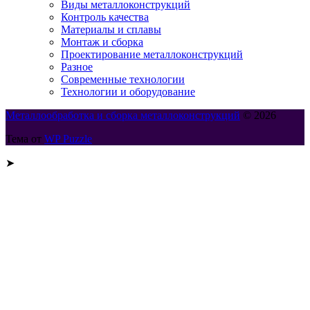
Виды металлоконструкций
Контроль качества
Материалы и сплавы
Монтаж и сборка
Проектирование металлоконструкций
Разное
Современные технологии
Технологии и оборудование
Металлообработка и сборка металлоконструкций
© 2026
Тема от
WP Puzzle
➤