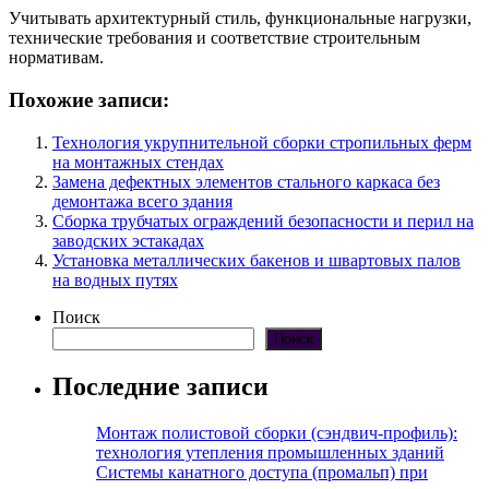
Учитывать архитектурный стиль, функциональные нагрузки,
технические требования и соответствие строительным
нормативам.
Похожие записи:
Технология укрупнительной сборки стропильных ферм
на монтажных стендах
Замена дефектных элементов стального каркаса без
демонтажа всего здания
Сборка трубчатых ограждений безопасности и перил на
заводских эстакадах
Установка металлических бакенов и швартовых палов
на водных путях
Поиск
Поиск
Последние записи
Монтаж полистовой сборки (сэндвич-профиль):
технология утепления промышленных зданий
Системы канатного доступа (промальп) при