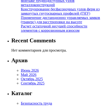
монтаже труднодоступных узлов
металлоконструкций
Конструирование бесфасоночных узлов ферм из
замкнутых гнутосварных профилей (ГНУ)
Применение дистанционно управляемых замков
(траверс) для расстроповки на высоте
Расчет остаточной несущей способности
элементов с коррозионным износом
Recent Comments
Нет комментариев для просмотра.
Архив
Июнь 2026
Май 2026
Октябрь 2025
Сентябрь 2025
Каталог
Безопасность труда