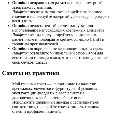
Ошибка:
неправильная разметка и неравномерный
зазор между ламелями.
Лайфхак:
после разметки зафиксируйте шаблонное
изделие и используйте лазерный уровень для проверки
всей длины.
Ошибка:
недостаточный расчет нагрузки или
использование неподходящих крепежных элементов.
Лайфхак:
всегда консультируйтесь с инженером-
расчетчиком и подбирайте крепеж согласно СНиП и
таблицам производителей.
Ошибка:
игнорирование вентиляционных зазоров.
Лайфхак:
оставляйте минимальный зазор 10 мм для
вентиляции и отвода влаги, что значительно увеличит
срок службы фасада.
Советы из практики
Мой главный совет — не экономьте на качестве
крепежных элементов и фурнитуры. В условиях
эксплуатации фасада их выбор влияет на
долговечность всей системы более всего.
Используйте фабричные анкеры с сертификатами
соответствия, проверяйте совместимость с типом
стены и профилем ламелей.