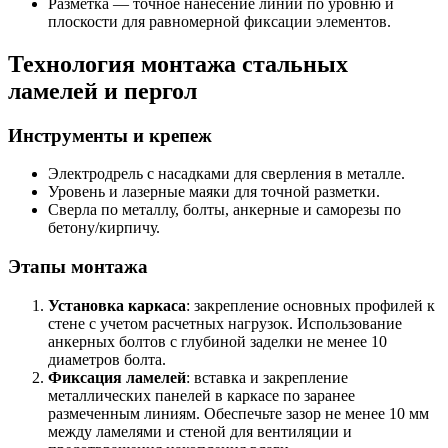
Разметка — точное нанесение линий по уровню и
плоскости для равномерной фиксации элементов.
Технология монтажа стальных
ламелей и пергол
Инструменты и крепеж
Электродрель с насадками для сверления в металле.
Уровень и лазерные маяки для точной разметки.
Сверла по металлу, болты, анкерные и саморезы по
бетону/кирпичу.
Этапы монтажа
Установка каркаса
: закрепление основных профилей к
стене с учетом расчетных нагрузок. Использование
анкерных болтов с глубиной заделки не менее 10
диаметров болта.
Фиксация ламелей
: вставка и закрепление
металлических панелей в каркасе по заранее
размеченным линиям. Обеспечьте зазор не менее 10 мм
между ламелями и стеной для вентиляции и