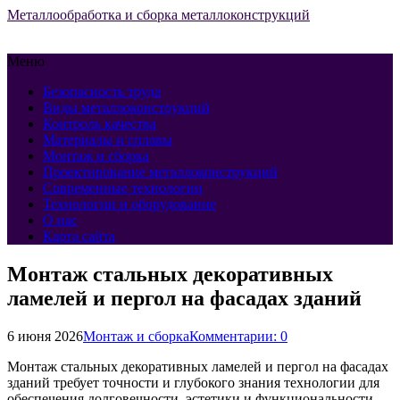
Металлообработка и сборка металлоконструкций
Меню
Безопасность труда
Виды металлоконструкций
Контроль качества
Материалы и сплавы
Монтаж и сборка
Проектирование металлоконструкций
Современные технологии
Технологии и оборудование
О нас
Карта сайта
Монтаж стальных декоративных
ламелей и пергол на фасадах зданий
6 июня 2026
Монтаж и сборка
Комментарии: 0
Монтаж стальных декоративных ламелей и пергол на фасадах
зданий требует точности и глубокого знания технологии для
обеспечения долговечности, эстетики и функциональности.