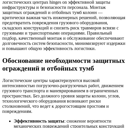
логистических центрах hinges on эффективной защиты
инфраструктуры и безопасности персонала. Монтаж
защитных ограждений и отбойных тумб колонн —
критически важная часть инженерных решений, позволяющая
предотвратить повреждения грузового оборудования,
складских конструкций и снизить риск травмиров всвязи с
грузовыми и транспортными операциями. Правильный
подбор, качественный монтаж и обслуживание обеспечивают
долговечность систем безопасности, минимизируют издержки
и повышают общую эффективность логистики.
Обоснование необходимости защитных
ограждений и отбойных тумб
Логистические центры характеризуются высокой
интенсивностью погрузочно-разгрузочных работ, движением
грузового транспорта и маневрированием в ограниченных
пространствах. Без должного уровня защиты колонн, углов,
технологического оборудования возникают риски
столкновений, что ведет к дорогостоящим простоям и
повреждениям.
Эффективность защиты
: снижение вероятности
механических повреждений строительных конструкций