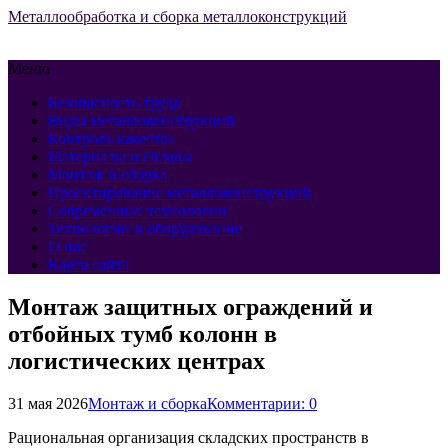
Металлообработка и сборка металлоконструкций
Меню
Безопасность труда
Виды металлоконструкций
Контроль качества
Материалы и сплавы
Монтаж и сборка
Проектирование металлоконструкций
Современные технологии
Технологии и оборудование
О нас
Карта сайта
Монтаж защитных ограждений и
отбойных тумб колонн в
логистических центрах
31 мая 2026
Монтаж и сборка
Комментарии: 0
Рациональная организация складских пространств в