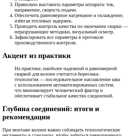
Правильно выставить параметры аппарата: ток,
напряжение, скорость подачи.
Обеспечить равномерное нагревание и охлаждение,
избегая тепловых задержек.
Проводить контроль качества по окончании сварки —
неразрушающие методики, визуальный осмотр.
Зафиксировать все параметры в протоколе
производственного контроля.
Акцент из практики
На практике, наиболее надежной и равномерной
сваркой для колонн считается бирюлька-
технология — последовательное наплавление шва
с использованием автоматизированных систем,
что минимизирует человеческий фактор и
обеспечивает стабильное качество соединений.
Глубина соединений: итоги и
рекомендации
При монтаже колонн важно соблюдать технологические
регламенты и стандарты, чтобы добиться равнопрочного