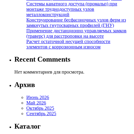
Системы канатного доступа (промальп) при
монтаже труднодоступных узлов
металлоконструкций
Конструирование бесфасоночных узлов ферм из
замкнутых гнутосварных профилей (ГНУ)
Применение дистанционно управляемых замков
(траверс) для расстроповки на высоте
Расчет остаточной несущей способности
элементов с коррозионным износом
Recent Comments
Нет комментариев для просмотра.
Архив
Июнь 2026
Май 2026
Октябрь 2025
Сентябрь 2025
Каталог