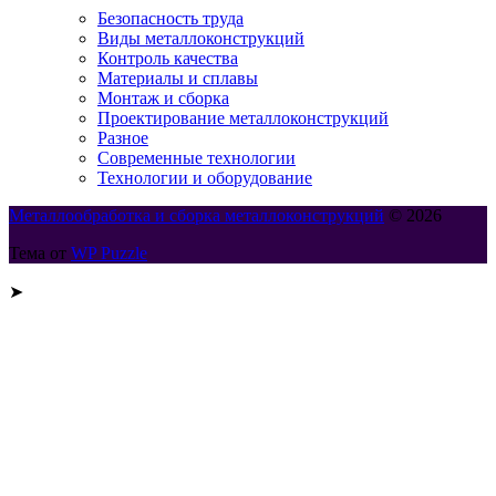
Безопасность труда
Виды металлоконструкций
Контроль качества
Материалы и сплавы
Монтаж и сборка
Проектирование металлоконструкций
Разное
Современные технологии
Технологии и оборудование
Металлообработка и сборка металлоконструкций
© 2026
Тема от
WP Puzzle
➤