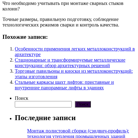
Что необходимо учитывать при монтаже сварных стыков
колонн?
Точные размеры, правильную подготовку, соблюдение
технологических режимов сварки и контроль качества.
Похожие записи:
Особенности применения легких металлоконструкций в
архитектуре
Стационарные и трансформируемые металлические
конструкции: обзор архитектурных решений
Торговые павильоны и киоски из металлоконструкций:
этапы изготовления
Стальные каркасы шахт лифтов: приставные и
внутренние панорамные лифты в зданиях
Поиск
Поиск
Последние записи
Монтаж полистовой сборки (сэндвич-профиль):
технология утепления промышленных зданий