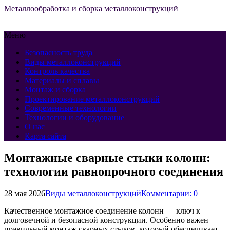
Металлообработка и сборка металлоконструкций
Меню
Безопасность труда
Виды металлоконструкций
Контроль качества
Материалы и сплавы
Монтаж и сборка
Проектирование металлоконструкций
Современные технологии
Технологии и оборудование
О нас
Карта сайта
Монтажные сварные стыки колонн:
технологии равнопрочного соединения
28 мая 2026
Виды металлоконструкций
Комментарии: 0
Качественное монтажное соединение колонн — ключ к
долговечной и безопасной конструкции. Особенно важен
правильный монтаж сварных стыков, который обеспечивает