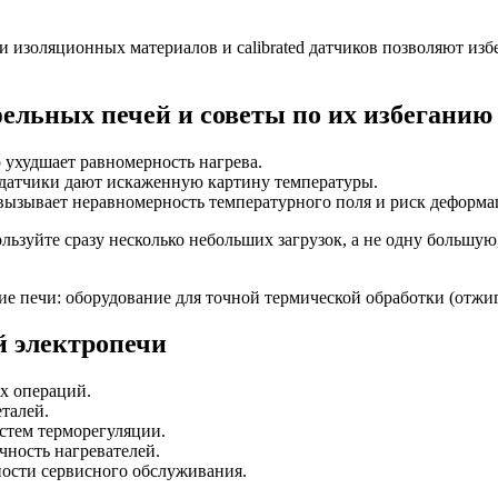
ти изоляционных материалов и calibrated датчиков позволяют и
ельных печей и советы по их избеганию
о ухудшает равномерность нагрева.
 датчики дают искаженную картину температуры.
вызывает неравномерность температурного поля и риск деформа
ользуйте сразу несколько небольших загрузок, а не одну больш
й электропечи
х операций.
талей.
стем терморегуляции.
чность нагревателей.
ности сервисного обслуживания.