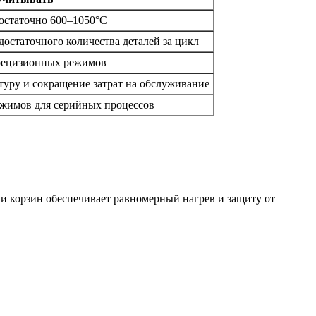
остаточно 600–1050°C
остаточного количества деталей за цикл
рецизионных режимов
уру и сокращение затрат на обслуживание
ежимов для серийных процессов
и корзин обеспечивает равномерный нагрев и защиту от