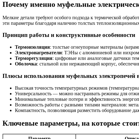
Почему именно муфельные электрическ
Мелкие детали требуют особого подхода к термической обрабо
эти параметры благодаря наличию толстых теплоизоляционных
Принцип работы и конструктивные особенности
Термоизоляция
: толстые огнеупорные материалы (керам
Электронагреватели
: ТЭНы с алюминиевой или нихромо
Терморегуляция
: цифровые или аналоговые датчики тем
Оболочка
: стальной или нержавеющий корпус, обеспечи
Плюсы использования муфельных электропечей в
Высокая точность температурных режимов (температурна
Универсальность — можно настраивать режимы для отжига
Минимальные тепловые потери и эффективность энергоп
Возможность работы с разными типами материалов: мета
Компактность, позволяющая разместить оборудование да
Ключевые параметры, на которые стои
Параметр
Описа