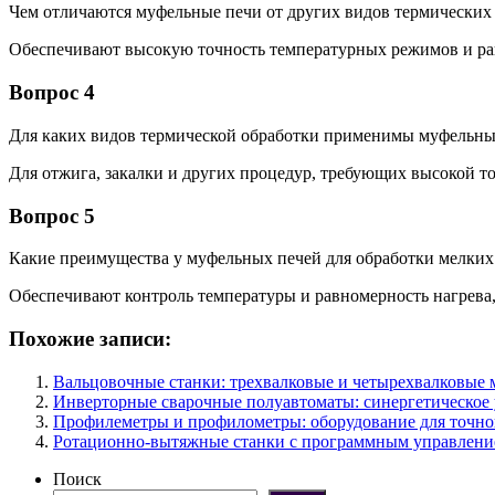
Чем отличаются муфельные печи от других видов термических
Обеспечивают высокую точность температурных режимов и рав
Вопрос 4
Для каких видов термической обработки применимы муфельны
Для отжига, закалки и других процедур, требующих высокой т
Вопрос 5
Какие преимущества у муфельных печей для обработки мелких
Обеспечивают контроль температуры и равномерность нагрева,
Похожие записи:
Вальцовочные станки: трехвалковые и четырехвалковые 
Инверторные сварочные полуавтоматы: синергетическое
Профилеметры и профилометры: оборудование для точно
Ротационно-вытяжные станки с программным управление
Поиск