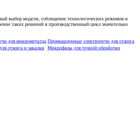
ный выбор модели, соблюдение технологических режимов и
дрение таких решений в производственный цикл значительно
чи для микрометалла
Промышленные электропечи для отжига
для отжига и закалки
Микрофазы для точной обработки