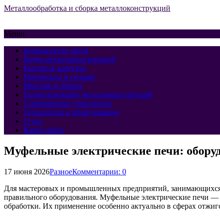
Металлообработка и сборка металлоконструкций
Меню
Безопасность труда
Виды металлоконструкций
Контроль качества
Материалы и сплавы
Монтаж и сборка
Проектирование металлоконструкций
Современные технологии
Технологии и оборудование
О нас
Карта сайта
Муфельные электрические печи: оборуд
17 июня 2026
Разное
Комментарии: 0
Для мастеровых и промышленных предприятий, занимающихся т
правильного оборудования. Муфельные электрические печи — 
обработки. Их применение особенно актуально в сферах отжиго