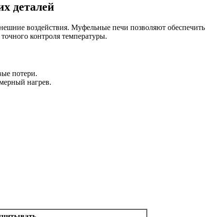
их деталей
внешние воздействия. Муфельные печи позволяют обеспечить
точного контроля температуры.
вые потери.
мерный нагрев.
учитывать