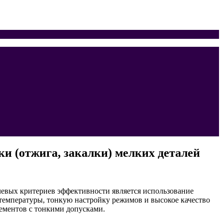
и (отжига, закалки) мелких деталей
евых критериев эффективности является использование
температуры, тонкую настройку режимов и высокое качество
лементов с тонкими допусками.