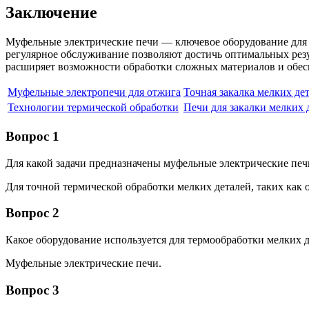
Заключение
Муфельные электрические печи — ключевое оборудование для 
регулярное обслуживание позволяют достичь оптимальных резу
расширяет возможности обработки сложных материалов и обес
Муфельные электропечи для отжига
Точная закалка мелких де
Технологии термической обработки
Печи для закалки мелких 
Вопрос 1
Для какой задачи предназначены муфельные электрические печ
Для точной термической обработки мелких деталей, таких как о
Вопрос 2
Какое оборудование используется для термообработки мелких 
Муфельные электрические печи.
Вопрос 3