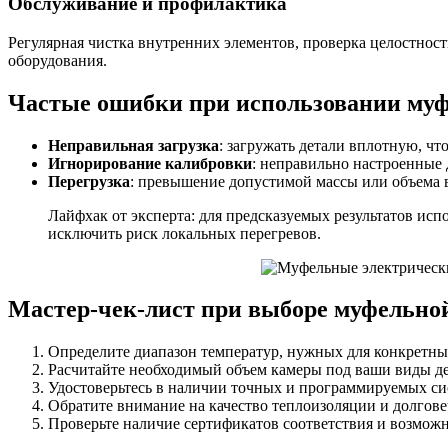
Обслуживание и профилактика
Регулярная чистка внутренних элементов, проверка целостнос
оборудования.
Частые ошибки при использовании муф
Неправильная загрузка
: загружать детали вплотную, чт
Игнорирование калибровки
: неправильно настроенные
Перегрузка
: превышение допустимой массы или объема 
Лайфхак от эксперта: для предсказуемых результатов исп
исключить риск локальных перегревов.
Мастер-чек-лист при выборе муфельно
Определите диапазон температур, нужных для конкретны
Расчитайте необходимый объем камеры под ваши виды де
Удостоверьтесь в наличии точных и программируемых си
Обратите внимание на качество теплоизоляции и долгове
Проверьте наличие сертификатов соответствия и возмож