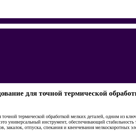
ование для точной термической обработк
очной термической обработкой мелких деталей, одним из ключ
это универсальный инструмент, обеспечивающий стабильность 
в, закалок, отпуска, спекания и квенчевания мелкоскоротных э