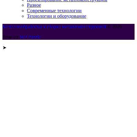
Разное
Современные технологии
Технологии и оборудование
Металлообработка и сборка металлоконструкций
© 2026
Тема от
WP Puzzle
➤