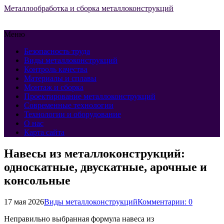
Металлообработка и сборка металлоконструкций
Меню
Безопасность труда
Виды металлоконструкций
Контроль качества
Материалы и сплавы
Монтаж и сборка
Проектирование металлоконструкций
Современные технологии
Технологии и оборудование
О нас
Карта сайта
Навесы из металлоконструкций:
односкатные, двускатные, арочные и
консольные
17 мая 2026
Виды металлоконструкций
Комментарии: 0
Неправильно выбранная формула навеса из