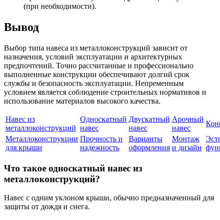
(при необходимости).
Вывод
Выбор типа навеса из металлоконструкций зависит от
назначения, условий эксплуатации и архитектурных
предпочтений. Точно рассчитанные и профессионально
выполненные конструкции обеспечивают долгий срок
службы и безопасность эксплуатации. Непременным
условием является соблюдение строительных нормативов и
использование материалов высокого качества.
Навес из
Односкатный
Двускатный
Арочный
Кон
металлоконструкций
навес
навес
навес
Металлоконструкции
Прочность и
Варианты
Монтаж
Эст
для крыши
надежность
оформления
и дизайн
фун
Что такое односкатный навес из
металлоконструкций?
Навес с одним уклоном крыши, обычно предназначенный для
защиты от дождя и снега.