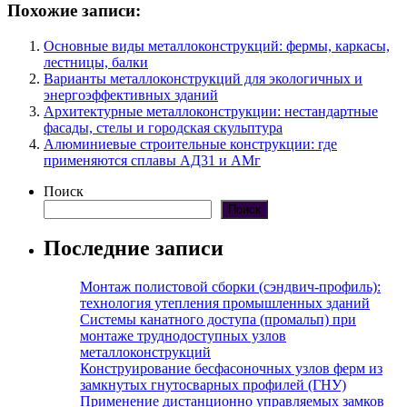
Похожие записи:
Основные виды металлоконструкций: фермы, каркасы,
лестницы, балки
Варианты металлоконструкций для экологичных и
энергоэффективных зданий
Архитектурные металлоконструкции: нестандартные
фасады, стелы и городская скульптура
Алюминиевые строительные конструкции: где
применяются сплавы АД31 и АМг
Поиск
Поиск
Последние записи
Монтаж полистовой сборки (сэндвич-профиль):
технология утепления промышленных зданий
Системы канатного доступа (промальп) при
монтаже труднодоступных узлов
металлоконструкций
Конструирование бесфасоночных узлов ферм из
замкнутых гнутосварных профилей (ГНУ)
Применение дистанционно управляемых замков