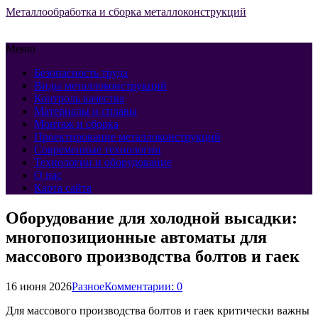
Металлообработка и сборка металлоконструкций
Меню
Безопасность труда
Виды металлоконструкций
Контроль качества
Материалы и сплавы
Монтаж и сборка
Проектирование металлоконструкций
Современные технологии
Технологии и оборудование
О нас
Карта сайта
Оборудование для холодной высадки:
многопозиционные автоматы для
массового производства болтов и гаек
16 июня 2026
Разное
Комментарии: 0
Для массового производства болтов и гаек критически важны