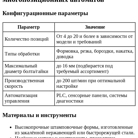
Конфигурационные параметры
Параметр
Значение
От 4 до 20 и более в зависимости от
Количество позиций
модели и требований
Формовка, резка, бороздки, накатка,
Типы обработки
доводка
Максимальный
до 16 мм (подбирается под
диаметр болта/гайки
требуемый ассортимент)
Производственная
до 200 шт/мин при оптимальной
скорость
настройке
Автоматизация
PLC, сенсорные панели, системы
управления
диагностики
Материалы и инструменты
Высокопрочные штамповочные формы, изготовленные
из закалённой нержавеющей или быстрорежущей стали.