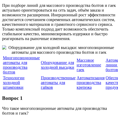
При подборе линий для массового производства болтов и гаек
актуально ориентироваться на сеть задач, объём заказа и
возможности расширения. Инерционный рост эффективности
достигается сочетанием современных автоматических систем,
качественного материалов и грамотного сервисного сервиса.
Только комплексный подход дает возможность обеспечить
стабильное качество, минимизировать издержки и быстро
реагировать на рыночные изменения.
Многопозиционные
Массовое
Автом
автоматы для
Оборудование для
изготовление
линии
производства
холодной высадки
гаек
болтов
болтов
Технологии
Производственные
Автоматизация
Обесп
холодной
автоматы для
производства
качест
штамповки
гайков
крепежа
проду
Вопрос 1
Что такое многопозиционные автоматы для производства
болтов и гаек?