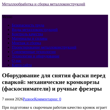
Металлообработка и сборка металлоконструкций
Меню
Безопасность труда
Виды металлоконструкций
Контроль качества
Материалы и сплавы
Монтаж и сборка
Проектирование металлоконструкций
Современные технологии
Технологии и оборудование
О нас
Карта сайта
Оборудование для снятия фаски перед
сваркой: механические кромкорезы
(фаскосниматели) и ручные фрезеры
7 июня 2026
Разное
Комментарии: 0
При подготовке к сварочным работам качество кромок играет