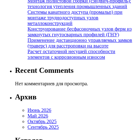
Монтаж полистовой сборки (сэндвич-профиль):
технология утепления промышленных зданий
Системы канатного доступа (промальп) при
монтаже труднодоступных узлов
металлоконструкций
Конструирование бесфасоночных узлов ферм из
замкнутых гнутосварных профилей (ГНУ)
Применение дистанционно управляемых замков
(траверс) для расстроповки на высоте
Расчет остаточной несущей способности
элементов с коррозионным износом
Recent Comments
Нет комментариев для просмотра.
Архив
Июнь 2026
Май 2026
Октябрь 2025
Сентябрь 2025