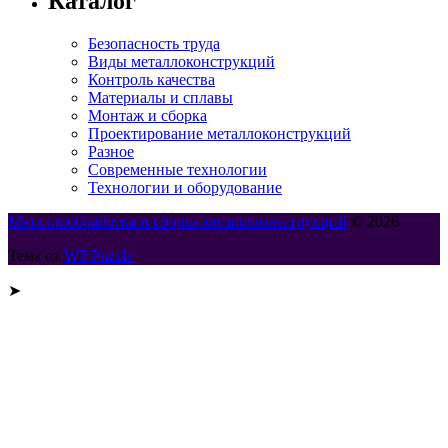
Каталог
Безопасность труда
Виды металлоконструкций
Контроль качества
Материалы и сплавы
Монтаж и сборка
Проектирование металлоконструкций
Разное
Современные технологии
Технологии и оборудование
Металлообработка и сборка металлоконструкций
© 2026
Тема от
WP Puzzle
➤