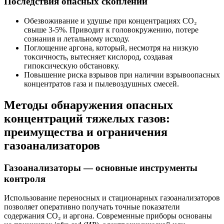
Последствия опасных скоплений
Обезвоживание и удушье при концентрациях CO₂
свыше 3-5%. Приводит к головокружению, потере
сознания и летальному исходу.
Поглощение аргона, который, несмотря на низкую
токсичность, вытесняет кислород, создавая
гипоксическую обстановку.
Повышение риска взрывов при наличии взрывоопасных
концентратов газа и пылевоздушных смесей.
Методы обнаружения опасных
концентраций тяжелых газов:
преимущества и ограничения
газоанализаторов
Газоанализаторы — основные инструменты
контроля
Использование переносных и стационарных газоанализаторов
позволяет оперативно получать точные показатели
содержания CO₂ и аргона. Современные приборы основаны