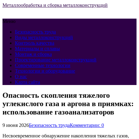
Металлообработка и сборка металлоконструкций
Меню
Безопасность труда
Виды металлоконструкций
Контроль качества
Материалы и сплавы
Монтаж и сборка
Проектирование металлоконструкций
Современные технологии
Технологии и оборудование
О нас
Карта сайта
Опасность скопления тяжелого
углекислого газа и аргона в приямках:
использование газоанализаторов
9 июня 2026
Безопасность труда
Комментарии: 0
Несвоевременное обнаружение накопления тяжелых газов,