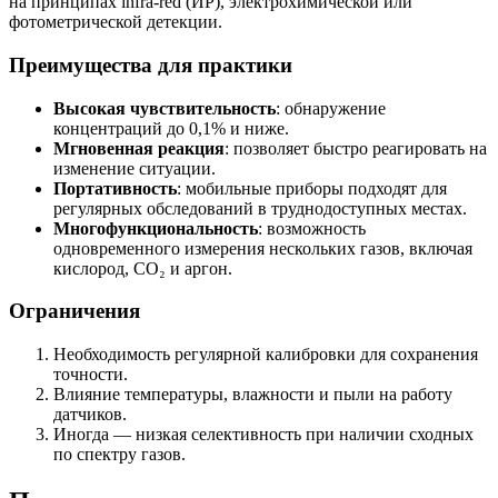
на принципах infra-red (ИР), электрохимической или
фотометрической детекции.
Преимущества для практики
Высокая чувствительность
: обнаружение
концентраций до 0,1% и ниже.
Мгновенная реакция
: позволяет быстро реагировать на
изменение ситуации.
Портативность
: мобильные приборы подходят для
регулярных обследований в труднодоступных местах.
Многофункциональность
: возможность
одновременного измерения нескольких газов, включая
кислород, CO₂ и аргон.
Ограничения
Необходимость регулярной калибровки для сохранения
точности.
Влияние температуры, влажности и пыли на работу
датчиков.
Иногда — низкая селективность при наличии сходных
по спектру газов.