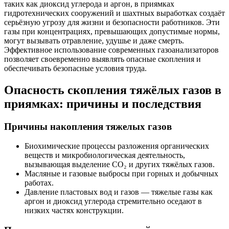
таких как диоксид углерода и аргон, в приямках
гидротехнических сооружений и шахтных выработках создаёт
серьёзную угрозу для жизни и безопасности работников. Эти
газы при концентрациях, превышающих допустимые нормы,
могут вызывать отравление, удушье и даже смерть.
Эффективное использование современных газоанализаторов
позволяет своевременно выявлять опасные скопления и
обеспечивать безопасные условия труда.
Опасность скопления тяжёлых газов в
приямках: причины и последствия
Причины накопления тяжелых газов
Биохимические процессы разложения органических
веществ и микробиологическая деятельность,
вызывающая выделение CO₂ и других тяжёлых газов.
Масляные и газовые выбросы при горных и добычных
работах.
Давление пластовых вод и газов — тяжелые газы как
аргон и диоксид углерода стремительно оседают в
низких частях конструкции.