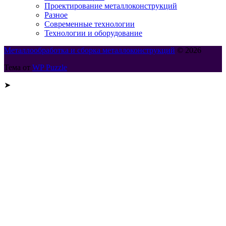
Проектирование металлоконструкций
Разное
Современные технологии
Технологии и оборудование
Металлообработка и сборка металлоконструкций
© 2026
Тема от
WP Puzzle
➤