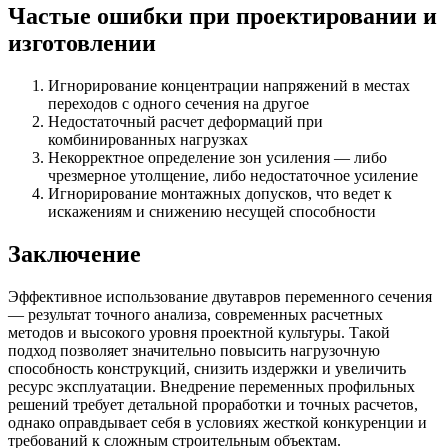
Частые ошибки при проектировании и
изготовлении
Игнорирование концентрации напряжений в местах
переходов с одного сечения на другое
Недостаточный расчет деформаций при
комбинированных нагрузках
Некорректное определение зон усиления — либо
чрезмерное утолщение, либо недостаточное усиление
Игнорирование монтажных допусков, что ведет к
искажениям и снижению несущей способности
Заключение
Эффективное использование двутавров переменного сечения
— результат точного анализа, современных расчетных
методов и высокого уровня проектной культуры. Такой
подход позволяет значительно повысить нагрузочную
способность конструкций, снизить издержки и увеличить
ресурс эксплуатации. Внедрение переменных профильных
решений требует детальной проработки и точных расчетов,
однако оправдывает себя в условиях жесткой конкуренции и
требований к сложным строительным объектам.