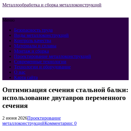
Металлообработка и сборка металлоконструкций
Меню
Безопасность труда
Виды металлоконструкций
Контроль качества
Материалы и сплавы
Монтаж и сборка
Проектирование металлоконструкций
Современные технологии
Технологии и оборудование
О нас
Карта сайта
Оптимизация сечения стальной балки:
использование двутавров переменного
сечения
2 июня 2026
Проектирование
металлоконструкций
Комментарии: 0