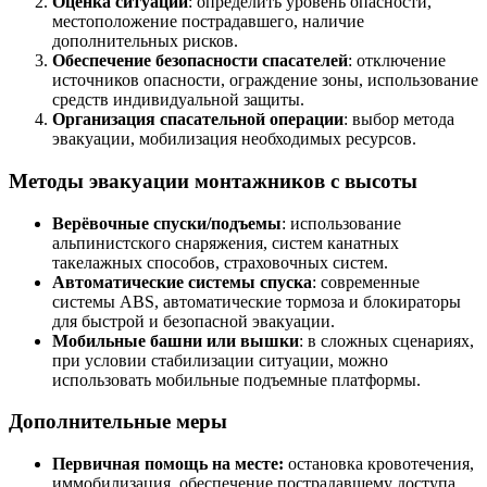
Оценка ситуации
: определить уровень опасности,
местоположение пострадавшего, наличие
дополнительных рисков.
Обеспечение безопасности спасателей
: отключение
источников опасности, ограждение зоны, использование
средств индивидуальной защиты.
Организация спасательной операции
: выбор метода
эвакуации, мобилизация необходимых ресурсов.
Методы эвакуации монтажников с высоты
Верёвочные спуски/подъемы
: использование
альпинистского снаряжения, систем канатных
такелажных способов, страховочных систем.
Автоматические системы спуска
: современные
системы ABS, автоматические тормоза и блокираторы
для быстрой и безопасной эвакуации.
Мобильные башни или вышки
: в сложных сценариях,
при условии стабилизации ситуации, можно
использовать мобильные подъемные платформы.
Дополнительные меры
Первичная помощь на месте:
остановка кровотечения,
иммобилизация, обеспечение пострадавшему доступа