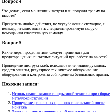
Вопрос 4
Что делать, если монтажник застрял или получил травму на
высоте?
Прекратить любые действия, не усугубляющие ситуацию, и
незамедлительно вызвать специализированную скорую
помощь или спасательную команду.
Вопрос 5
Какие меры профилактики следует принимать для
предотвращения нештатных ситуаций при работе на высоте?
Проведение инструктажей, использование индивидуальных
средств защиты, регулярное техническое обслуживание
оборудования и контроль за соблюдением безопасных правил.
Похожие записи:
Использование кранов и подъемной техники при сборке
металлоконструкций
Проведение финальных проверок и испытаний после
монтажа
Защита кромок от повреждений при такелажных