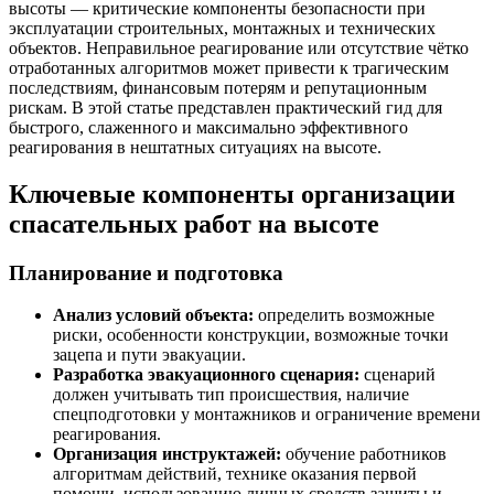
высоты — критические компоненты безопасности при
эксплуатации строительных, монтажных и технических
объектов. Неправильное реагирование или отсутствие чётко
отработанных алгоритмов может привести к трагическим
последствиям, финансовым потерям и репутационным
рискам. В этой статье представлен практический гид для
быстрого, слаженного и максимально эффективного
реагирования в нештатных ситуациях на высоте.
Ключевые компоненты организации
спасательных работ на высоте
Планирование и подготовка
Анализ условий объекта:
определить возможные
риски, особенности конструкции, возможные точки
зацепа и пути эвакуации.
Разработка эвакуационного сценария:
сценарий
должен учитывать тип происшествия, наличие
спецподготовки у монтажников и ограничение времени
реагирования.
Организация инструктажей:
обучение работников
алгоритмам действий, технике оказания первой
помощи, использованию личных средств защиты и