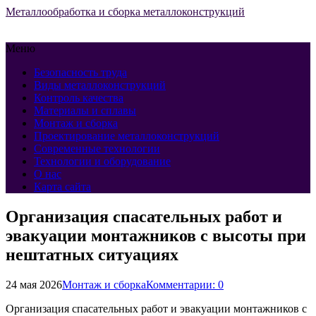
Металлообработка и сборка металлоконструкций
Меню
Безопасность труда
Виды металлоконструкций
Контроль качества
Материалы и сплавы
Монтаж и сборка
Проектирование металлоконструкций
Современные технологии
Технологии и оборудование
О нас
Карта сайта
Организация спасательных работ и
эвакуации монтажников с высоты при
нештатных ситуациях
24 мая 2026
Монтаж и сборка
Комментарии: 0
Организация спасательных работ и эвакуации монтажников с