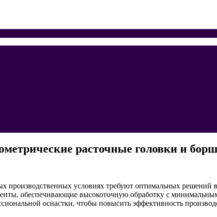
ометрические расточные головки и бор
ых производственных условиях требуют оптимальных решений в 
нты, обеспечивающие высокоточную обработку с минимальными 
ссиональной оснастки, чтобы повысить эффективность производ