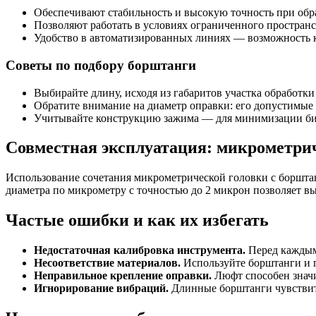
Обеспечивают стабильность и высокую точность при обр
Позволяют работать в условиях ограниченного пространс
Удобство в автоматизированных линиях — возможность 
Советы по подбору борштанги
Выбирайте длину, исходя из габаритов участка обработки
Обратите внимание на диаметр оправки: его допустимые 
Учитывайте конструкцию зажима — для минимизации би
Совместная эксплуатация: микрометри
Использование сочетания микрометрической головки с борштан
диаметра по микрометру с точностью до 2 микрон позволяет в
Частые ошибки и как их избегать
Недостаточная калибровка инструмента.
Перед каждым 
Несоответствие материалов.
Используйте борштанги и г
Неправильное крепление оправки.
Люфт способен значи
Игнорирование вибраций.
Длинные борштанги чувствите