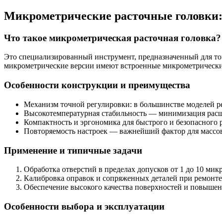
Микрометрические расточные головки:
Что такое микрометрическая расточная головка?
Это специализированный инструмент, предназначенный для точ
микрометрические версии имеют встроенные микрометрически
Особенности конструкции и преимущества
Механизм точной регулировки: в большинстве моделей ре
Высокотемпературная стабильность — минимизация расш
Компактность и эргономика для быстрого и безопасного 
Повторяемость настроек — важнейший фактор для массов
Применение и типичные задачи
Обработка отверстий в пределах допусков от 1 до 10 мик
Калибровка оправок и сопряженных деталей при ремонте
Обеспечение высокого качества поверхностей и повышен
Особенности выбора и эксплуатации