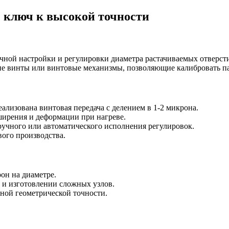
 ключ к высокой точности
ной настройки и регулировки диаметра растачиваемых отверсти
е винты или винтовые механизмы, позволяющие калибровать па
ализована винтовая передача с делением в 1-2 микрона.
ирения и деформации при нагреве.
ручного или автоматического исполнения регулировок.
ого производства.
рон на диаметре.
 и изготовлении сложных узлов.
ной геометрической точности.