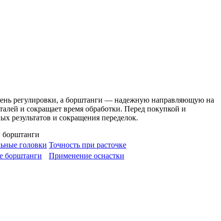
овень регулировки, а борштанги — надежную направляющую на
алей и сокращает время обработки. Перед покупкой и
ых результатов и сокращения переделок.
ьные головки
Точность при расточке
е борштанги
Применение оснастки