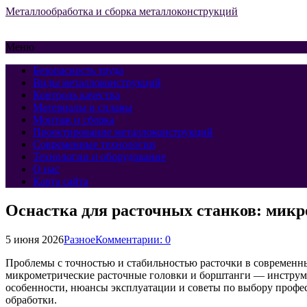
Металлообработка и сборка металлоконструкций
Меню
Безопасность труда
Виды металлоконструкций
Контроль качества
Материалы и сплавы
Монтаж и сборка
Проектирование металлоконструкций
Современные технологии
Технологии и оборудование
О нас
Карта сайта
Оснастка для расточных станков: микр
5 июня 2026
Разное
Комментарии: 0
Проблемы с точностью и стабильностью расточки в современн
микрометрические расточные головки и борштанги — инструме
особенности, нюансы эксплуатации и советы по выбору профе
обработки.