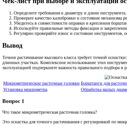
Чек-лист при выборе и эксплуатации о
Определите требования к диаметру и длине инструмента.
Проверьте качество калибровки и состояние механизма р
Убедитесь в совместимости оправки и крепления боршта
Используйте правильные методы фиксации и закреплени
Регулярно проверяйте износ и состояние инструментов, 
Вывод
Точное растачивание высокого класса требует точной оснаст
длинных участках. Комплексное использование этих инструмен
эксплуатацией подчеркните важность правильного подбора и р
Микрометрические расточные головки
Борштанги для расточн
Установка микрометра
Обработка малых диам
Вопрос 1
Что такое микрометрическая расточная головка?
Это оснастка для точного растачивания с регулировкой по микр