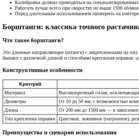
Калибровка должна проводиться на специализированных 
Работать лучше всего при скоростях не выше 1500 об/мин
Перед длительным использованием проверить на повторн
Борштанги: классика точного растачи
Что такое борштанги?
Это длинные направляющие (штанги) с закрепленными на них о
бывают с различной длиной и способами крепления оправок: ц
Конструктивные особенности
Критерий
Материал
Высокопрочный сплав, исключающий
Диаметры
От 10 до 50 мм, с возможностью ко
Длина
От 200 мм до 1500 мм — в зависимос
Тип крепления оправки
Цанговое, зажимное (патронное), рез
Преимущества и сценарии использования