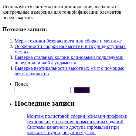
Используются системы позиционирования, шаблоны и
контрольные измерения для точной фиксации элементов
перед сваркой.
Похожие записи:
Меры техники безопасности при сборке и монтаже
Особенности сборки на высоте и в труднодоступных
местах
Выверка стальных колонн клиновыми подкладками
перед подливкой фундамента
Выверка вертикальности высотных мачт с помощью
двух теодолитов
Поиск
Поиск
Последние записи
Монтаж полистовой сборки (сэндвич-профиль):
технология утепления промышленных зданий
Системы канатного доступа (промальп) при
монтаже труднодоступных узлов