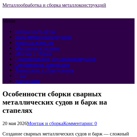
Металлообработка и сборка металлоконструкций
Меню
Безопасность труда
Виды металлоконструкций
Контроль качества
Материалы и сплавы
Монтаж и сборка
Проектирование металлоконструкций
Современные технологии
Технологии и оборудование
О нас
Карта сайта
Особенности сборки сварных
металлических судов и барж на
стапелях
20 мая 2026
Монтаж и сборка
Комментарии: 0
Создание сварных металлических судов и барж — сложный