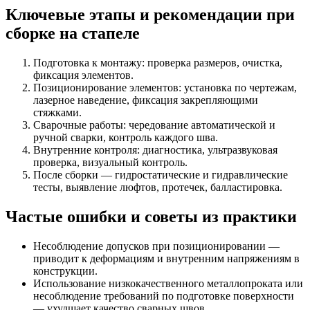
Ключевые этапы и рекомендации при
сборке на стапеле
Подготовка к монтажу: проверка размеров, очистка,
фиксация элементов.
Позиционирование элементов: установка по чертежам,
лазерное наведение, фиксация закрепляющими
стяжками.
Сварочные работы: чередование автоматической и
ручной сварки, контроль каждого шва.
Внутренние контроля: диагностика, ультразвуковая
проверка, визуальный контроль.
После сборки — гидростатические и гидравлические
тесты, выявление люфтов, протечек, балластировка.
Частые ошибки и советы из практики
Несоблюдение допусков при позиционировании —
приводит к деформациям и внутренним напряжениям в
конструкции.
Использование низкокачественного металлопроката или
несоблюдение требований по подготовке поверхности
— ухудшает качество сварных швов.