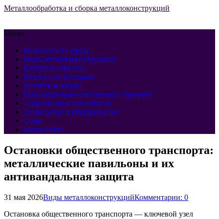
Металлообработка и сборка металлоконструкций
Меню
Безопасность труда
Виды металлоконструкций
Контроль качества
Материалы и сплавы
Монтаж и сборка
Проектирование металлоконструкций
Современные технологии
Технологии и оборудование
О нас
Карта сайта
Остановки общественного транспорта:
металлические павильоны и их
антивандальная защита
31 мая 2026
Виды металлоконструкций
Комментарии: 0
Остановка общественного транспорта — ключевой узел