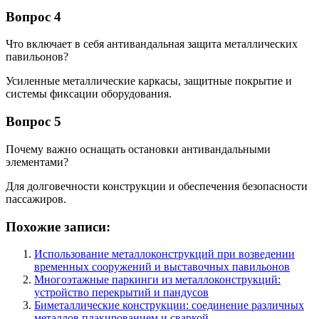
Вопрос 4
Что включает в себя антивандальная защита металлических
павильонов?
Усиленные металлические каркасы, защитные покрытие и
системы фиксации оборудования.
Вопрос 5
Почему важно оснащать остановки антивандальными
элементами?
Для долговечности конструкции и обеспечения безопасности
пассажиров.
Похожие записи:
Использование металлоконструкций при возведении
временных сооружений и выставочных павильонов
Многоэтажные паркинги из металлоконструкций:
устройство перекрытий и пандусов
Биметаллические конструкции: соединение различных
металлов плакированием и сваркой