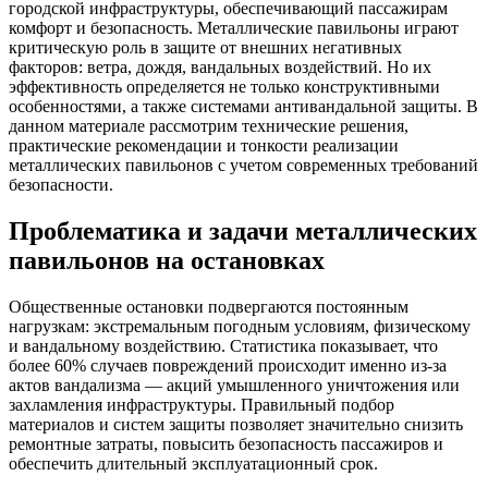
городской инфраструктуры, обеспечивающий пассажирам
комфорт и безопасность. Металлические павильоны играют
критическую роль в защите от внешних негативных
факторов: ветра, дождя, вандальных воздействий. Но их
эффективность определяется не только конструктивными
особенностями, а также системами антивандальной защиты. В
данном материале рассмотрим технические решения,
практические рекомендации и тонкости реализации
металлических павильонов с учетом современных требований
безопасности.
Проблематика и задачи металлических
павильонов на остановках
Общественные остановки подвергаются постоянным
нагрузкам: экстремальным погодным условиям, физическому
и вандальному воздействию. Статистика показывает, что
более 60% случаев повреждений происходит именно из-за
актов вандализма — акций умышленного уничтожения или
захламления инфраструктуры. Правильный подбор
материалов и систем защиты позволяет значительно снизить
ремонтные затраты, повысить безопасность пассажиров и
обеспечить длительный эксплуатационный срок.