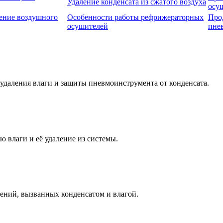
Удаление конденсата из сжатого воздуха
осу
ение воздушного
Особенности работы рефрижераторных
Про
осушителей
пне
 удаления влаги и защиты пневмоинструмента от конденсата.
ю влаги и её удаление из системы.
ений, вызванных конденсатом и влагой.