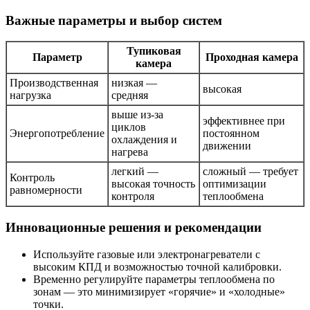
Важные параметры и выбор систем
Тупиковая
Параметр
Проходная камера
камера
Производственная
низкая —
высокая
нагрузка
средняя
выше из-за
эффективнее при
циклов
Энергопотребление
постоянном
охлаждения и
движении
нагрева
легкий —
сложный — требует
Контроль
высокая точность
оптимизации
равномерности
контроля
теплообмена
Инновационные решения и рекомендации
Используйте газовые или электронагреватели с
высоким КПД и возможностью точной калибровки.
Временно регулируйте параметры теплообмена по
зонам — это минимизирует «горячие» и «холодные»
точки.