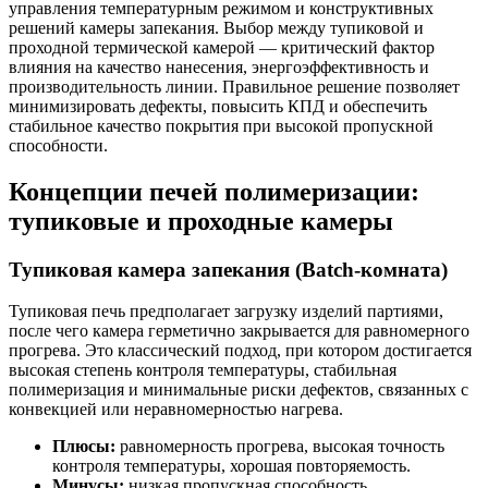
управления температурным режимом и конструктивных
решений камеры запекания. Выбор между тупиковой и
проходной термической камерой — критический фактор
влияния на качество нанесения, энергоэффективность и
производительность линии. Правильное решение позволяет
минимизировать дефекты, повысить КПД и обеспечить
стабильное качество покрытия при высокой пропускной
способности.
Концепции печей полимеризации:
тупиковые и проходные камеры
Тупиковая камера запекания (Batch-комната)
Тупиковая печь предполагает загрузку изделий партиями,
после чего камера герметично закрывается для равномерного
прогрева. Это классический подход, при котором достигается
высокая степень контроля температуры, стабильная
полимеризация и минимальные риски дефектов, связанных с
конвекцией или неравномерностью нагрева.
Плюсы:
равномерность прогрева, высокая точность
контроля температуры, хорошая повторяемость.
Минусы:
низкая пропускная способность,