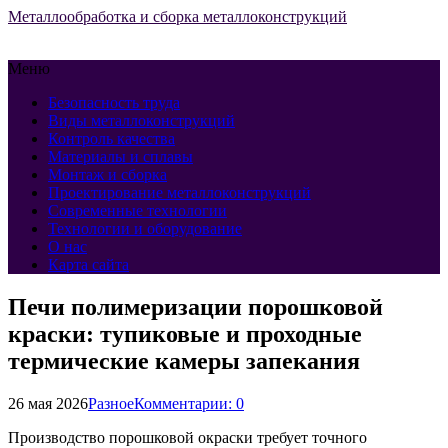
Металлообработка и сборка металлоконструкций
Меню
Безопасность труда
Виды металлоконструкций
Контроль качества
Материалы и сплавы
Монтаж и сборка
Проектирование металлоконструкций
Современные технологии
Технологии и оборудование
О нас
Карта сайта
Печи полимеризации порошковой
краски: тупиковые и проходные
термические камеры запекания
26 мая 2026
Разное
Комментарии: 0
Производство порошковой окраски требует точного