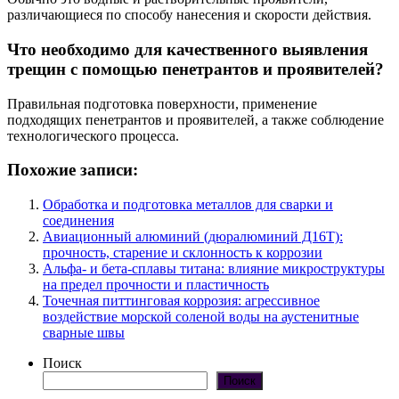
различающиеся по способу нанесения и скорости действия.
Что необходимо для качественного выявления
трещин с помощью пенетрантов и проявителей?
Правильная подготовка поверхности, применение
подходящих пенетрантов и проявителей, а также соблюдение
технологического процесса.
Похожие записи:
Обработка и подготовка металлов для сварки и
соединения
Авиационный алюминий (дюралюминий Д16Т):
прочность, старение и склонность к коррозии
Альфа- и бета-сплавы титана: влияние микроструктуры
на предел прочности и пластичность
Точечная питтинговая коррозия: агрессивное
воздействие морской соленой воды на аустенитные
сварные швы
Поиск
Поиск