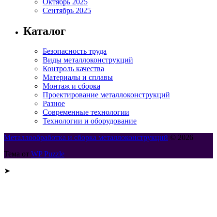
Октябрь 2025
Сентябрь 2025
Каталог
Безопасность труда
Виды металлоконструкций
Контроль качества
Материалы и сплавы
Монтаж и сборка
Проектирование металлоконструкций
Разное
Современные технологии
Технологии и оборудование
Металлообработка и сборка металлоконструкций
© 2026
Тема от
WP Puzzle
➤