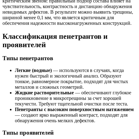
критическим звеном: правильный подбор состава влияет на
чувствительность, контрастность и дистанцию обнаружения
невидимых дефектов. В результате можно выявить трещины,
шириной менее 0,1 мм, что является критичным для
обеспечения надежности высоконагруженных конструкций.
Классификация пенетрантов и
проявителей
Типы пенетрантов
Легкие (водные)
— используются в случаях, когда
нужен быстрый и экологичный анализ. Образуют
тонкое, равномерное покрытие, подходят для чистых
металлов и сложных геометрий.
Жидкие растворительные
— обеспечивают глубокое
проникновение в микротрещины за счет хорошей
текучести. Требуют тщательной очистки после теста.
Пенетранты с высоким поверхностным натяжением
— создают ярко выраженный контраст, подходят для
обнаружения очень мелких дефектов.
Типы проявителей