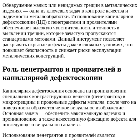
Обнаружение малых или невидимых трещин в металлических
изделиях — одна из ключевых задач в контроле качества и
надежности металлообработки. Использование капиллярной
дефектоскопии (ЦД) с пенетрантами и проявителями
обеспечивает высокую чувствительность и точность в
выявлении трещин, которые зачастую пропускаются
стандартными методами. Данный инструмент позволяет
раскрывать скрытые дефекты даже в сложных условиях, что
повышает безопасность и снижает риски эксплуатации
металлических конструкций.
Роль пенетрантов и проявителей в
капиллярной дефектоскопии
Капиллярная дефектоскопия основана на проникновении
специальных контрастирующих веществ (пенетрантов) в
микротрещины и продольные дефекты металла, после чего на
поверхности образуется четкое визуальное изображение.
Основная задача — обеспечить максимальную адгезию и
проникновение, а также качественную фиксацию дефекта для
последующего визуального анализа.
Использование пенетрантов и проявителей является