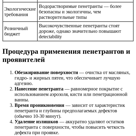
Водорастворимые пенетранты — более
Экологические
безопасны и экологичны, чем
требования
растворительные типы
Высокочувственные пенетранты стоят
Розничный
дороже, однако значительно повышают
бюджет
detectability
Процедура применения пенетрантов и
проявителей
Обезжиривание поверхности
— очистка от масляных,
гидро- и жирных пятен, что обеспечивает лучшую
адгезию.
Нанесение пенетранта
— равномерное покрытие с
использованием аэрозоля, кисти или пенетрационной
ванны.
Время проникновения
— зависит от характеристик
пенетранта и глубины предполагаемых дефектов
(обычно 10-30 минут).
Удаление излишков
— аккуратно удаляют остатков
пенетранта с поверхности, чтобы повысить четкость
дефекта при проявке.