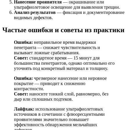
Нанесение проявителя
— окрашивание или
ультрафиолетовое освещение для выявления трещин.
Анализ результатов
— фиксация и документирование
видимых дефектов.
Частые ошибки и советы из практики
Ошибка:
неправильное время выдержки
пенетранта — снижает чувствительность и
вызывает ложные срабатывания.
Совет:
стандартное время — 15 минут для
большинства пенетрантов, однако оптимально его
уточнять под конкретный материал и толщину.
Ошибка:
чрезмерное нанесение или неровное
покрытие — приводит к снижению
контрастности.
Совет:
наносите тонкий слой, равномерно, без
дыр или сплошных подтеков.
Лайфхак:
использование ультрафиолетовых
источников в сочетании с флюоресцентными
проявителями значительно повышает
эффективность обнаружения мельчайших
дефектов.