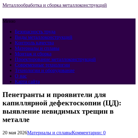
Металлообработка и сборка металлоконструкций
Меню
Безопасность труда
Виды металлоконструкций
Контроль качества
Материалы и сплавы
Монтаж и сборка
Проектирование металлоконструкций
Современные технологии
Технологии и оборудование
О нас
Карта сайта
Пенетранты и проявители для
капиллярной дефектоскопии (ЦД):
выявление невидимых трещин в
металле
20 мая 2026
Материалы и сплавы
Комментарии: 0