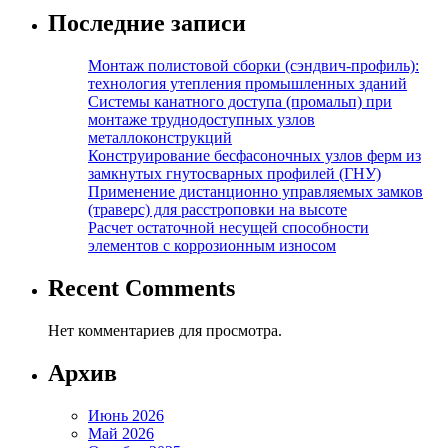
Последние записи
Монтаж полистовой сборки (сэндвич-профиль):
технология утепления промышленных зданий
Системы канатного доступа (промальп) при
монтаже труднодоступных узлов
металлоконструкций
Конструирование бесфасоночных узлов ферм из
замкнутых гнутосварных профилей (ГНУ)
Применение дистанционно управляемых замков
(траверс) для расстроповки на высоте
Расчет остаточной несущей способности
элементов с коррозионным износом
Recent Comments
Нет комментариев для просмотра.
Архив
Июнь 2026
Май 2026