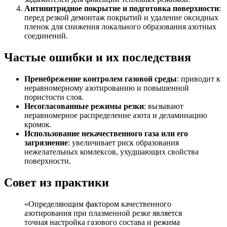
Антинитридное покрытие и подготовка поверхности
:
перед резкой демонтаж покрытий и удаление оксидных
пленок для снижения локального образования азотных
соединений.
Частые ошибки и их последствия
Пренебрежение контролем газовой среды
: приводит к
неравномерному азотированию и повышенной
пористости слоя.
Несогласованные режимы резки
: вызывают
неравномерное распределение азота и деламинацию
кромок.
Использование некачественного газа или его
загрязнение
: увеличивает риск образования
нежелательных комлексов, ухудшающих свойства
поверхности.
Совет из практики
«Определяющим фактором качественного
азотирования при плазменной резке является
точная настройка газового состава и режима