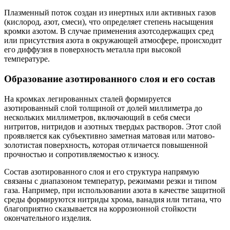
Плазменный поток создан из инертных или активных газов
(кислород, азот, смеси), что определяет степень насыщения
кромки азотом. В случае применения азотсодержащих сред
или присутствия азота в окружающей атмосфере, происходит
его диффузия в поверхность металла при высокой
температуре.
Образование азотированного слоя и его состав
На кромках легированных сталей формируется
азотированный слой толщиной от долей миллиметра до
нескольких миллиметров, включающий в себя смеси
нитритов, нитридов и азотных твердых растворов. Этот слой
проявляется как субъективно заметная матовая или матово-
золотистая поверхность, которая отличается повышенной
прочностью и сопротивляемостью к износу.
Состав азотированного слоя и его структура напрямую
связаны с диапазоном температур, режимами резки и типом
газа. Например, при использовании азота в качестве защитной
среды формируются нитриды хрома, ванадия или титана, что
благоприятно сказывается на коррозионной стойкости
окончательного изделия.