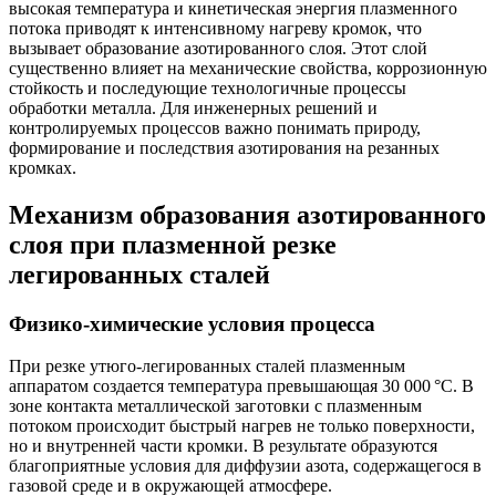
высокая температура и кинетическая энергия плазменного
потока приводят к интенсивному нагреву кромок, что
вызывает образование азотированного слоя. Этот слой
существенно влияет на механические свойства, коррозионную
стойкость и последующие технологичные процессы
обработки металла. Для инженерных решений и
контролируемых процессов важно понимать природу,
формирование и последствия азотирования на резанных
кромках.
Механизм образования азотированного
слоя при плазменной резке
легированных сталей
Физико-химические условия процесса
При резке утюго-легированных сталей плазменным
аппаратом создается температура превышающая 30 000 °C. В
зоне контакта металлической заготовки с плазменным
потоком происходит быстрый нагрев не только поверхности,
но и внутренней части кромки. В результате образуются
благоприятные условия для диффузии азота, содержащегося в
газовой среде и в окружающей атмосфере.