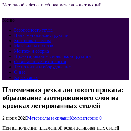
Металлообработка и сборка металлоконструкций
Меню
Безопасность труда
Виды металлоконструкций
Контроль качества
Материалы и сплавы
Монтаж и сборка
Проектирование металлоконструкций
Современные технологии
Технологии и оборудование
О нас
Карта сайта
Плазменная резка листового проката:
образование азотированного слоя на
кромках легированных сталей
2 июня 2026
Материалы и сплавы
Комментарии: 0
При выполнении плазменной резки легированных сталей