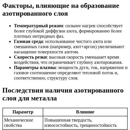
Факторы, влияющие на образование
азотированного слоя
Температурный режим
: сильнее нагрев способствует
более глубокой диффузии азота, формированию более
плотных нитридных фаз.
Газовая среда
: использование чистого азота или
смешанных газов (например, азот+аргон) увеличивают
насыщение поверхности азотом.
Скорость резки
: высокая скорость уменьшает время
воздействия, что ограничивает глубину азотирования.
Параметры плазмы
: мощность дуги, ток, напряжение и
газовое соотношение определяют тепловой поток и,
соответственно, структуру слоя.
Последствия наличия азотированного
слоя для металла
Параметр
Влияние
Механические
Повышенная твердость,
свойства
износостойкость, трещиностойкость