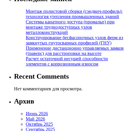
Монтаж полистовой сборки (сэндвич-профиль):
технология утепления промышленных зданий
Системы канатного доступа (промальп) при
монтаже труднодоступных узлов
металлоконструкций
Конструирование бесфасоночных узлов ферм из
замкнутых гнутосварных профилей (ГНУ)
Применение дистанционно управляемых замков
(траверс) для расстроповки на высоте
Расчет остаточной несущей способности
элементов с коррозионным износом
Recent Comments
Нет комментариев для просмотра.
Архив
Июнь 2026
Май 2026
Октябрь 2025
Сентябрь 2025