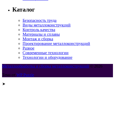
Каталог
Безопасность труда
Виды металлоконструкций
Контроль качества
Материалы и сплавы
Монтаж и сборка
Проектирование металлоконструкций
Разное
Современные технологии
Технологии и оборудование
Металлообработка и сборка металлоконструкций
© 2026
Тема от
WP Puzzle
➤