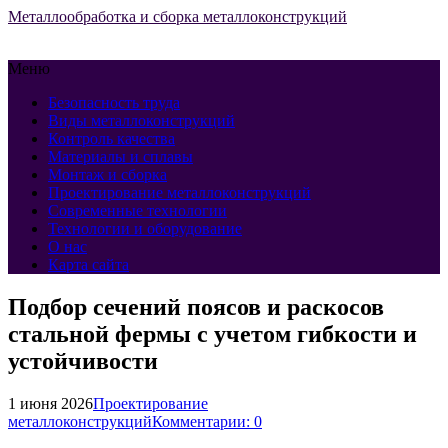
Металлообработка и сборка металлоконструкций
Меню
Безопасность труда
Виды металлоконструкций
Контроль качества
Материалы и сплавы
Монтаж и сборка
Проектирование металлоконструкций
Современные технологии
Технологии и оборудование
О нас
Карта сайта
Подбор сечений поясов и раскосов
стальной фермы с учетом гибкости и
устойчивости
1 июня 2026
Проектирование
металлоконструкций
Комментарии: 0