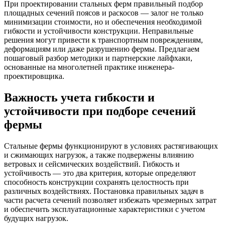
При проектировании стальных ферм правильный подбор
площадных сечений поясов и раскосов — залог не только
минимизации стоимости, но и обеспечения необходимой
гибкости и устойчивости конструкции. Неправильные
решения могут привести к транспортным повреждениям,
деформациям или даже разрушению фермы. Предлагаем
пошаговый разбор методики и партнерские лайфхаки,
основанные на многолетней практике инженера-
проектировщика.
Важность учета гибкости и
устойчивости при подборе сечений
фермы
Стальные фермы функционируют в условиях растягивающих
и сжимающих нагрузок, а также подвержены влиянию
ветровых и сейсмических воздействий. Гибкость и
устойчивость — это два критерия, которые определяют
способность конструкции сохранять целостность при
различных воздействиях. Постановка правильных задач в
части расчета сечений позволяет избежать чрезмерных затрат
и обеспечить эксплуатационные характеристики с учетом
будущих нагрузок.