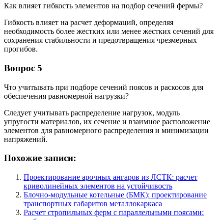
Как влияет гибкость элементов на подбор сечений фермы?
Гибкость влияет на расчет деформаций, определяя
необходимость более жестких или менее жестких сечений для
сохранения стабильности и предотвращения чрезмерных
прогибов.
Вопрос 5
Что учитывать при подборе сечений поясов и раскосов для
обеспечения равномерной нагрузки?
Следует учитывать распределение нагрузок, модуль
упругости материалов, их сечение и взаимное расположение
элементов для равномерного распределения и минимизации
напряжений.
Похожие записи:
Проектирование арочных ангаров из ЛСТК: расчет
криволинейных элементов на устойчивость
Блочно-модульные котельные (БМК): проектирование
транспортных габаритов металлокаркаса
Расчет стропильных ферм с параллельными поясами: