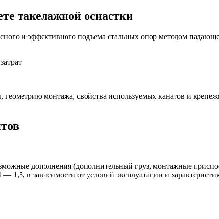
ете такелажной оснастки
сного и эффективного подъема стальных опор методом падающе
затрат
, геометрию монтажа, свойства используемых канатов и крепежн
нтов
зможные дополнения (дополнительный груз, монтажные приспос
4 — 1,5, в зависимости от условий эксплуатации и характеристи