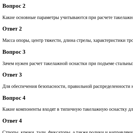
Вопрос 2
Какие основные параметры учитываются при расчете такелажн
Ответ 2
Масса опоры, центр тяжести, длина стрелы, характеристики тр
Вопрос 3
Зачем нужен расчет такелажной оснастки при подъеме стальны
Ответ 3
Для обеспечения безопасности, правильной распределенности
Вопрос 4
Какие компоненты входят в типичную такелажную оснастку дл
Ответ 4
Стропы, крюки, тали, фиксаторы, а также ролики и направляющ