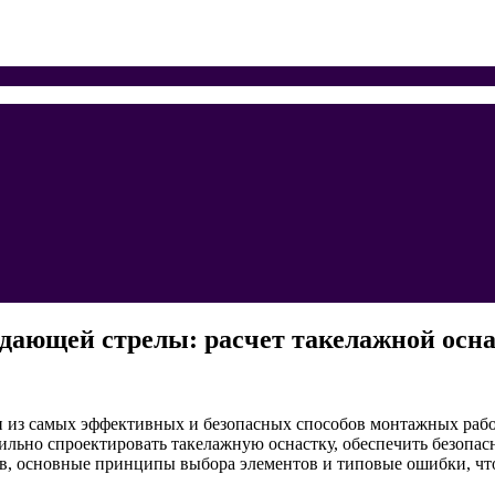
дающей стрелы: расчет такелажной осн
из самых эффективных и безопасных способов монтажных работ
льно спроектировать такелажную оснастку, обеспечить безопас
в, основные принципы выбора элементов и типовые ошибки, что