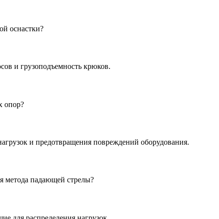
ой оснастки?
осов и грузоподъемность крюков.
х опор?
 нагрузок и предотвращения повреждений оборудования.
я метода падающей стрелы?
ие для распределения нагрузок.