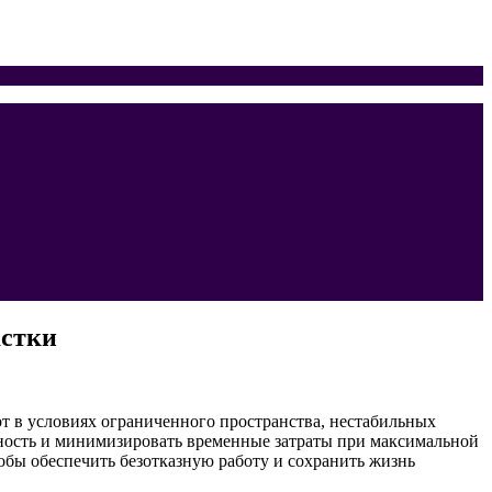
астки
 в условиях ограниченного пространства, нестабильных
ность и минимизировать временные затраты при максимальной
бы обеспечить безотказную работу и сохранить жизнь