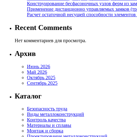
Конструирование бесфасоночных узлов ферм из за
Применение дистанционно управляемых замков (тра
Расчет остаточной несущей способности элементов
Recent Comments
Нет комментариев для просмотра.
Архив
Июнь 2026
Май 2026
Октябрь 2025
Сентябрь 2025
Каталог
Безопасность труда
Виды металлоконструкций
Контроль качества
Материалы и сплавы
Монтаж и сборка
Проектирование металлоконструкций