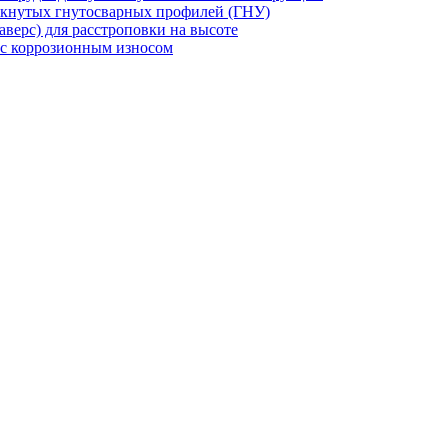
мкнутых гнутосварных профилей (ГНУ)
верс) для расстроповки на высоте
 с коррозионным износом