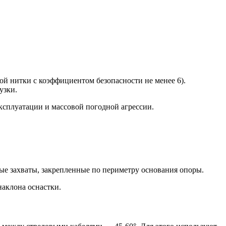
й нитки с коэффициентом безопасности не менее 6).
узки.
ксплуатации и массовой погодной агрессии.
ые захваты, закрепленные по периметру основания опоры.
наклона оснастки.