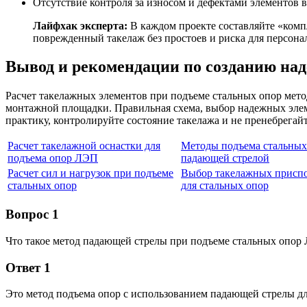
Отсутствие контроля за износом и дефектами элементов 
Лайфхак эксперта:
В каждом проекте составляйте «комп
поврежденный такелаж без простоев и риска для персона
Вывод и рекомендации по созданию на
Расчет такелажных элементов при подъеме стальных опор мето
монтажной площадки. Правильная схема, выбор надежных элем
практику, контролируйте состояние такелажа и не пренебрегай
Расчет такелажной оснастки для
Методы подъема стальных
подъема опор ЛЭП
падающей стрелой
Расчет сил и нагрузок при подъеме
Выбор такелажных присп
стальных опор
для стальных опор
Вопрос 1
Что такое метод падающей стрелы при подъеме стальных опор
Ответ 1
Это метод подъема опор с использованием падающей стрелы д