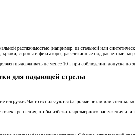
ьной растяжимостью (например, из стальной или синтетическо
крюки, стропы и фиксаторы, рассчитанные под расчетные нагр
олжен выдерживать не менее 10 т при соблюдении допуска по э
стки для падающей стрелы
е нагрузки. Часто используются багровые петли или специальн
 точек крепления, чтобы избежать чрезмерного растяжения или 