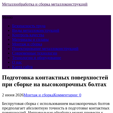
Металлообработка и сборка металлоконструкций
Меню
Безопасность труда
Виды металлоконструкций
Контроль качества
Материалы и сплавы
Монтаж и сборка
Проектирование металлоконструкций
Современные технологии
Технологии и оборудование
О нас
Карта сайта
Подготовка контактных поверхностей
при сборке на высокопрочных болтах
2 июня 2026
Монтаж и сборка
Комментарии: 0
Беспрутовая сборка с использованием высокопрочных болтов
предполагает абсолютную точность в подготовке контактных
поверхностей. Неправильная обработка может привести к