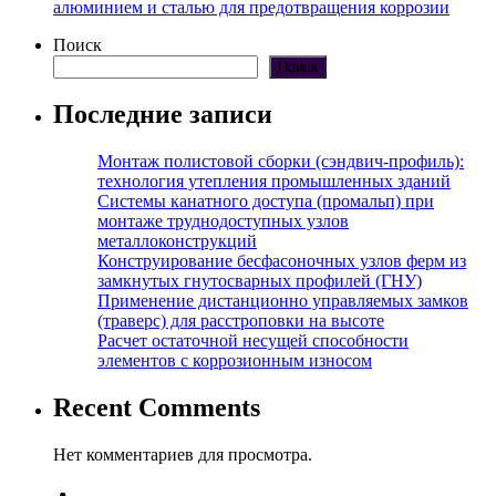
алюминием и сталью для предотвращения коррозии
Поиск
Поиск
Последние записи
Монтаж полистовой сборки (сэндвич-профиль):
технология утепления промышленных зданий
Системы канатного доступа (промальп) при
монтаже труднодоступных узлов
металлоконструкций
Конструирование бесфасоночных узлов ферм из
замкнутых гнутосварных профилей (ГНУ)
Применение дистанционно управляемых замков
(траверс) для расстроповки на высоте
Расчет остаточной несущей способности
элементов с коррозионным износом
Recent Comments
Нет комментариев для просмотра.