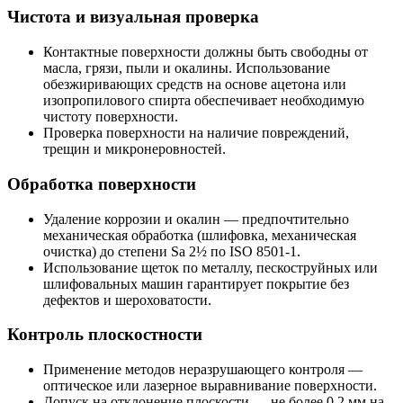
Чистота и визуальная проверка
Контактные поверхности должны быть свободны от
масла, грязи, пыли и окалины. Использование
обезжиривающих средств на основе ацетона или
изопропилового спирта обеспечивает необходимую
чистоту поверхности.
Проверка поверхности на наличие повреждений,
трещин и микронеровностей.
Обработка поверхности
Удаление коррозии и окалин — предпочтительно
механическая обработка (шлифовка, механическая
очистка) до степени Sa 2½ по ISO 8501-1.
Использование щеток по металлу, пескоструйных или
шлифовальных машин гарантирует покрытие без
дефектов и шероховатости.
Контроль плоскостности
Применение методов неразрушающего контроля —
оптическое или лазерное выравнивание поверхности.
Допуск на отклонение плоскости — не более 0,2 мм на