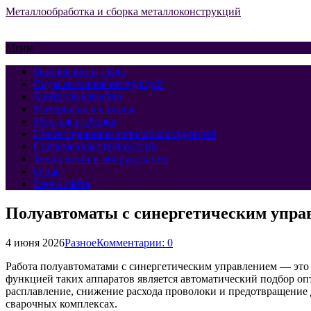
Металлообработка и сборка металлоконструкций
Меню
Безопасность труда
Виды металлоконструкций
Контроль качества
Материалы и сплавы
Монтаж и сборка
Проектирование металлоконструкций
Современные технологии
Технологии и оборудование
О нас
Карта сайта
Полуавтоматы с синергетическим управ
4 июня 2026
Разное
Комментарии: 0
Работа полуавтоматами с синергетическим управлением — это
функцией таких аппаратов является автоматический подбор оп
расплавление, снижение расхода проволоки и предотвращение 
сварочных комплексах.