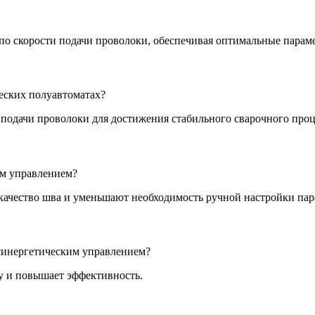
о скорости подачи проволоки, обеспечивая оптимальные параме
еских полуавтоматах?
 подачи проволоки для достижения стабильного сварочного проц
им управлением?
ачество шва и уменьшают необходимость ручной настройки пар
синергетическим управлением?
у и повышает эффективность.