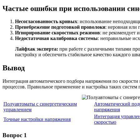
Частые ошибки при использовании син
Несогласованность кривых
: использование неподходящ
Пренебрежение подготовкой проволоки
: неровная или 
Игнорирование скоростных режимов
: не рекомендует 
Недостаточная калибровка системы
: неправильные исх
Лайфхак эксперта:
при работе с различными типами про
настройку и обеспечить стабильное качество каждого шва
Вывод
Интеграция автоматического подбора напряжения по скорости
процессов. Правильное применение и настройка таких систем п
Полуавтоматы с синергетическим
Автоматический под
управлением
напряжения
Интеграция управле
Точные настройки напряжения
скоростью
Вопрос 1