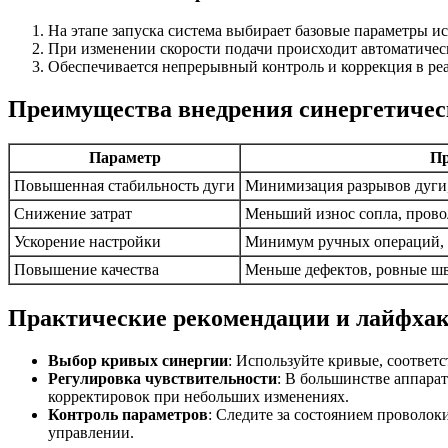
На этапе запуска система выбирает базовые параметры и
При изменении скорости подачи происходит автоматичес
Обеспечивается непрерывный контроль и коррекция в ре
Преимущества внедрения синергетиче
Параметр
П
Повышенная стабильность дуги
Минимизация разрывов дуги
Снижение затрат
Меньший износ сопла, прово
Ускорение настройки
Минимум ручных операций, 
Повышение качества
Меньше дефектов, ровные шв
Практические рекомендации и лайфха
Выбор кривых синергии
: Используйте кривые, соотве
Регулировка чувствительности
: В большинстве аппара
корректировок при небольших изменениях.
Контроль параметров
: Следите за состоянием проволо
управлении.