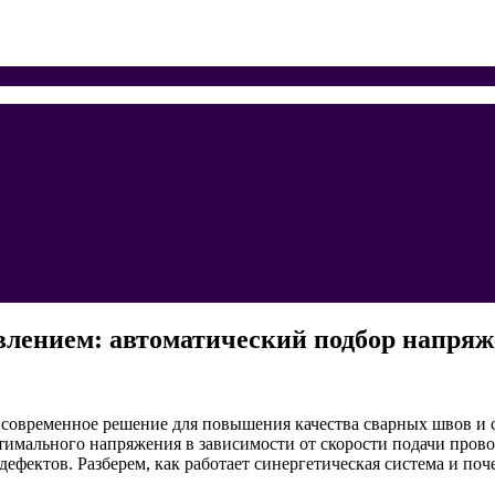
лением: автоматический подбор напряж
 современное решение для повышения качества сварных швов и 
тимального напряжения в зависимости от скорости подачи пров
дефектов. Разберем, как работает синергетическая система и п