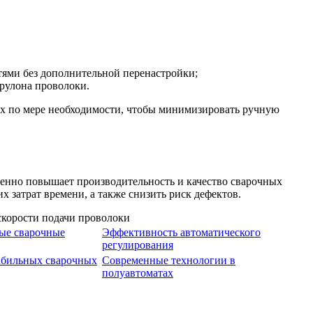
тями без дополнительной перенастройки;
 рулона проволоки.
их по мере необходимости, чтобы минимизировать ручную
венно повышает производительность и качество сварочных
 затрат времени, а также снизить риск дефектов.
ые сварочные
Эффективность автоматического
регулирования
абильных сварочных
Современные технологии в
полуавтоматах