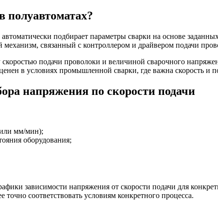
 в полуавтоматах?
 автоматически подбирает параметры сварки на основе заданных
механизм, связанный с контроллером и драйвером подачи пров
скоростью подачи проволоки и величиной сварочного напряжени
ценен в условиях промышленной сварки, где важна скорость и п
ора напряжения по скорости подачи
или мм/мин);
тояния оборудования;
афики зависимости напряжения от скорости подачи для конкрет
е точно соответствовать условиям конкретного процесса.