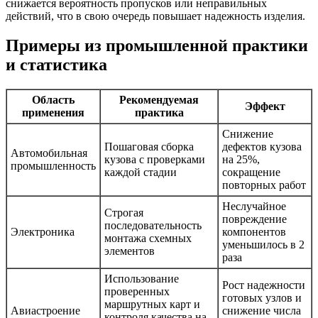
снижается вероятность пропусков или неправильных
действий, что в свою очередь повышает надежность изделия.
Примеры из промышленной практики
и статистика
Область
Рекомендуемая
Эффект
применения
практика
Снижение
Пошаговая сборка
дефектов кузова
Автомобильная
кузова с проверками
на 25%,
промышленность
каждой стадии
сокращение
повторных работ
Неслучайное
Строгая
повреждение
последовательность
Электроника
компонентов
монтажа схемных
уменьшилось в 2
элементов
раза
Использование
Рост надежности
проверенных
готовых узлов и
маршрутных карт и
Авиастроение
снижение числа
контроля качества на