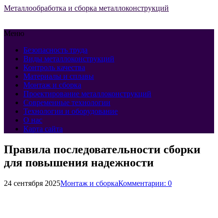
Металлообработка и сборка металлоконструкций
Меню
Безопасность труда
Виды металлоконструкций
Контроль качества
Материалы и сплавы
Монтаж и сборка
Проектирование металлоконструкций
Современные технологии
Технологии и оборудование
О нас
Карта сайта
Правила последовательности сборки
для повышения надежности
24 сентября 2025
Монтаж и сборка
Комментарии: 0