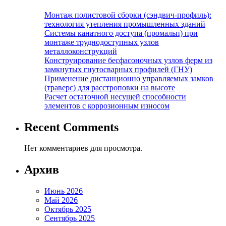
Монтаж полистовой сборки (сэндвич-профиль):
технология утепления промышленных зданий
Системы канатного доступа (промальп) при
монтаже труднодоступных узлов
металлоконструкций
Конструирование бесфасоночных узлов ферм из
замкнутых гнутосварных профилей (ГНУ)
Применение дистанционно управляемых замков
(траверс) для расстроповки на высоте
Расчет остаточной несущей способности
элементов с коррозионным износом
Recent Comments
Нет комментариев для просмотра.
Архив
Июнь 2026
Май 2026
Октябрь 2025
Сентябрь 2025