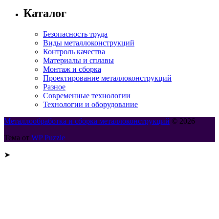
Каталог
Безопасность труда
Виды металлоконструкций
Контроль качества
Материалы и сплавы
Монтаж и сборка
Проектирование металлоконструкций
Разное
Современные технологии
Технологии и оборудование
Металлообработка и сборка металлоконструкций
© 2026
Тема от
WP Puzzle
➤