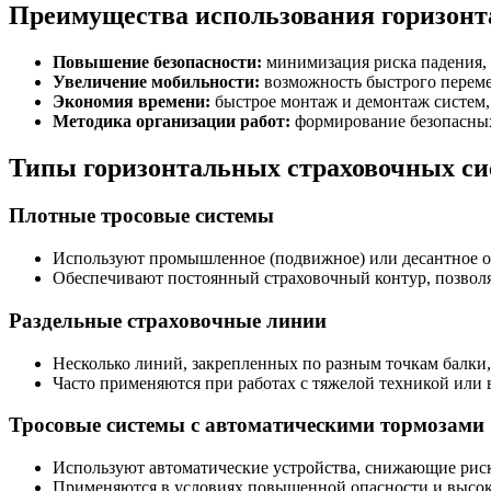
Преимущества использования горизонт
Повышение безопасности:
минимизация риска падения, 
Увеличение мобильности:
возможность быстрого переме
Экономия времени:
быстрое монтаж и демонтаж систем,
Методика организации работ:
формирование безопасных 
Типы горизонтальных страховочных сис
Плотные тросовые системы
Используют промышленное (подвижное) или десантное 
Обеспечивают постоянный страховочный контур, позволяя
Раздельные страховочные линии
Несколько линий, закрепленных по разным точкам балки, 
Часто применяются при работах с тяжелой техникой или 
Тросовые системы с автоматическими тормозами
Используют автоматические устройства, снижающие риск
Применяются в условиях повышенной опасности и высок