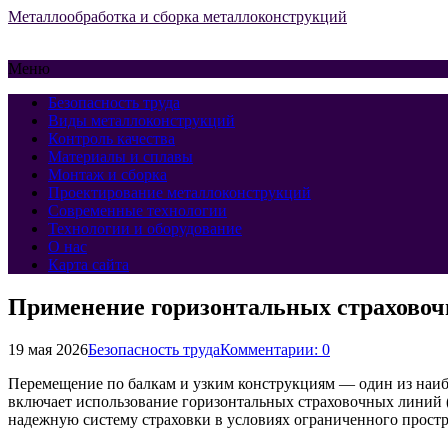
Металлообработка и сборка металлоконструкций
Меню
Безопасность труда
Виды металлоконструкций
Контроль качества
Материалы и сплавы
Монтаж и сборка
Проектирование металлоконструкций
Современные технологии
Технологии и оборудование
О нас
Карта сайта
Применение горизонтальных страховоч
19 мая 2026
Безопасность труда
Комментарии: 0
Перемещение по балкам и узким конструкциям — один из наи
включает использование горизонтальных страховочных линий (
надежную систему страховки в условиях ограниченного простр