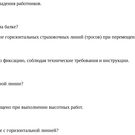
падения работников.
а балке?
 фиксацию, соблюдая технические требования и инструкции.
чной линии?
рещено при выполнении высотных работ.
е с горизонтальной линией?