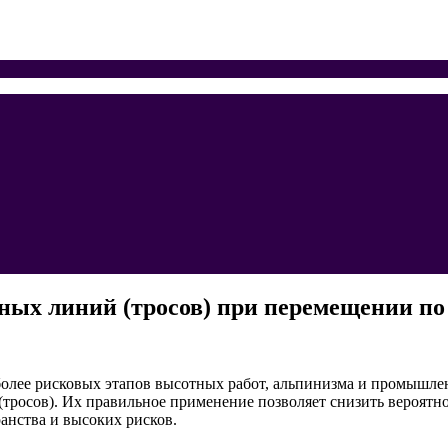
ных линий (тросов) при перемещении по
более рисковых этапов высотных работ, альпинизма и промышл
тросов). Их правильное применение позволяет снизить вероятно
анства и высоких рисков.