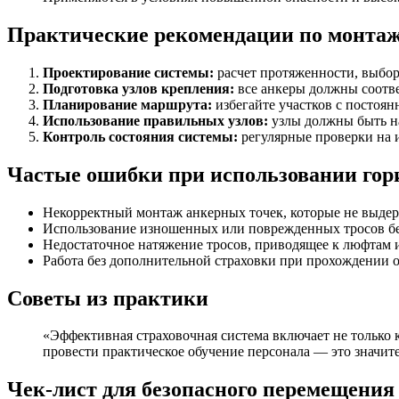
Практические рекомендации по монтаж
Проектирование системы:
расчет протяженности, выбор
Подготовка узлов крепления:
все анкеры должны соотве
Планирование маршрута:
избегайте участков с постоя
Использование правильных узлов:
узлы должны быть на
Контроль состояния системы:
регулярные проверки на и
Частые ошибки при использовании гор
Некорректный монтаж анкерных точек, которые не выде
Использование изношенных или поврежденных тросов бе
Недостаточное натяжение тросов, приводящее к люфтам
Работа без дополнительной страховки при прохождении о
Советы из практики
«Эффективная страховочная система включает не только 
провести практическое обучение персонала — это значит
Чек-лист для безопасного перемещения