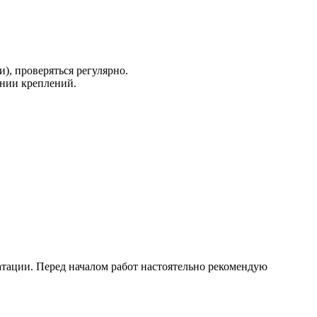
), проверяться регулярно.
ении креплений.
атации. Перед началом работ настоятельно рекомендую