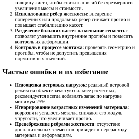
толщину листа, чтобы снизить прогиб без чрезмерного
увеличения массы и стоимости.
Использование ребер жесткости
: внедрение
поперечных или продольных ребер снижает прогиб и
повышает стабилизацию кассет.
Разделение больших кассет на меньшие сегменты
:
позволяет уменьшить внутренние прогибы и повысить
контроль их деформации.
Контроль в процессе монтажа
: проверять геометрию и
прогибы, чтобы не допустить превышения
нормативных значений.
Частые ошибки и их избегание
Недооценка ветровых нагрузок
: реальный ветровой
режим на объекте зачастую сильнее расчетных;
рекомендуется всегда добавлять запас по нагрузке
минимум 25%.
Игнорирование возрастных изменений материала
:
коррозия и усталость металла снижают его модуль
упругости, что увеличивает прогиб.
Пренебрежение ребрами жесткости
: отсутствие
дополнительных элементов приводит к перерасходу
материала и деформациям.