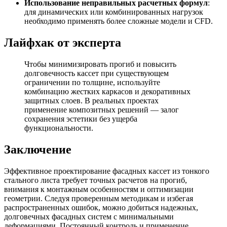
Использование неправильных расчетных формул
:
для динамических или комбинированных нагрузок
необходимо применять более сложные модели и CFD.
Лайфхак от эксперта
Чтобы минимизировать прогиб и повысить
долговечность кассет при существующем
ограничении по толщине, используйте
комбинацию жестких каркасов и декоративных
защитных слоев. В реальных проектах
применение композитных решений — залог
сохранения эстетики без ущерба
функциональности.
Заключение
Эффективное проектирование фасадных кассет из тонкого
стального листа требует точных расчетов на прогиб,
внимания к монтажным особенностям и оптимизации
геометрии. Следуя проверенным методикам и избегая
распространенных ошибок, можно добиться надежных,
долговечных фасадных систем с минимальными
деформациями. Постоянный контроль и применение