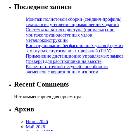
Последние записи
Монтаж полистовой сборки (сэндвич-профиль):
технология утепления промышленных зданий
Системы канатного доступа (промальп) при
монтаже труднодоступных узлов
металлоконструкций
Конструирование бесфасоночных узлов ферм из
замкнутых гнутосварных профилей (ГНУ)
Применение дистанционно управляемых замков
(траверс) для расстроповки на высоте
Расчет остаточной несущей способности
элементов с коррозионным износом
Recent Comments
Нет комментариев для просмотра.
Архив
Июнь 2026
Май 2026