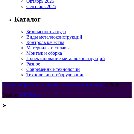
Октябрь 2025
Сентябрь 2025
Каталог
Безопасность труда
Виды металлоконструкций
Контроль качества
Материалы и сплавы
Монтаж и сборка
Проектирование металлоконструкций
Разное
Современные технологии
Технологии и оборудование
Металлообработка и сборка металлоконструкций
© 2026
Тема от
WP Puzzle
➤