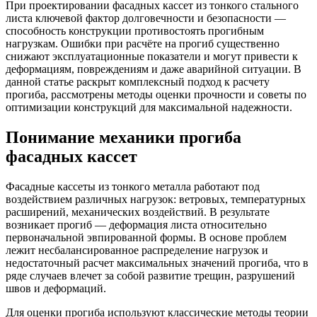
При проектировании фасадных кассет из тонкого стального
листа ключевой фактор долговечности и безопасности —
способность конструкции противостоять прогибным
нагрузкам. Ошибки при расчёте на прогиб существенно
снижают эксплуатационные показатели и могут привести к
деформациям, повреждениям и даже аварийной ситуации. В
данной статье раскрыт комплексный подход к расчету
прогиба, рассмотрены методы оценки прочности и советы по
оптимизации конструкций для максимальной надежности.
Понимание механики прогиба
фасадных кассет
Фасадные кассеты из тонкого металла работают под
воздействием различных нагрузок: ветровых, температурных
расширений, механических воздействий. В результате
возникает прогиб — деформация листа относительно
первоначальной эвпированной формы. В основе проблем
лежит несбалансированное распределение нагрузок и
недостаточный расчет максимальных значений прогиба, что в
ряде случаев влечет за собой развитие трещин, разрушений
швов и деформаций.
Для оценки прогиба используют классические методы теории