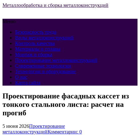
Металлообработка и сборка металлоконструкций
Меню
Безопасность труда
Виды металлоконструкций
Контроль качества
Материалы и сплавы
Монтаж и сборка
Проектирование металлоконструкций
Современные технологии
Технологии и оборудование
О нас
Карта сайта
Проектирование фасадных кассет из
тонкого стального листа: расчет на
прогиб
5 июня 2026
Проектирование
металлоконструкций
Комментарии: 0