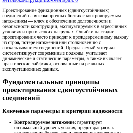
металлоконструкций
Комментарии: 0
Проектирование фрикционных (сдвигоустойчивых)
соединений на высокопрочных болтах с контролируемым
натяжением — ключ к обеспечению долговечности и
безопасности конструкций, эксплуатируемых в агрессивных
условиях и при высоких нагрузках. Ошибки на стадии
проектирования часто приводят к преждевременному выходу
из строя, потере натяжения или столкновению с
соскальзыванием соединений. Предлагаемый материал
систематизирует современные подходы, учитывает
динамические и статические параметры, а также выявляет
практические лайфхаки, основанные на реальных
эксплуатационных данных.
Фундаментальные принципы
проектирования сдвигоустойчивых
соединений
Ключевые параметры и критерии надежности
Контролируемое натяжение:
гарантирует
оптимальный уровень усилия, предотвращая как
самосрывание болтов, так и чрезмерное давление на