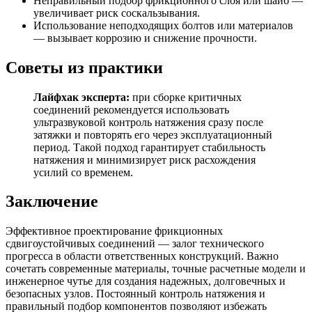
Неправильный подбор фрикционного слоя или шайб —
увеличивает риск соскальзывания.
Использование неподходящих болтов или материалов
— вызывает коррозию и снижение прочности.
Советы из практики
Лайфхак эксперта:
при сборке критичных
соединений рекомендуется использовать
ультразвуковой контроль натяжения сразу после
затяжки и повторять его через эксплуатационный
период. Такой подход гарантирует стабильность
натяжения и минимизирует риск расхождения
усилий со временем.
Заключение
Эффективное проектирование фрикционных
сдвигоустойчивых соединений — залог технического
прогресса в области ответственных конструкций. Важно
сочетать современные материалы, точные расчетные модели и
инженерное чутье для создания надежных, долговечных и
безопасных узлов. Постоянный контроль натяжения и
правильный подбор компонентов позволяют избежать