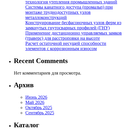
технология утепления промышленных зданий
Системы канатного доступа (промальп) при
монтаже труднодоступных узлов
металлоконструкций
Конструирование бесфасоночных узлов ферм из
замкнутых гнутосварных профилей (ГНУ)
Применение дистанционно управляемых замков
(траверс) для расстроповки на высоте
Расчет остаточной несущей способности
элементов с коррозионным износом
Recent Comments
Нет комментариев для просмотра.
Архив
Июнь 2026
Май 2026
Октябрь 2025
Сентябрь 2025
Каталог