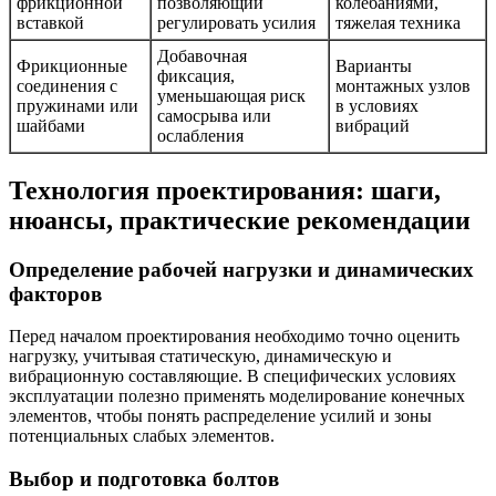
фрикционной
позволяющий
колебаниями,
вставкой
регулировать усилия
тяжелая техника
Добавочная
Фрикционные
Варианты
фиксация,
соединения с
монтажных узлов
уменьшающая риск
пружинами или
в условиях
самосрыва или
шайбами
вибраций
ослабления
Технология проектирования: шаги,
нюансы, практические рекомендации
Определение рабочей нагрузки и динамических
факторов
Перед началом проектирования необходимо точно оценить
нагрузку, учитывая статическую, динамическую и
вибрационную составляющие. В специфических условиях
эксплуатации полезно применять моделирование конечных
элементов, чтобы понять распределение усилий и зоны
потенциальных слабых элементов.
Выбор и подготовка болтов