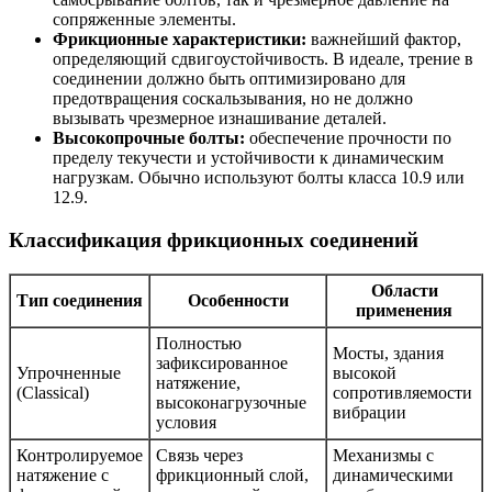
сопряженные элементы.
Фрикционные характеристики:
важнейший фактор,
определяющий сдвигоустойчивость. В идеале, трение в
соединении должно быть оптимизировано для
предотвращения соскальзывания, но не должно
вызывать чрезмерное изнашивание деталей.
Высокопрочные болты:
обеспечение прочности по
пределу текучести и устойчивости к динамическим
нагрузкам. Обычно используют болты класса 10.9 или
12.9.
Классификация фрикционных соединений
Области
Тип соединения
Особенности
применения
Полностью
Мосты, здания
зафиксированное
Упрочненные
высокой
натяжение,
(Classical)
сопротивляемости
высоконагрузочные
вибрации
условия
Контролируемое
Связь через
Механизмы с
натяжение с
фрикционный слой,
динамическими