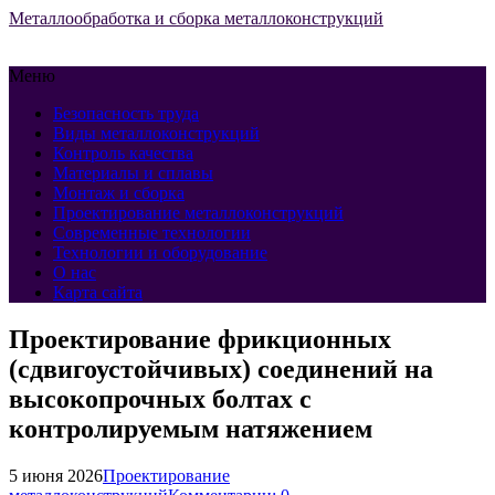
Металлообработка и сборка металлоконструкций
Меню
Безопасность труда
Виды металлоконструкций
Контроль качества
Материалы и сплавы
Монтаж и сборка
Проектирование металлоконструкций
Современные технологии
Технологии и оборудование
О нас
Карта сайта
Проектирование фрикционных
(сдвигоустойчивых) соединений на
высокопрочных болтах с
контролируемым натяжением
5 июня 2026
Проектирование