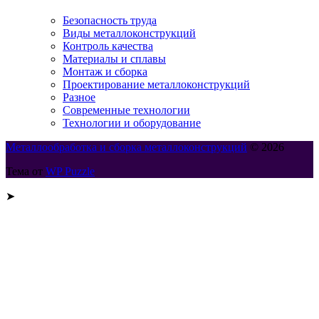
Безопасность труда
Виды металлоконструкций
Контроль качества
Материалы и сплавы
Монтаж и сборка
Проектирование металлоконструкций
Разное
Современные технологии
Технологии и оборудование
Металлообработка и сборка металлоконструкций
© 2026
Тема от
WP Puzzle
➤