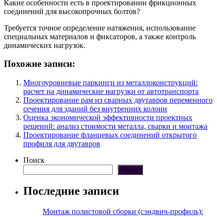
Какие особенности есть в проектировании фрикционных
соединений для высокопрочных болтов?
Требуется точное определение натяжения, использование
специальных материалов и фиксаторов, а также контроль
динамических нагрузок.
Похожие записи:
Многоуровневые паркинги из металлоконструкций:
расчет на динамические нагрузки от автотранспорта
Проектирование рам из сварных двутавров переменного
сечения для зданий без внутренних колонн
Оценка экономической эффективности проектных
решений: анализ стоимости металла, сварки и монтажа
Проектирование фланцевых соединений открытого
профиля для двутавров
Поиск
Поиск
Последние записи
Монтаж полистовой сборки (сэндвич-профиль):