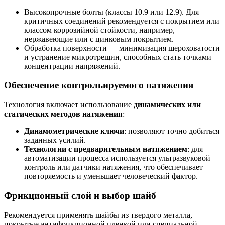
Высокопрочные болты (классы 10.9 или 12.9). Для
критичных соединений рекомендуется с покрытием или
классом коррозийной стойкости, например,
нержавеющие или с цинковым покрытием.
Обработка поверхности — минимизация шероховатости
и устранение микротрещин, способных стать точками
концентрации напряжений.
Обеспечение контрольируемого натяжения
Технология включает использование
динамических или
статических методов натяжения
:
Динамометрические ключи
: позволяют точно добиться
заданных усилий.
Технологии с предварительным натяжением
: для
автоматизации процесса используется ультразвуковой
контроль или датчики натяжения, что обеспечивает
повторяемость и уменьшает человеческий фактор.
Фрикционный слой и выбор шайб
Рекомендуется применять шайбы из твердого металла,
покрытые антифрикционной пленкой или специальной