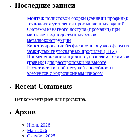
Последние записи
Монтаж полистовой сборки (сэндвич-профиль):
технология утепления промышленных зданий
Системы канатного доступа (промальп) при
монтаже труднодоступных узлов
металлоконструкций
Конструирование бесфасоночных узлов ферм из
замкнутых гнутосварных профилей (ГНУ)
Применение дистанционно управляемых замков
(траверс) для расстроповки на высоте
Расчет остаточной несущей способности
элементов с коррозионным износом
Recent Comments
Нет комментариев для просмотра.
Архив
Июнь 2026
Май 2026
Октябрь 2025