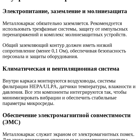
Электропитание, заземление и молниезащита
Металлокаркас обязательно заземляется. Рекомендуется
использовать трехфазные системы, защиту от импульсных
перенапряжений и комплекс молниезащитных устройств.
Общий заземляющий контур должен иметь низкий
сопротивление (менее 0,1 Ом), обеспечивая безопасность
персонала и защиты оборудования.
Климатическая и вентиляционная система
Внутри каркаса монтируются воздуховоды, системы
фильтрации HEPA/ULPA, датчики температуры, влажности и
давления. Все эти компоненты интегрируются так, чтобы
минимизировать вибрации и обеспечить стабильные
параметры микросреды.
Обеспечение электромагнитной совместимости
(ЭМС)
Металлокаркас служит экраном от электромагнитных помех.
Для этого применяют специальные заземляющие контуры,