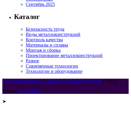
Сентябрь 2025
Каталог
Безопасность труда
Виды металлоконструкций
Контроль качества
Материалы и сплавы
Монтаж и сборка
Проектирование металлоконструкций
Разное
Современные технологии
Технологии и оборудование
Металлообработка и сборка металлоконструкций
© 2026
Тема от
WP Puzzle
➤