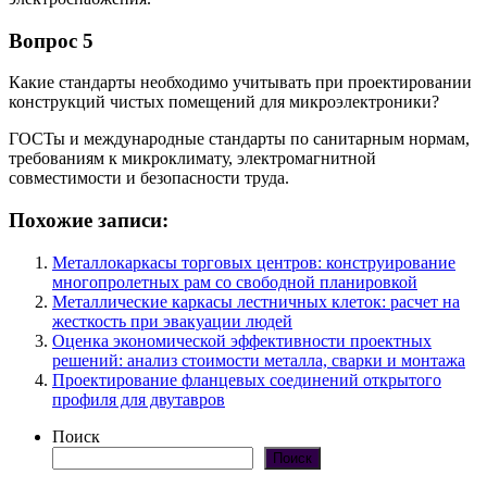
Вопрос 5
Какие стандарты необходимо учитывать при проектировании
конструкций чистых помещений для микроэлектроники?
ГОСТы и международные стандарты по санитарным нормам,
требованиям к микроклимату, электромагнитной
совместимости и безопасности труда.
Похожие записи:
Металлокаркасы торговых центров: конструирование
многопролетных рам со свободной планировкой
Металлические каркасы лестничных клеток: расчет на
жесткость при эвакуации людей
Оценка экономической эффективности проектных
решений: анализ стоимости металла, сварки и монтажа
Проектирование фланцевых соединений открытого
профиля для двутавров
Поиск
Поиск