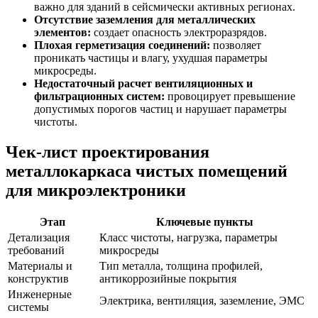
важно для зданий в сейсмически активных регионах.
Отсутствие заземления для металлических
элементов:
создает опасность электроразрядов.
Плохая герметизация соединений:
позволяет
проникать частицы и влагу, ухудшая параметры
микросреды.
Недостаточный расчет вентиляционных и
фильтрационных систем:
провоцирует превышение
допустимых порогов частиц и нарушает параметры
чистоты.
Чек-лист проектирования
металлокаркаса чистых помещений
для микроэлектроники
Этап
Ключевые пункты
Детализация
Класс чистоты, нагрузка, параметры
требований
микросреды
Материалы и
Тип металла, толщина профилей,
конструктив
антикоррозийные покрытия
Инженерные
Электрика, вентиляция, заземление, ЭМС
системы