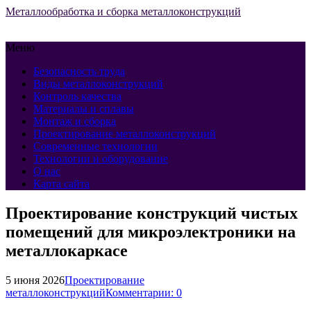
Металлообработка и сборка металлоконструкций
Меню
Безопасность труда
Виды металлоконструкций
Контроль качества
Материалы и сплавы
Монтаж и сборка
Проектирование металлоконструкций
Современные технологии
Технологии и оборудование
О нас
Карта сайта
Проектирование конструкций чистых
помещений для микроэлектроники на
металлокаркасе
5 июня 2026
Проектирование
металлоконструкций
Комментарии: 0