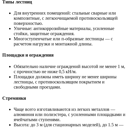
Типы лестниц
Для внутренних помещений: стальные сварные или
композитные, с легкоочищаемой противоскользящей
поверхностью.
Уличные: антикоррозийные материалы, усиленные
стойки, защитные ограждения.
Многоступенчатые или п-образные лестницы — с
расчетом нагрузки и монтажной длины.
Площадки и ограждения
Обязательно наличие ограждений высотой не менее 1 м,
с прочностью не ниже 0,5 кН/м.
Площадки должны иметь ширину не менее ширины
лестницы, с противоскользящим покрытием и
свободными проездами.
Стремянки
Чаще всего изготавливаются из легких металлов —
алюминия или полиэстера, с усиленными площадками и
ячейчатыми ступенями.
Высота: до 3 м (для стационарных моделей), до 1.5 м —