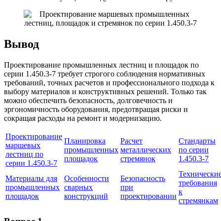
Вывод
Проектирование промышленных лестниц и площадок по
серии 1.450.3-7 требует строгого соблюдения нормативных
требований, точных расчетов и профессионального подхода к
выбору материалов и конструктивных решений. Только так
можно обеспечить безопасность, долговечность и
эргономичность оборудования, предотвращая риски и
сокращая расходы на ремонт и модернизацию.
Проектирование
Планировка
Расчет
Стандарты
маршевых
промышленных
металлических
по серии
лестниц по
площадок
стремянок
1.450.3-7
серии 1.450.3-7
Технически
Материалы для
Особенности
Безопасность
требования
промышленных
сварных
при
к
площадок
конструкций
проектировании
стремянкам