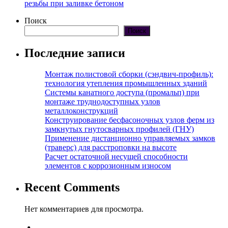
резьбы при заливке бетоном
Поиск
Поиск
Последние записи
Монтаж полистовой сборки (сэндвич-профиль):
технология утепления промышленных зданий
Системы канатного доступа (промальп) при
монтаже труднодоступных узлов
металлоконструкций
Конструирование бесфасоночных узлов ферм из
замкнутых гнутосварных профилей (ГНУ)
Применение дистанционно управляемых замков
(траверс) для расстроповки на высоте
Расчет остаточной несущей способности
элементов с коррозионным износом
Recent Comments
Нет комментариев для просмотра.