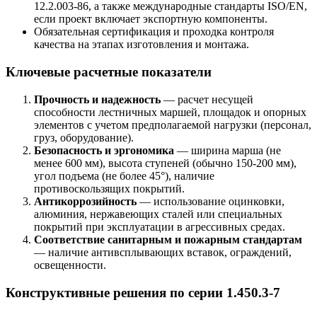
12.2.003-86, а также международные стандарты ISO/EN,
если проект включает экспортную компоненты.
Обязательная сертификация и проходка контроля
качества на этапах изготовления и монтажа.
Ключевые расчетные показатели
Прочность и надежность
— расчет несущей
способности лестничных маршей, площадок и опорных
элементов с учетом предполагаемой нагрузки (персонал,
груз, оборудование).
Безопасность и эргономика
— ширина марша (не
менее 600 мм), высота ступеней (обычно 150-200 мм),
угол подъема (не более 45°), наличие
противоскользящих покрытий.
Антикоррозийность
— использование оцинковки,
алюминия, нержавеющих сталей или специальных
покрытий при эксплуатации в агрессивных средах.
Соответствие санитарным и пожарным стандартам
— наличие антивсплывающих вставок, ограждений,
освещенности.
Конструктивные решения по серии 1.450.3-7