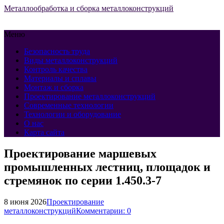
Металлообработка и сборка металлоконструкций
Меню
Безопасность труда
Виды металлоконструкций
Контроль качества
Материалы и сплавы
Монтаж и сборка
Проектирование металлоконструкций
Современные технологии
Технологии и оборудование
О нас
Карта сайта
Проектирование маршевых
промышленных лестниц, площадок и
стремянок по серии 1.450.3-7
8 июня 2026
Проектирование
металлоконструкций
Комментарии: 0