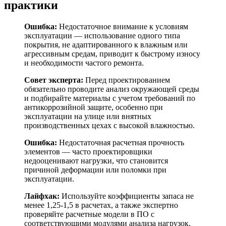
практики
Ошибка:
Недостаточное внимание к условиям
эксплуатации — использование одного типа
покрытия, не адаптированного к влажным или
агрессивным средам, приводит к быстрому износу
и необходимости частого ремонта.
Совет эксперта:
Перед проектированием
обязательно проводите анализ окружающей среды
и подбирайте материалы с учетом требований по
антикоррозийной защите, особенно при
эксплуатации на улице или внятных
производственных цехах с высокой влажностью.
Ошибка:
Недостаточная расчетная прочность
элементов — часто проектировщики
недооценивают нагрузки, что становится
причиной деформации или поломки при
эксплуатации.
Лайфхак:
Используйте коэффициенты запаса не
менее 1,25-1,5 в расчетах, а также экспертно
проверяйте расчетные модели в ПО с
соответствующими модулями анализа нагрузок.