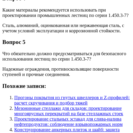
Какие материалы рекомендуется использовать при
проектировании промышленных лестниц по серии 1.450.3-7?
Сталь, алюминий, оцинкованная или нержавеющая сталь, с
учетом условий эксплуатации и коррозионной стойкости.
Вопрос 5
Что обязательно должно предусматриваться для безопасного
использования лестниц по серии 1.450.3-7?
Надежные ограждения, противоскользящие поверхности
ступеней и прочные соединения.
Похожие записи:
Прогоны покрытия из гнутых швеллеров и Z-профилей:
расчет скручивания и подбор тяжей
Мезонинные стеллажи для складов: проектирование
многоярусных перекрытий на базе стеллажных стоек
Проектирование стальных эстакад для слива-налива
нефтепродуктов: соблюдение взрывопожарных норм
Конструирование анкерных плиток и шайб: защита