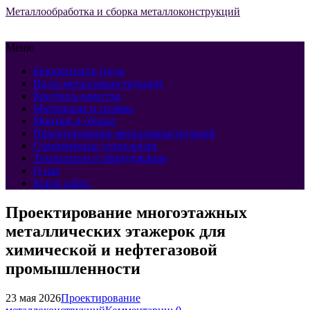
Металлообработка и сборка металлоконструкций
Меню
Безопасность труда
Виды металлоконструкций
Контроль качества
Материалы и сплавы
Монтаж и сборка
Проектирование металлоконструкций
Современные технологии
Технологии и оборудование
О нас
Карта сайта
Проектирование многоэтажных
металлических этажерок для
химической и нефтегазовой
промышленности
23 мая 2026
Проектирование