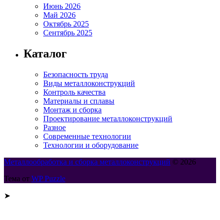
Июнь 2026
Май 2026
Октябрь 2025
Сентябрь 2025
Каталог
Безопасность труда
Виды металлоконструкций
Контроль качества
Материалы и сплавы
Монтаж и сборка
Проектирование металлоконструкций
Разное
Современные технологии
Технологии и оборудование
Металлообработка и сборка металлоконструкций
© 2026
Тема от
WP Puzzle
➤