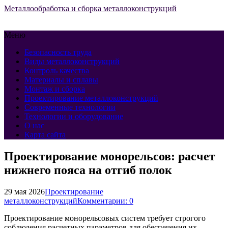
Металлообработка и сборка металлоконструкций
Меню
Безопасность труда
Виды металлоконструкций
Контроль качества
Материалы и сплавы
Монтаж и сборка
Проектирование металлоконструкций
Современные технологии
Технологии и оборудование
О нас
Карта сайта
Проектирование монорельсов: расчет
нижнего пояса на отгиб полок
29 мая 2026
Проектирование
металлоконструкций
Комментарии: 0
Проектирование монорельсовых систем требует строгого
соблюдения расчетных параметров для обеспечения их