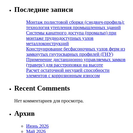
Последние записи
Монтаж полистовой сборки (сэндвич-профиль):
технология утепления промышленных зданий
Системы канатного доступа (промальп) при
монтаже труднодоступных узлов
металлоконструкций
Конструирование бесфасоночных узлов ферм из
замкнутых гнутосварных профилей (ГНУ)
Применение дистанционно управляемых замков
(траверс) для расстроповки на высоте
Расчет остаточной несущей способности
элементов с коррозионным износом
Recent Comments
Нет комментариев для просмотра.
Архив
Июнь 2026
Май 2026