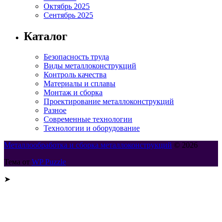
Октябрь 2025
Сентябрь 2025
Каталог
Безопасность труда
Виды металлоконструкций
Контроль качества
Материалы и сплавы
Монтаж и сборка
Проектирование металлоконструкций
Разное
Современные технологии
Технологии и оборудование
Металлообработка и сборка металлоконструкций
© 2026
Тема от
WP Puzzle
➤