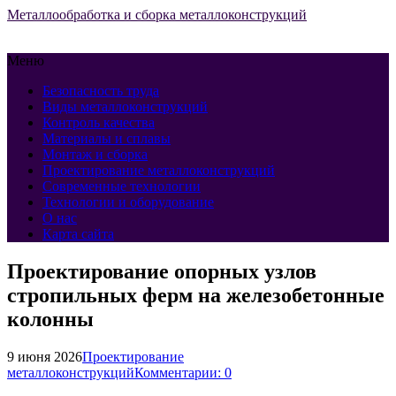
Металлообработка и сборка металлоконструкций
Меню
Безопасность труда
Виды металлоконструкций
Контроль качества
Материалы и сплавы
Монтаж и сборка
Проектирование металлоконструкций
Современные технологии
Технологии и оборудование
О нас
Карта сайта
Проектирование опорных узлов
стропильных ферм на железобетонные
колонны
9 июня 2026
Проектирование
металлоконструкций
Комментарии: 0