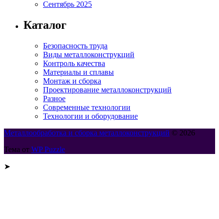
Сентябрь 2025
Каталог
Безопасность труда
Виды металлоконструкций
Контроль качества
Материалы и сплавы
Монтаж и сборка
Проектирование металлоконструкций
Разное
Современные технологии
Технологии и оборудование
Металлообработка и сборка металлоконструкций
© 2026
Тема от
WP Puzzle
➤