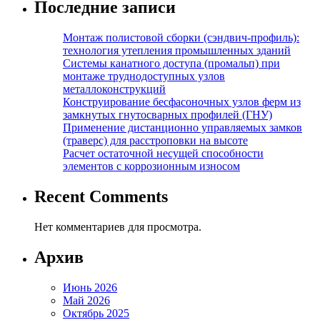
Последние записи
Монтаж полистовой сборки (сэндвич-профиль):
технология утепления промышленных зданий
Системы канатного доступа (промальп) при
монтаже труднодоступных узлов
металлоконструкций
Конструирование бесфасоночных узлов ферм из
замкнутых гнутосварных профилей (ГНУ)
Применение дистанционно управляемых замков
(траверс) для расстроповки на высоте
Расчет остаточной несущей способности
элементов с коррозионным износом
Recent Comments
Нет комментариев для просмотра.
Архив
Июнь 2026
Май 2026
Октябрь 2025