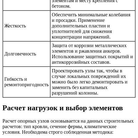
элементам и месту крепления с
бетоном.
Обеспечить минимальные колебания
и просадки. Применение
Жесткость
дополнительных пластин и
уплотнителей для снижения
концентрации напряжений.
Защита от коррозии металлических
элементов и ржавления анкеров.
Долговечность
Использование защитных покрытий и
антикоррозийных составов.
Проектировать узлы так, чтобы в
случае локальных повреждений их
Гибкость и
можно было легко демонтировать и
ремонтопригодность
заменить без капитальных
разрушений колонны.
Расчет нагрузок и выбор элементов
Расчет опорных узлов основывается на данных строительных
расчетов: тип кровли, сечение фермы, климатические
условия. Необходима строго соблюденная методика: