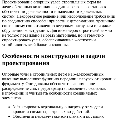
Проектирование опорных узлов стропильных ферм на
железобетонных колоннах — один из ключевых этапов в
обеспечении долговечности и надежности кровельных
систем. Некорректное решение или несоблюдение требований
по соединению способен привести к деформациям, трещинам,
сниженному сопротивлению ветровым нагрузкам или даже
обрушению конструкции. Для инженеров-строителей важно
не только правильно выбрать материалы, но и грамотно
спроектировать узлы, обеспечивающие жесткость и
устойчивость всей балки и колонны.
Особенности конструкции и задачи
проектирования
Опорные узлы в стропильных ферм на железобетонных
колоннах выполняют функцию передачи нагрузок от кровли к
фундаменту. Они должны обеспечить равномерное
распределение сил, предотвращать появление локальных
напряжений и учитывать особенности соединяемых
элементов.
Зафиксировать вертикальную нагрузку от модели
кровли и снежных, ветровых воздействий.
Обеспечить передачу горизонтальных и крутящих