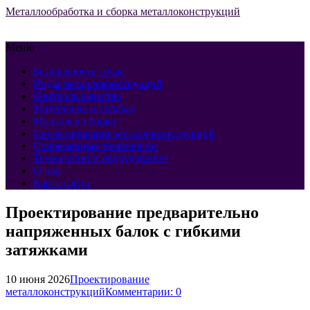
Металлообработка и сборка металлоконструкций
Меню
Безопасность труда
Виды металлоконструкций
Контроль качества
Материалы и сплавы
Монтаж и сборка
Проектирование металлоконструкций
Современные технологии
Технологии и оборудование
О нас
Карта сайта
Проектирование предварительно
напряженных балок с гибкими
затяжками
10 июня 2026
Проектирование
металлоконструкций
Комментарии: 0