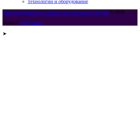
Технологии и оборудование
Металлообработка и сборка металлоконструкций
© 2026
Тема от
WP Puzzle
➤