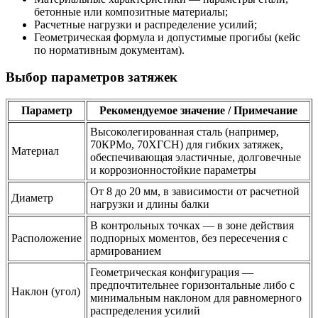
бетонные или композитные материалы;
Расчетные нагрузки и распределение усилий;
Геометрическая формула и допустимые прогибы (кейс
по нормативным документам).
Выбор параметров затяжек
Параметр
Рекомендуемое значение / Примечание
Высоколегированная сталь (например,
70КРМо, 70ХГСН) для гибких затяжек,
Материал
обеспечивающая эластичные, долговечные
и коррозионностойкие параметры
От 8 до 20 мм, в зависимости от расчетной
Диаметр
нагрузки и длины балки
В контрольных точках — в зоне действия
Расположение
подпорных моментов, без пересечения с
армированием
Геометрическая конфигурация —
предпочтительнее горизонтальные либо с
Наклон (угол)
минимальным наклоном для равномерного
распределения усилий