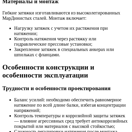
Материалы и монтаж
Гибкие затяжки изготавливаются из высоколегированных
МарДинистых сталей. Монтаж включает:
Нагрузку затяжек с учетом их растяжения при
натяжении;
Контроль натяжения через растяжку или
гидравлические прессовые установки;
Закрепление затяжек в специальных анкерах или
шпильках с фланцами.
Особенности конструкции и
особенности эксплуатации
Трудности и особенности проектирования
Баланс усилий: необходимо обеспечить равномерное
натяжение по всей длине балки, избегая концентрации
напряжений;
Контроль температуры и коррозийной защиты затяжек
— влияние агрессивных сред требует антикоррозийных
покрытий или материалов с высокой стойкостью;
Сложность регулировки натяжения после монтажа —