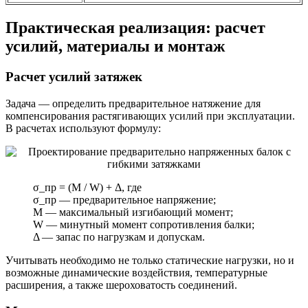
Практическая реализация: расчет
усилий, материалы и монтаж
Расчет усилий затяжек
Задача — определить предварительное натяжение для
компенсирования растягивающих усилий при эксплуатации.
В расчетах используют формулу:
σ_пр = (M / W) + Δ, где
σ_пр — предварительное напряжение;
M — максимальный изгибающий момент;
W — минутный момент сопротивления балки;
Δ — запас по нагрузкам и допускам.
Учитывать необходимо не только статические нагрузки, но и
возможные динамические воздействия, температурные
расширения, а также шероховатость соединений.