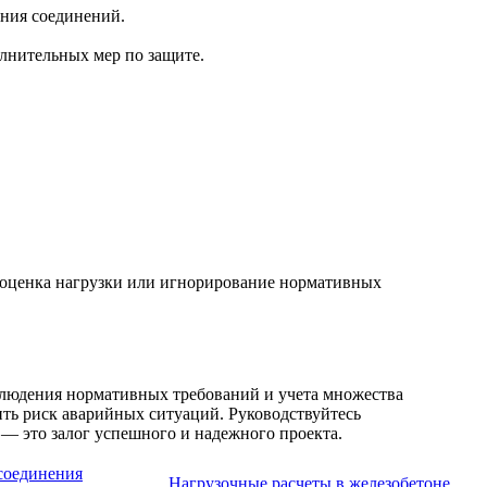
ния соединений.
лнительных мер по защите.
ооценка нагрузки или игнорирование нормативных
блюдения нормативных требований и учета множества
ить риск аварийных ситуаций. Руководствуйтесь
 — это залог успешного и надежного проекта.
соединения
Нагрузочные расчеты в железобетоне