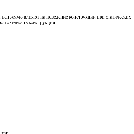
и напрямую влияют на поведение конструкции при статических
долговечность конструкций.
ции;