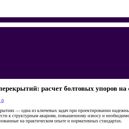
ерекрытий: расчет болтовых упоров на 
 0
екрытиях — одна из ключевых задач при проектировании надежн
ести к структурным авариям, повышенному износу и необходимос
снованные на практическом опыте и нормативных стандартах.