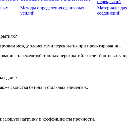
перекрытий
овых
Методы определения сдвиговых
Материалы для
усилий
соединений
крытиях?
грузкам между элементами перекрытия при проектировании.
на сдвиг?
акже свойства бетона и стальных элементов.
вигающую нагрузку и коэффициенты прочности.