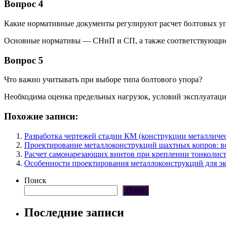
Вопрос 4
Какие нормативные документы регулируют расчет болтовых уп
Основные нормативы — СНиП и СП, а также соответствующие
Вопрос 5
Что важно учитывать при выборе типа болтового упора?
Необходима оценка предельных нагрузок, условий эксплуатац
Похожие записи:
Разработка чертежей стадии КМ (конструкции металличес
Проектирование металлоконструкций шахтных копров: во
Расчет самонарезающих винтов при креплении тонколист
Особенности проектирования металлоконструкций для эк
Поиск
Поиск
Последние записи