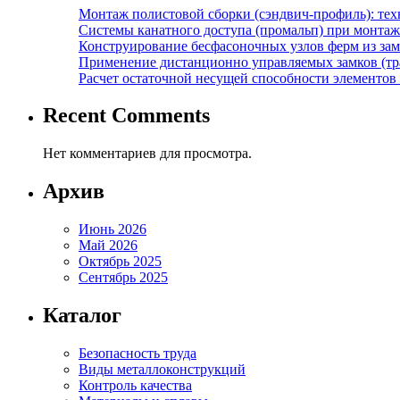
Монтаж полистовой сборки (сэндвич-профиль): те
Системы канатного доступа (промальп) при монта
Конструирование бесфасоночных узлов ферм из за
Применение дистанционно управляемых замков (тра
Расчет остаточной несущей способности элементов
Recent Comments
Нет комментариев для просмотра.
Архив
Июнь 2026
Май 2026
Октябрь 2025
Сентябрь 2025
Каталог
Безопасность труда
Виды металлоконструкций
Контроль качества