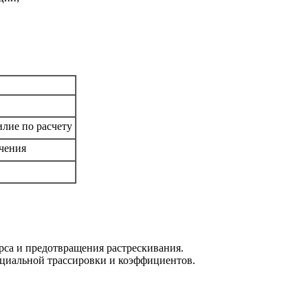
лие по расчету
чения
рса и предотвращения растрескивания.
циальной трассировки и коэффициентов.