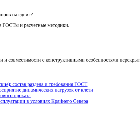
оров на сдвиг?
 ГОСТы и расчетные методики.
ии и совместимости с конструктивными особенностями перекрыт
кие): состав раздела и требования ГОСТ
сприятие динамических нагрузок от клети
ового проката
сплуатации в условиях Крайнего Севера