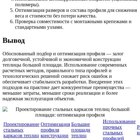
полимеры).
Оптимизация размеров и состава профиля для снижения
веса и стоимости без потери качества.
Проверка совместимости с монтажными крепежами и
стандартными узлами.
Вывод
Обоснованный подбор и оптимизация профиля — залог
долговечной, устойчивой и экономичной конструкции
теплицы большой площади. Использование современных
расчетных методов, правильного типа профилей и
технологических решений снижает риск ошибок и
обеспечивает стабильность разработки. Внедрение этих
подходов на практике дает конкурентные преимущества —
меньшие затраты, меньшие сроки реализации и более
надежная эксплуатация объектов.
Использование
Проектирование
Оптимизация
Большие
прочных
Р
стальных
профиля
площади
стальных
н
каркасов теплиц
конструкции
теплиц
профилей