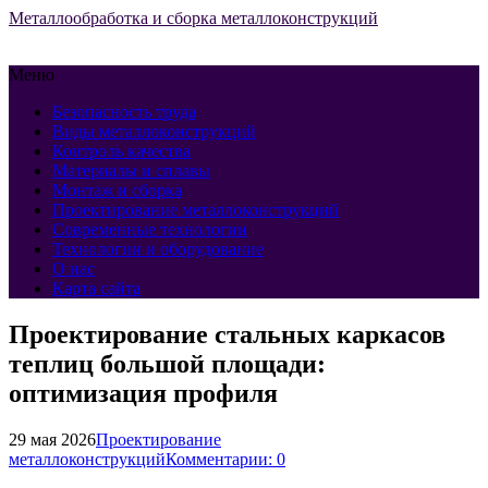
Металлообработка и сборка металлоконструкций
Меню
Безопасность труда
Виды металлоконструкций
Контроль качества
Материалы и сплавы
Монтаж и сборка
Проектирование металлоконструкций
Современные технологии
Технологии и оборудование
О нас
Карта сайта
Проектирование стальных каркасов
теплиц большой площади:
оптимизация профиля
29 мая 2026
Проектирование
металлоконструкций
Комментарии: 0