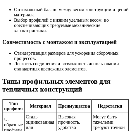
Оптимальный баланс между весом конструкции и ценой
материала.
Выбор профилей с низким удельным весом, но
обеспечивающих требуемые механические
характеристики.
Совместимость с монтажом и эксплуатацией
Стандартизация размеров для ускорения сборочных
процессов.
Легкость соединения и возможность использовании
стандартных крепежных элементов.
Типы профильных элементов для
тепличных конструкций
Тип
Материал
Преимущества
Недостатки
профиля
Сталь,
Высокая
Могут быть
U-
оцинкованная
прочность,
тяжелыми,
образные
или
удобство
требуют точной
профили