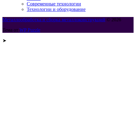
Современные технологии
Технологии и оборудование
Металлообработка и сборка металлоконструкций
© 2026
Тема от
WP Puzzle
➤