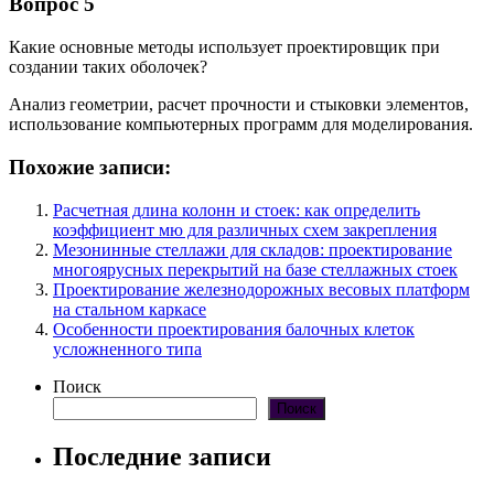
Вопрос 5
Какие основные методы использует проектировщик при
создании таких оболочек?
Анализ геометрии, расчет прочности и стыковки элементов,
использование компьютерных программ для моделирования.
Похожие записи:
Расчетная длина колонн и стоек: как определить
коэффициент мю для различных схем закрепления
Мезонинные стеллажи для складов: проектирование
многоярусных перекрытий на базе стеллажных стоек
Проектирование железнодорожных весовых платформ
на стальном каркасе
Особенности проектирования балочных клеток
усложненного типа
Поиск
Поиск
Последние записи