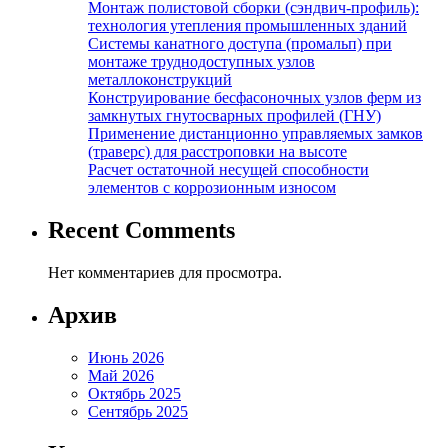
Монтаж полистовой сборки (сэндвич-профиль):
технология утепления промышленных зданий
Системы канатного доступа (промальп) при
монтаже труднодоступных узлов
металлоконструкций
Конструирование бесфасоночных узлов ферм из
замкнутых гнутосварных профилей (ГНУ)
Применение дистанционно управляемых замков
(траверс) для расстроповки на высоте
Расчет остаточной несущей способности
элементов с коррозионным износом
Recent Comments
Нет комментариев для просмотра.
Архив
Июнь 2026
Май 2026
Октябрь 2025
Сентябрь 2025