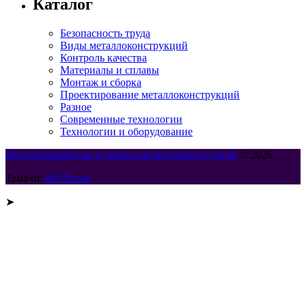
Каталог
Безопасность труда
Виды металлоконструкций
Контроль качества
Материалы и сплавы
Монтаж и сборка
Проектирование металлоконструкций
Разное
Современные технологии
Технологии и оборудование
Металлообработка и сборка металлоконструкций
© 2026
Тема от
WP Puzzle
➤