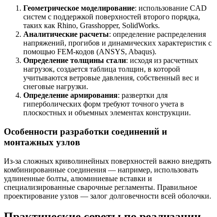
Геометрическое моделирование
: использование CAD
систем с поддержкой поверхностей второго порядка,
таких как Rhino, Grasshopper, SolidWorks.
Аналитические расчеты
: определение распределения
напряжений, прогибов и динамических характеристик с
помощью FEM-кодов (ANSYS, Abaqus).
Определение толщины стали
: исходя из расчетных
нагрузок, создается таблица толщин, в которой
учитываются ветровые давления, собственный вес и
снеговые нагрузки.
Определение армирования
: развертки для
гиперболических форм требуют точного учета в
плоскостных и объемных элементах конструкции.
Особенности разработки соединений и
монтажных узлов
Из-за сложных криволинейных поверхностей важно внедрять
комбинированные соединения — например, использовать
удлиненные болты, алюминиевые вставки и
специализированные сварочные регламенты. Правильное
проектирование узлов — залог долговечности всей оболочки.
Практические советы по реализации