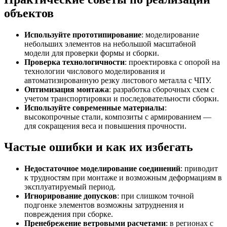
объектов
Используйте прототипирование
: моделирование
небольших элементов на небольшой масштабной
модели для проверки формы и сборки.
Проверка технологичности
: проектировка с опорой на
технологии числового моделирования и
автоматизированную резку листового металла с ЧПУ.
Оптимизация монтажа
: разработка сборочных схем с
учетом транспортировки и последовательности сборки.
Используйте современные материалы
:
высокопрочные стали, композиты с армированием —
для сокращения веса и повышения прочности.
Частые ошибки и как их избегать
Недостаточное моделирование соединений
: приводит
к трудностям при монтаже и возможным деформациям в
эксплуатируемый период.
Игнорирование допусков
: при слишком точной
подгонке элементов возможны затруднения и
повреждения при сборке.
Пренебрежение ветровыми расчетами
: в регионах с