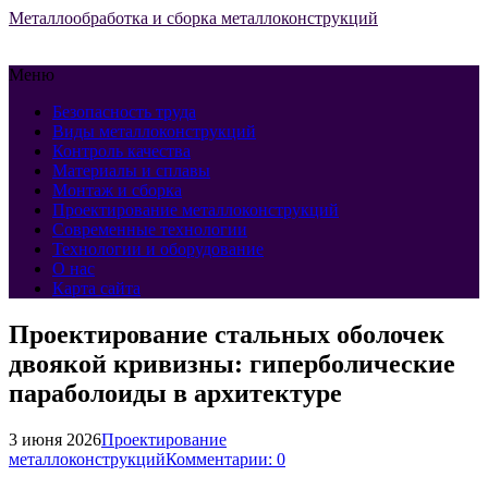
Металлообработка и сборка металлоконструкций
Меню
Безопасность труда
Виды металлоконструкций
Контроль качества
Материалы и сплавы
Монтаж и сборка
Проектирование металлоконструкций
Современные технологии
Технологии и оборудование
О нас
Карта сайта
Проектирование стальных оболочек
двоякой кривизны: гиперболические
параболоиды в архитектуре
3 июня 2026
Проектирование
металлоконструкций
Комментарии: 0