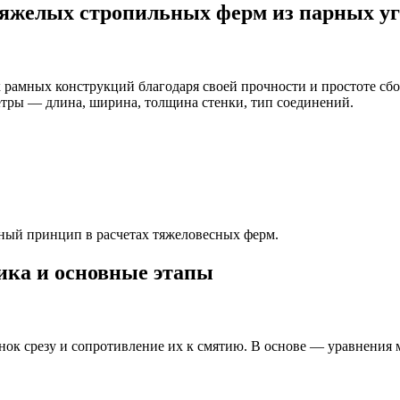
яжелых стропильных ферм из парных уг
рамных конструкций благодаря своей прочности и простоте сбо
тры — длина, ширина, толщина стенки, тип соединений.
ный принцип в расчетах тяжеловесных ферм.
дика и основные этапы
нок срезу и сопротивление их к смятию. В основе — уравнения 