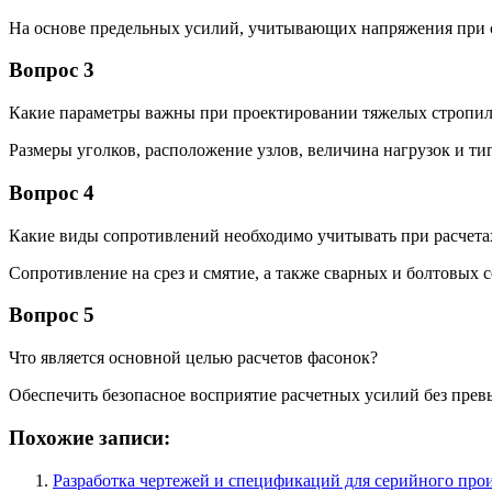
На основе предельных усилий, учитывающих напряжения при с
Вопрос 3
Какие параметры важны при проектировании тяжелых стропил
Размеры уголков, расположение узлов, величина нагрузок и ти
Вопрос 4
Какие виды сопротивлений необходимо учитывать при расчета
Сопротивление на срез и смятие, а также сварных и болтовых 
Вопрос 5
Что является основной целью расчетов фасонок?
Обеспечить безопасное восприятие расчетных усилий без пре
Похожие записи:
Разработка чертежей и спецификаций для серийного про