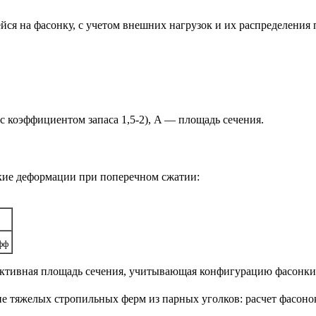
ся на фасонку, с учетом внешних нагрузок и их распределения 
 коэффициентом запаса 1,5-2), A — площадь сечения.
кие деформации при поперечном сжатии:
фф
тивная площадь сечения, учитывающая конфигурацию фасонки