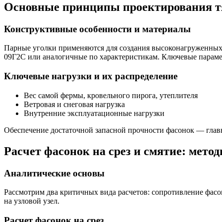
Основные принципы проектирования т
Конструктивные особенности и материалы
Парные уголки применяются для создания высоконагруженных 
09Г2С или аналогичные по характеристикам. Ключевые параме
Ключевые нагрузки и их распределение
Вес самой фермы, кровельного пирога, утеплителя
Ветровая и снеговая нагрузка
Внутренние эксплуатационные нагрузки
Обеспечение достаточной запасной прочности фасонок — глав
Расчет фасонок на срез и смятие: мето
Аналитические основы
Рассмотрим два критичных вида расчетов: сопротивление фасо
на узловой узел.
Расчет фасонок на срез