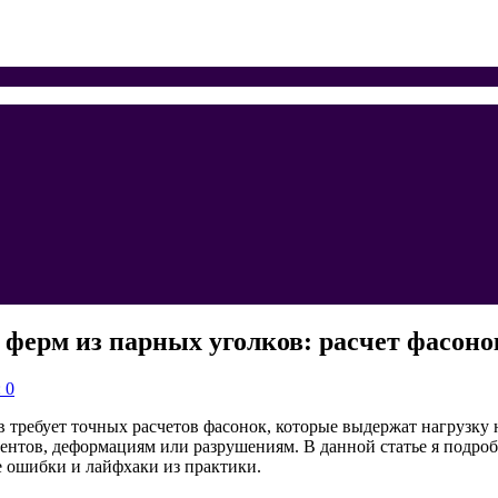
ерм из парных уголков: расчет фасонок
 0
требует точных расчетов фасонок, которые выдержат нагрузку 
ентов, деформациям или разрушениям. В данной статье я подроб
е ошибки и лайфхаки из практики.