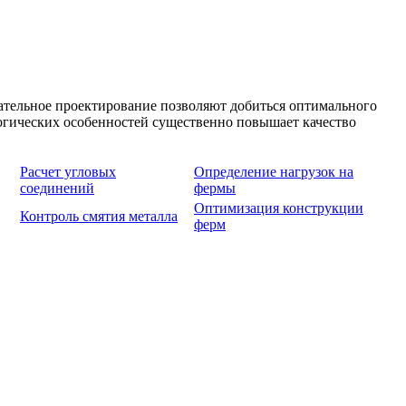
ательное проектирование позволяют добиться оптимального
огических особенностей существенно повышает качество
Расчет угловых
Определение нагрузок на
соединений
фермы
Оптимизация конструкции
Контроль смятия металла
ферм