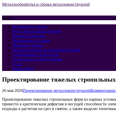
Металлообработка и сборка металлоконструкций
Меню
Безопасность труда
Виды металлоконструкций
Контроль качества
Материалы и сплавы
Монтаж и сборка
Проектирование металлоконструкций
Современные технологии
Технологии и оборудование
О нас
Карта сайта
Проектирование тяжелых стропильных ф
26 мая 2026
Проектирование металлоконструкций
Комментарии:
Проектирование тяжелых стропильных ферм из парных уголков 
привести к критическим дефектам в несущей способности элем
подходы к расчетам на срез и смятие, а также выделю типичны