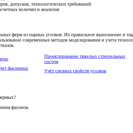
ров, допусков, технологических требований
счетных величин и анализов
ьных ферм из парных уголков. Их правильное выполнение и тщ
ользование современных методов моделирования и учета технол
тказов.
Проектирование тяжелых стропильных
ятие
систем
счет фасонных
Учёт срезных свойств уголков
 фермых?
ения фасонок.