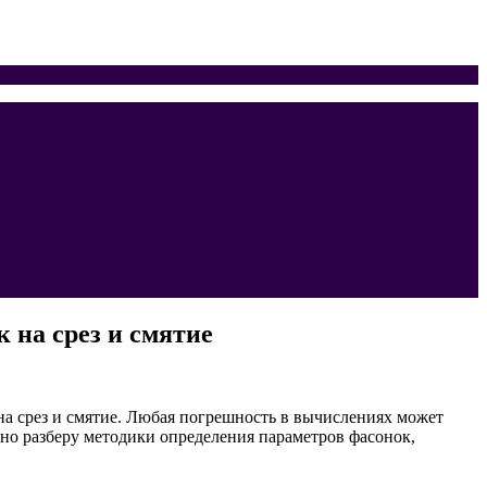
 на срез и смятие
на срез и смятие. Любая погрешность в вычислениях может
но разберу методики определения параметров фасонок,