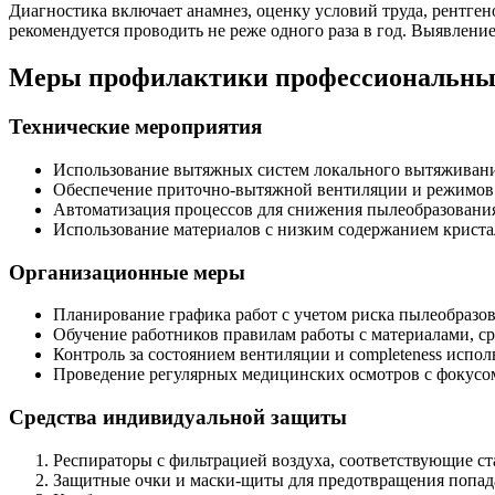
Диагностика включает анамнез, оценку условий труда, рентг
рекомендуется проводить не реже одного раза в год. Выявлен
Меры профилактики профессиональных
Технические мероприятия
Использование вытяжных систем локального вытяживан
Обеспечение приточно-вытяжной вентиляции и режимов
Автоматизация процессов для снижения пылеобразовани
Использование материалов с низким содержанием криста
Организационные меры
Планирование графика работ с учетом риска пылеобразо
Обучение работников правилам работы с материалами, с
Контроль за состоянием вентиляции и completeness испо
Проведение регулярных медицинских осмотров с фокусо
Средства индивидуальной защиты
Респираторы с фильтрацией воздуха, соответствующие с
Защитные очки и маски-щиты для предотвращения попада