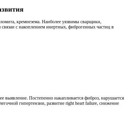
азвития
ломита, кремнезема. Наиболее уязвимы сварщики,
 связан с накоплением инертных, фиброгенных частиц в
нее выявление. Постепенно накапливается фиброз, нарушается
очной гипертензии, развитие right heart failure, снижение