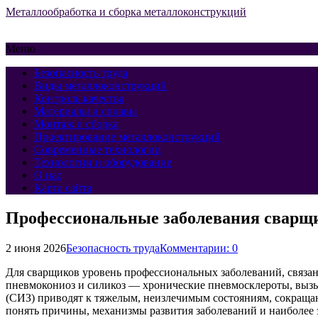
Металлообработка и сборка металлоконструкций
Меню
Безопасность труда
Виды металлоконструкций
Контроль качества
Материалы и сплавы
Монтаж и сборка
Проектирование металлоконструкций
Современные технологии
Технологии и оборудование
О нас
Карта сайта
Профессиональные заболевания сварщи
2 июня 2026
Безопасность труда
Комментарии: 0
Для сварщиков уровень профессиональных заболеваний, связан
пневмокониоз и силикоз — хронические пневмосклероты, выз
(СИЗ) приводят к тяжелым, неизлечимым состояниям, сокраща
понять причины, механизмы развития заболеваний и наиболее