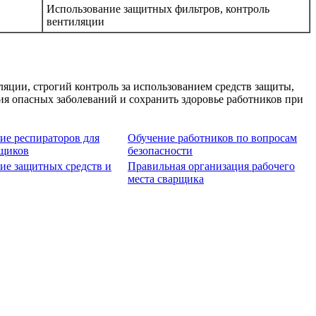
Использование защитных фильтров, контроль
вентиляции
ции, строгий контроль за использованием средств защиты,
ия опасных заболеваний и сохранить здоровье работников при
ие респираторов для
Обучение работников по вопросам
рщиков
безопасности
ие защитных средств и
Правильная организация рабочего
места сварщика