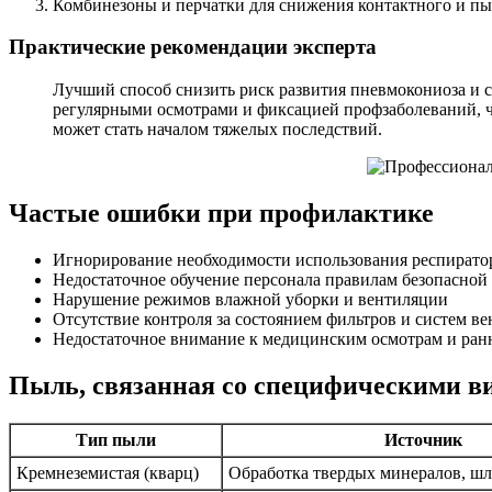
Комбинезоны и перчатки для снижения контактного и пы
Практические рекомендации эксперта
Лучший способ снизить риск развития пневмокониоза и 
регулярными осмотрами и фиксацией профзаболеваний, 
может стать началом тяжелых последствий.
Частые ошибки при профилактике
Игнорирование необходимости использования респирато
Недостаточное обучение персонала правилам безопасной
Нарушение режимов влажной уборки и вентиляции
Отсутствие контроля за состоянием фильтров и систем в
Недостаточное внимание к медицинским осмотрам и ран
Пыль, связанная со специфическими в
Тип пыли
Источник
Кремнеземистая (кварц)
Обработка твердых минералов, шл