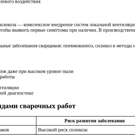
левого воздействия
силикоза — комплексное внедрение систем локальной вентиляци
чтобы выявить первые симптомы при наличии. В производствен
ров даже при высоком уровне пыли
 работы
ентиляции
ней диагностике
идами сварочных работ
Риск развития заболевания
аков
Высокий риск силикоза