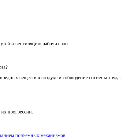
утей и вентиляцию рабочих зон.
оза?
вредных веществ в воздухе и соблюдение гигиены труда.
 их прогрессии.
зованием подъемных механизмов