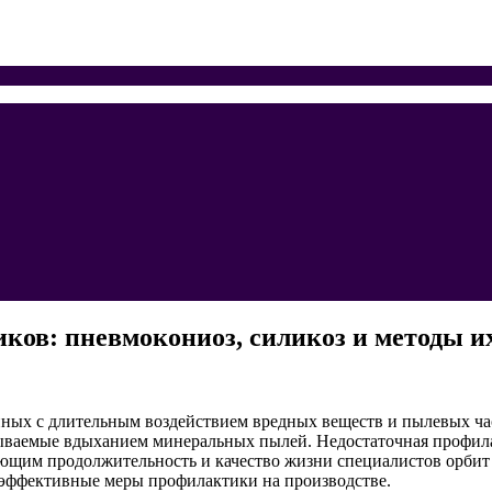
ков: пневмокониоз, силикоз и методы 
ных с длительным воздействием вредных веществ и пылевых час
ываемые вдыханием минеральных пылей. Недостаточная профил
ющим продолжительность и качество жизни специалистов орбит
 эффективные меры профилактики на производстве.