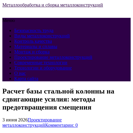
Металлообработка и сборка металлоконструкций
Меню
Безопасность труда
Виды металлоконструкций
Контроль качества
Материалы и сплавы
Монтаж и сборка
Проектирование металлоконструкций
Современные технологии
Технологии и оборудование
О нас
Карта сайта
Расчет базы стальной колонны на
сдвигающие усилия: методы
предотвращения смещения
3 июня 2026
Проектирование
металлоконструкций
Комментарии: 0