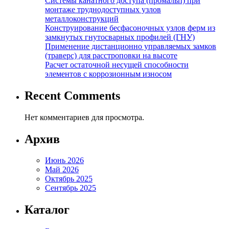
Системы канатного доступа (промальп) при
монтаже труднодоступных узлов
металлоконструкций
Конструирование бесфасоночных узлов ферм из
замкнутых гнутосварных профилей (ГНУ)
Применение дистанционно управляемых замков
(траверс) для расстроповки на высоте
Расчет остаточной несущей способности
элементов с коррозионным износом
Recent Comments
Нет комментариев для просмотра.
Архив
Июнь 2026
Май 2026
Октябрь 2025
Сентябрь 2025
Каталог