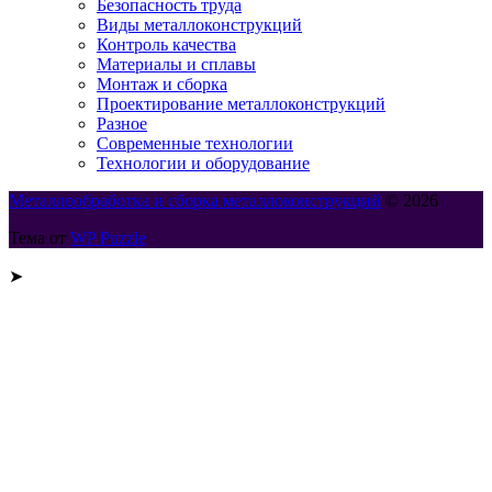
Безопасность труда
Виды металлоконструкций
Контроль качества
Материалы и сплавы
Монтаж и сборка
Проектирование металлоконструкций
Разное
Современные технологии
Технологии и оборудование
Металлообработка и сборка металлоконструкций
© 2026
Тема от
WP Puzzle
➤