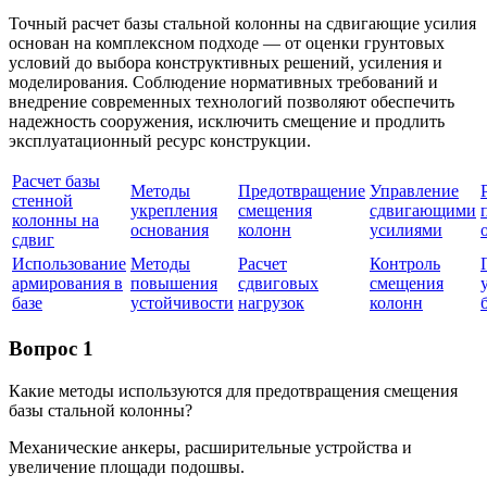
Точный расчет базы стальной колонны на сдвигающие усилия
основан на комплексном подходе — от оценки грунтовых
условий до выбора конструктивных решений, усиления и
моделирования. Соблюдение нормативных требований и
внедрение современных технологий позволяют обеспечить
надежность сооружения, исключить смещение и продлить
эксплуатационный ресурс конструкции.
Расчет базы
Методы
Предотвращение
Управление
стенной
укрепления
смещения
сдвигающими
колонны на
основания
колонн
усилиями
сдвиг
Использование
Методы
Расчет
Контроль
армирования в
повышения
сдвиговых
смещения
базе
устойчивости
нагрузок
колонн
Вопрос 1
Какие методы используются для предотвращения смещения
базы стальной колонны?
Механические анкеры, расширительные устройства и
увеличение площади подошвы.