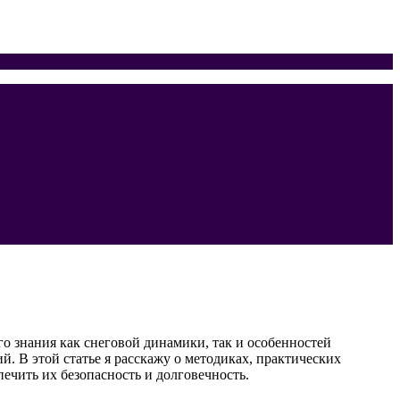
го знания как снеговой динамики, так и особенностей
 В этой статье я расскажу о методиках, практических
ечить их безопасность и долговечность.