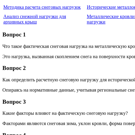
Методика расчета снеговых нагрузок
Исторические металло
Анализ снежной нагрузки для
Металлические кровли
архивных крыш
нагрузки
Вопрос 1
Что такое фактическая снеговая нагрузка на металлическую кр
Это нагрузка, вызванная скоплением снега на поверхности кро
Вопрос 2
Как определить расчетную снеговую нагрузку для историческо
Опираясь на нормативные данные, учитывая региональные снег
Вопрос 3
Какие факторы влияют на фактическую снеговую нагрузку?
Факторами являются снеговая зима, уклон кровли, форма пове