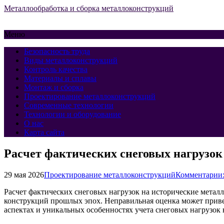
Металлообработка и сборка металлоконструкций
Меню
Безопасность труда
Виды металлоконструкций
Контроль качества
Материалы и сплавы
Монтаж и сборка
Проектирование металлоконструкций
Современные технологии
Технологии и оборудование
О нас
Карта сайта
Расчет фактических снеговых нагрузок
29 мая 2026
Проектирование металлоконструкций
Комментарии:
Расчет фактических снеговых нагрузок на исторические металл
конструкций прошлых эпох. Неправильная оценка может привес
аспектах и уникальных особенностях учета снеговых нагрузок 