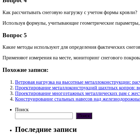
Вопрос 4
Как рассчитывать снеговую нагрузку с учетом формы кровли?
Используя формулы, учитывающие геометрические параметры,
Вопрос 5
Какие методы используют для определения фактических снегов
Применяют измерения на месте, мониторинг снегового покрова
Похожие записи:
Ветровая нагрузка на высотные металлоконструкции: ра
Проектирование металлоконструкций шахтных копров: во
Проектирование многоэтажных металлических рам с жес
Конструирование стальных навесов над железнодорожн
Поиск
Поиск
Последние записи