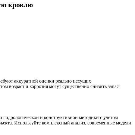
кую кровлю
ребуют аккуратной оценки реально несущих
том возраст и коррозия могут существенно снизить запас
ой гидрологической и конструктивной методики с учетом
бъекта. Используйте комплексный анализ, современные модели