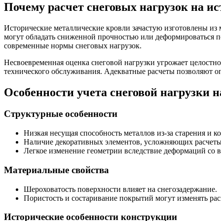
Почему расчет снеговых нагрузок на и
Исторические металлические кровли зачастую изготовлены из м
могут обладать сниженной прочностью или деформироваться п
современные нормы снеговых нагрузок.
Несвоевременная оценка снеговой нагрузки угрожает целостно
технического обслуживания. Адекватные расчеты позволяют оп
Особенности учета снеговой нагрузки 
Структурные особенности
Низкая несущая способность металлов из-за старения и к
Наличие декоративных элементов, усложняющих расчеты
Легкое изменение геометрии вследствие деформаций со 
Материальные свойства
Шероховатость поверхности влияет на снегозадержание.
Пористость и состаривание покрытий могут изменять рас
Исторические особенности конструкции