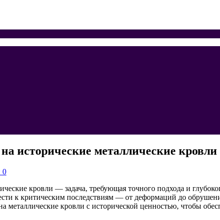
 на исторические металлические кровли
 0
ические кровли — задача, требующая точного подхода и глубоко
ти к критическим последствиям — от деформаций до обрушений.
на металлические кровли с исторической ценностью, чтобы обесп