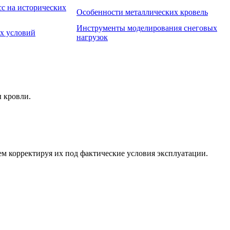
с на исторических
Особенности металлических кровель
Инструменты моделирования снеговых
х условий
нагрузок
ы кровли.
м корректируя их под фактические условия эксплуатации.