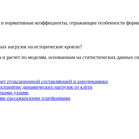
 и нормативные коэффициенты, отражающие особенности формы
ых нагрузок на исторические кровли?
 и расчет по моделям, основанным на статистических данных сн
счет пульсационной составляющей и аэродинамики
сприятие динамических нагрузок от клети
ткими узлами
ыми пассажирскими платформами