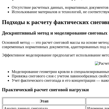
Отсутствие расчетных данных, нормативных документов 
Использование материалов и технологий, не соответств
Подходы к расчету фактических снегов
Дескриптивный метод и моделирование снеговых 
Основной метод — это расчет снеговой массы на основе метеод
современных нормативных документов, адаптированных под о
Эффективное моделирование предполагает использование метода
Моделирование геометрии кровли в специализированных
Привязка снегового слоя с учетом лавинообразных свой
Учет фактического снегопада и его концентрации — важн
Практический расчет снеговой нагрузки
Этап
Анализ данных снегопада
Изучение ло