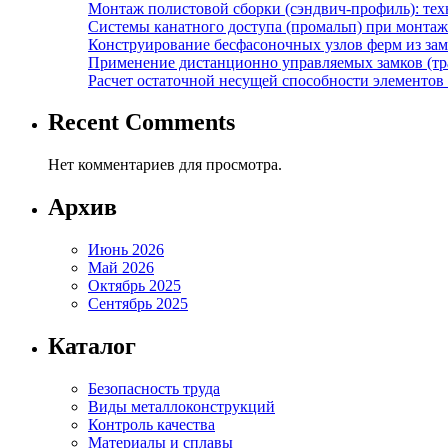
Монтаж полистовой сборки (сэндвич-профиль): те
Системы канатного доступа (промальп) при монта
Конструирование бесфасоночных узлов ферм из за
Применение дистанционно управляемых замков (тра
Расчет остаточной несущей способности элементов
Recent Comments
Нет комментариев для просмотра.
Архив
Июнь 2026
Май 2026
Октябрь 2025
Сентябрь 2025
Каталог
Безопасность труда
Виды металлоконструкций
Контроль качества
Материалы и сплавы