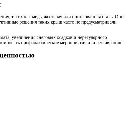
н
ния, таких как медь, жестяная или оцинкованная сталь. Они
руктивные решения таких крыш часто не предусматривали
мата, увеличения снеговых осадков и нерегулярного
ланировать профилактические мероприятия или реставрацию.
 ценностью