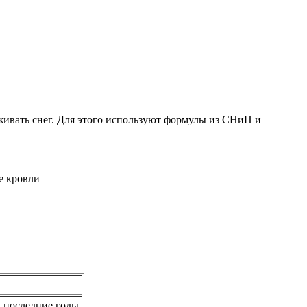
рживать снег. Для этого используют формулы из СНиП и
а последние годы