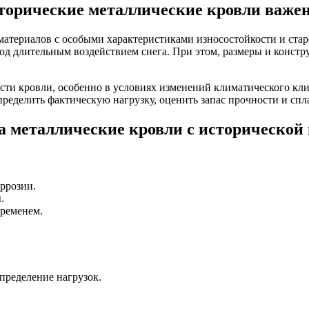
сторические металлические кровли важе
атериалов с особыми характеристиками износостойкости и старе
од длительным воздействием снега. При этом, размеры и конст
сти кровли, особенно в условиях изменений климатического кли
ределить фактическую нагрузку, оценить запас прочности и сп
на металлические кровли с исторической
оррозии.
.
временем.
пределение нагрузок.