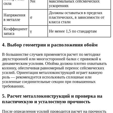
Nн
максимальных сейсмических
сила
ускорениях
Должны оставаться в пределах
Напряжения
σ
пластических, в зависимости от
в металле
класса стали
Коэффициент
γ
Не менее 1,5 по стандартам
запаса
4. Выбор геометрии и расположения обойм
В большинстве случаев применяется расчет по методике
двухсторонней или многосторонней балки с привязкой к
динамическим усилиям. Обойма должна плотно охватывать
колонну, обеспечивая равномерный перенос сейсмических
усилий. Ориентация металлоконструкций играет важную
роль — рекомендуется использовать сплошные или
усиленные соединительные секции при повышенных
требованиях.
5. Расчет металлоконструкций и проверка на
пластическую и усталостную прочность
После определения усилий проводится расчет на прочность