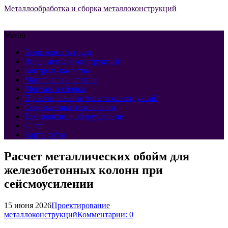
Металлообработка и сборка металлоконструкций
Меню
Безопасность труда
Виды металлоконструкций
Контроль качества
Материалы и сплавы
Монтаж и сборка
Проектирование металлоконструкций
Современные технологии
Технологии и оборудование
О нас
Карта сайта
Расчет металлических обойм для
железобетонных колонн при
сейсмоусилении
15 июня 2026
Проектирование
металлоконструкций
Комментарии: 0