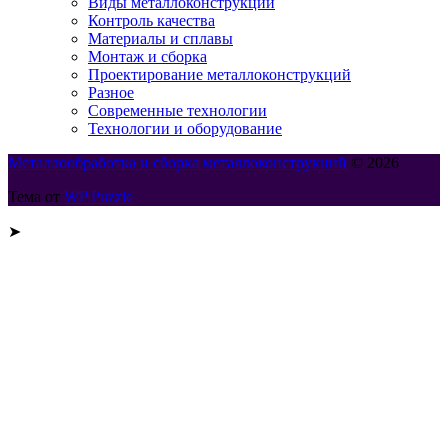
Виды металлоконструкций
Контроль качества
Материалы и сплавы
Монтаж и сборка
Проектирование металлоконструкций
Разное
Современные технологии
Технологии и оборудование
Металлообработка и сборка металлоконструкций
© 2026
Тема от
WP Puzzle
➤