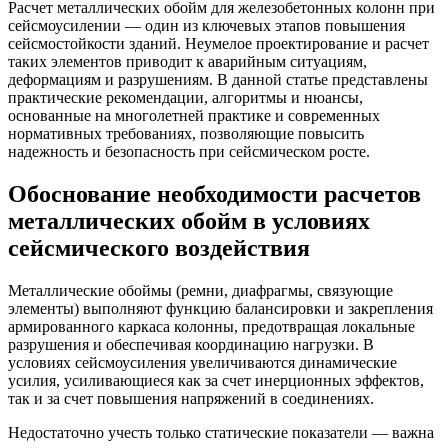
Расчет металлических обойм для железобетонных колонн при
сейсмоусилении — один из ключевых этапов повышения
сейсмостойкости зданий. Неумелое проектирование и расчет
таких элементов приводит к аварийным ситуациям,
деформациям и разрушениям. В данной статье представлены
практические рекомендации, алгоритмы и нюансы,
основанные на многолетней практике и современных
нормативных требованиях, позволяющие повысить
надежность и безопасность при сейсмическом росте.
Обоснование необходимости расчетов
металлических обойм в условиях
сейсмического воздействия
Металлические обоймы (ремни, диафрагмы, связующие
элементы) выполняют функцию балансировки и закрепления
армированного каркаса колонны, предотвращая локальные
разрушения и обеспечивая координацию нагрузки. В
условиях сейсмоусиления увеличиваются динамические
усилия, усиливающиеся как за счет инерционных эффектов,
так и за счет повышения напряжений в соединениях.
Недостаточно учесть только статические показатели — важна