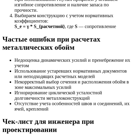
изгибное сопротивление и наличие запаса по
прочности.
Выбираем конструкцию с учетом нормативных
коэффициентов:
S_e = γ * S_{расчетной}
, где
S
— сопротивление
Частые ошибки при расчетах
металлических обойм
Недооценка динамических усилий и пренебрежение их
учетом
Использование устаревших нормативных документов
или неподходящих расчетных моделей
Некорректный выбор сечения и расположения обойм в
зоне максимальных усилий
Игнорирование циклической усталостной
долговечности металлоконструкций
Отсутствие учета особенностей швов и соединений, их
ячей, креплений
Чек-лист для инженера при
проектировании