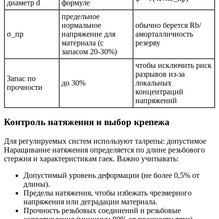
диаметр d
формуле
предельное
нормальное
обычно берется Rb/
σ_пр
напряжение для
аморталличность
материала (с
резерву
запасом 20-30%)
чтобы исключить риск
разрывов из-за
Запас по
до 30%
локальных
прочности
концентраций
напряжений
Контроль натяжения и выбор крепежа
Для регулируемых систем используют талрепы: допустимое
Наращивание натяжения определяется по длине резьбового
стержня и характеристикам гаек. Важно учитывать:
Допустимый уровень деформации (не более 0,5% от
длины).
Пределы натяжения, чтобы избежать чрезмерного
напряжения или деградации материала.
Прочность резьбовых соединений и резьбовые