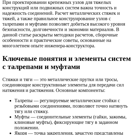
При проектировании крепежных узлов для тяжелых
конструкций или подвижных систем важна точность и
надежность соединений. Расчет металлических стяжек и
тяжей, а также правильное конструирование узлов с
талрепами и муфтами позволяет добиться высокого уровня
безопасности, долговечности и экономии материалов. В
данной статье раскрыты методики расчетов, сборочные
особенности и практические советы, основанные на
многолетнем опыте инженера-конструктора.
Ключевые понятия и элементы систем
с талрепами и муфтами
Стяжки и тяги — это металлические прутки или тросы,
соединяющие конструктивные элементы для передачи сил
натяжения и растяжения. Основные компоненты:
Талрепы — регулируемые металлические стойки с
резьбовыми соединениями, позволяют точно натянуть
тягу или стяжку.
Муфты — соединительные элементы (гайки, зажимы,
клиновые муфты), фиксирующие тягу в заданном
положении.
Якоря — точка закрепления, зачастую представлены