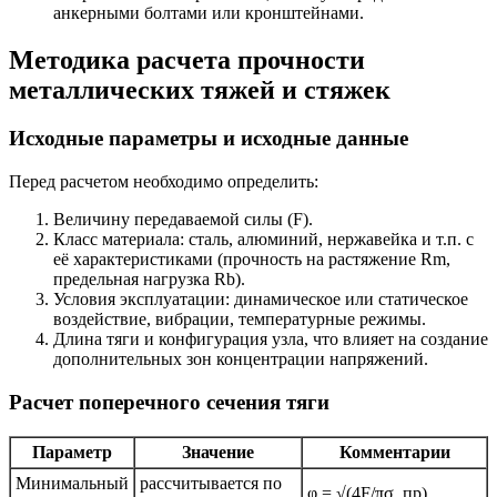
анкерными болтами или кронштейнами.
Методика расчета прочности
металлических тяжей и стяжек
Исходные параметры и исходные данные
Перед расчетом необходимо определить:
Величину передаваемой силы (F).
Класс материала: сталь, алюминий, нержавейка и т.п. с
её характеристиками (прочность на растяжение Rm,
предельная нагрузка Rb).
Условия эксплуатации: динамическое или статическое
воздействие, вибрации, температурные режимы.
Длина тяги и конфигурация узла, что влияет на создание
дополнительных зон концентрации напряжений.
Расчет поперечного сечения тяги
Параметр
Значение
Комментарии
Минимальный
рассчитывается по
φ = √(4F/πσ_пр)