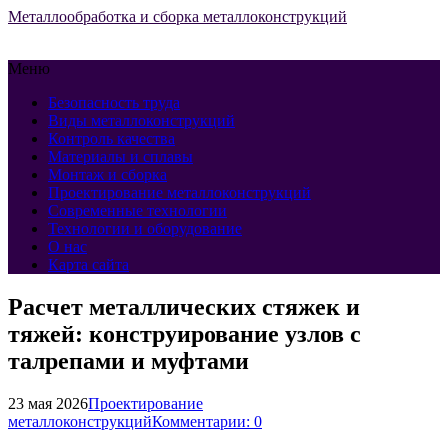
Металлообработка и сборка металлоконструкций
Меню
Безопасность труда
Виды металлоконструкций
Контроль качества
Материалы и сплавы
Монтаж и сборка
Проектирование металлоконструкций
Современные технологии
Технологии и оборудование
О нас
Карта сайта
Расчет металлических стяжек и
тяжей: конструирование узлов с
талрепами и муфтами
23 мая 2026
Проектирование
металлоконструкций
Комментарии: 0