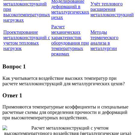
Моделирование
металлоконструкций
Учёт теплового
деформаций в
при
расширения
металлургических
высокотемпературных
металлоконструкций
цехах
нагрузках
Расчет
Проектирование
механических
Методы
металлоконструкций с
характеристик
термического
учетом тепловых
оборудования при
анализa в
нагрузок
температурных
металлургии
режимах
Вопрос 1
Как учитывается воздействие высоких температур при
расчете металлоконструкций для металлургических цехов?
Ответ 1
Применяются температурные коэффициенты и специальные
расчетные схемы для определения прочности и деформаций
при высокотемпературных воздействиях.