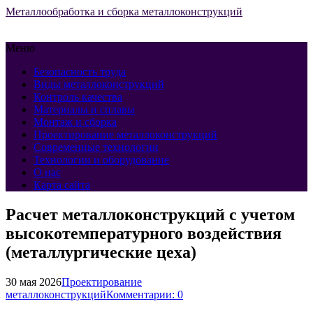
Металлообработка и сборка металлоконструкций
Меню
Безопасность труда
Виды металлоконструкций
Контроль качества
Материалы и сплавы
Монтаж и сборка
Проектирование металлоконструкций
Современные технологии
Технологии и оборудование
О нас
Карта сайта
Расчет металлоконструкций с учетом
высокотемпературного воздействия
(металлургические цеха)
30 мая 2026
Проектирование
металлоконструкций
Комментарии: 0