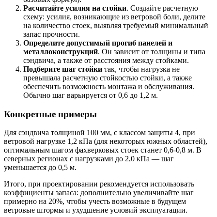
Расчитайте усилия на стойки
. Создайте расчетную
схему: усилия, возникающие из ветровой боли, делите
на количество стоек, выявляя требуемый минимальный
запас прочности.
Определите допустимый прогиб панелей и
металлоконструкций
. Он зависит от толщины и типа
сэндвича, а также от расстояния между стойками.
Подберите шаг стойки
так, чтобы нагрузка не
превышала расчетную стойкостью стойки, а также
обеспечить возможность монтажа и обслуживания.
Обычно шаг варьируется от 0,6 до 1,2 м.
Конкретные примеры
Для сэндвича толщиной 100 мм, с классом защиты 4, при
ветровой нагрузке 1,2 кПа (для некоторых южных областей),
оптимальным шагом фахверковых стоек станет 0,6-0,8 м. В
северных регионах с нагрузками до 2,0 кПа — шаг
уменьшается до 0,5 м.
Итого, при проектировании рекомендуется использовать
коэффициенты запаса: дополнительно увеличивайте шаг
примерно на 20%, чтобы учесть возможные в будущем
ветровые штормы и ухудшение условий эксплуатации.