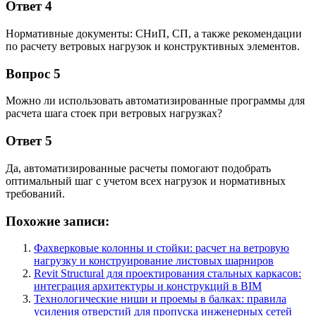
Ответ 4
Нормативные документы: СНиП, СП, а также рекомендации
по расчету ветровых нагрузок и конструктивных элементов.
Вопрос 5
Можно ли использовать автоматизированные программы для
расчета шага стоек при ветровых нагрузках?
Ответ 5
Да, автоматизированные расчеты помогают подобрать
оптимальный шаг с учетом всех нагрузок и нормативных
требований.
Похожие записи:
Фахверковые колонны и стойки: расчет на ветровую
нагрузку и конструирование листовых шарниров
Revit Structural для проектирования стальных каркасов:
интеграция архитектуры и конструкций в BIM
Технологические ниши и проемы в балках: правила
усиления отверстий для пропуска инженерных сетей