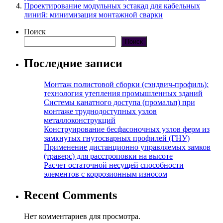
Проектирование модульных эстакад для кабельных
линий: минимизация монтажной сварки
Поиск
Поиск
Последние записи
Монтаж полистовой сборки (сэндвич-профиль):
технология утепления промышленных зданий
Системы канатного доступа (промальп) при
монтаже труднодоступных узлов
металлоконструкций
Конструирование бесфасоночных узлов ферм из
замкнутых гнутосварных профилей (ГНУ)
Применение дистанционно управляемых замков
(траверс) для расстроповки на высоте
Расчет остаточной несущей способности
элементов с коррозионным износом
Recent Comments
Нет комментариев для просмотра.