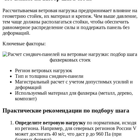
Рассчитываемая ветровая нагрузка предпринимает влияние на
геометрию стойек, их материал и крепеж. Чем выше давление,
тем чаще должны располагаться стойки, чтобы обеспечить
равномерное распределение силы и поддержать панель без
деформаций.
Ключевые факторы:
Регион ветровых нагрузок
Тип и толщина сэндвич-панели
Магистральный расчет с учетом допустимых усилий и
деформаций
Используемый материал для фахверка (металл, дерево,
композит)
Практические рекомендации по подбору шага
Определите ветровую нагрузку
по нормативам, исходя
из региона. Например, для северных регионов России V
может достигать 40 м/с, что даст p до 960 Па (при
базовых формул).