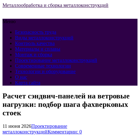
Металлообработка и сборка металлоконструкций
Меню
Безопасность труда
Виды металлоконструкций
Контроль качества
Материалы и сплавы
Монтаж и сборка
Проектирование металлоконструкций
Современные технологии
Технологии и оборудование
О нас
Карта сайта
Расчет сэндвич-панелей на ветровые
нагрузки: подбор шага фахверковых
стоек
11 июня 2026
Проектирование
металлоконструкций
Комментарии: 0