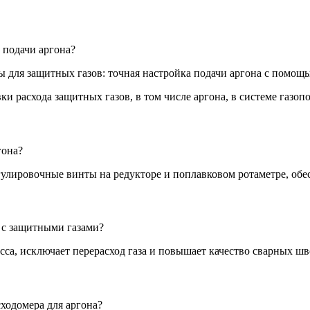
 подачи аргона?
 расхода защитных газов, в том числе аргона, в системе газопо
гона?
гулировочные винты на редукторе и поплавковом ротаметре, обес
 с защитными газами?
сса, исключает перерасход газа и повышает качество сварных шв
ходомера для аргона?