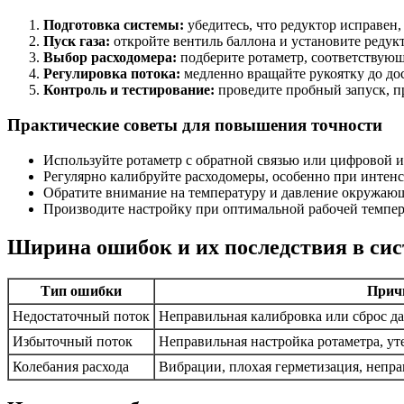
Подготовка системы:
убедитесь, что редуктор исправен,
Пуск газа:
откройте вентиль баллона и установите редукт
Выбор расходомера:
подберите ротаметр, соответствующ
Регулировка потока:
медленно вращайте рукоятку до до
Контроль и тестирование:
проведите пробный запуск, пр
Практические советы для повышения точности
Используйте ротаметр с обратной связью или цифровой и
Регулярно калибруйте расходомеры, особенно при интенс
Обратите внимание на температуру и давление окружающе
Производите настройку при оптимальной рабочей темпер
Ширина ошибок и их последствия в сис
Тип ошибки
Прич
Недостаточный поток
Неправильная калибровка или сброс да
Избыточный поток
Неправильная настройка ротаметра, ут
Колебания расхода
Вибрации, плохая герметизация, непр