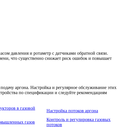
сом давления и ротаметр с датчиками обратной связи.
емени, что существенно снижает риск ошибок и повышает
одачу аргона. Настройка и регулярное обслуживание этих
стройства по спецификации и следуйте рекомендациям
укторов в газовой
Настройка потоков аргона
Контроль и регулировка газовых
омышленных газов
потоков