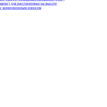
верс) для расстроповки на высоте
 с коррозионным износом