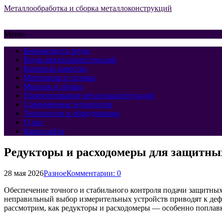
Металлообработка и сборка металлоконструкций
Меню
Безопасность труда
Виды металлоконструкций
Контроль качества
Материалы и сплавы
Монтаж и сборка
Проектирование металлоконструкций
Современные технологии
Технологии и оборудование
О нас
Карта сайта
Редукторы и расходомеры для защитных
28 мая 2026
Разное
Комментарии: 0
Обеспечение точного и стабильного контроля подачи защитных 
неправильный выбор измерительных устройств приводят к дефиц
рассмотрим, как редукторы и расходомеры — особенно поплавк