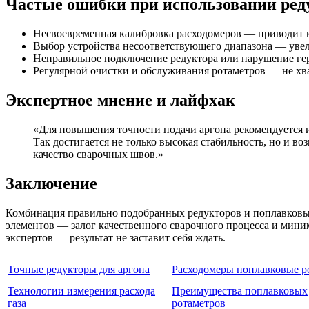
Частые ошибки при использовании ред
Несвоевременная калибровка расходомеров — приводит 
Выбор устройства несоответствующего диапазона — уве
Неправильное подключение редуктора или нарушение гер
Регулярной очистки и обслуживания ротаметров — не хва
Экспертное мнение и лайфхак
«Для повышения точности подачи аргона рекомендуется и
Так достигается не только высокая стабильность, но и 
качество сварочных швов.»
Заключение
Комбинация правильно подобранных редукторов и поплавковых
элементов — залог качественного сварочного процесса и мини
экспертов — результат не заставит себя ждать.
Точные редукторы для аргона
Расходомеры поплавковые р
Технологии измерения расхода
Преимущества поплавковых
газа
ротаметров