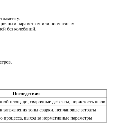
егламенту.
варочным параметрам или нормативам.
ей без колебаний.
етров.
Последствия
чной площади, сварочные дефекты, пористость швов
ск загрязнения зоны сварки, неплановые затраты
о процесса, выход за нормативные параметры