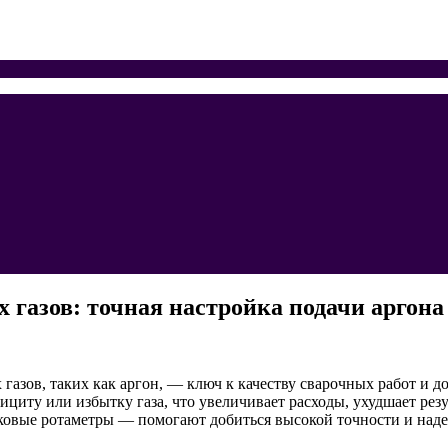
 газов: точная настройка подачи аргон
газов, таких как аргон, — ключ к качеству сварочных работ и 
иту или избытку газа, что увеличивает расходы, ухудшает резул
овые ротаметры — помогают добиться высокой точности и надеж