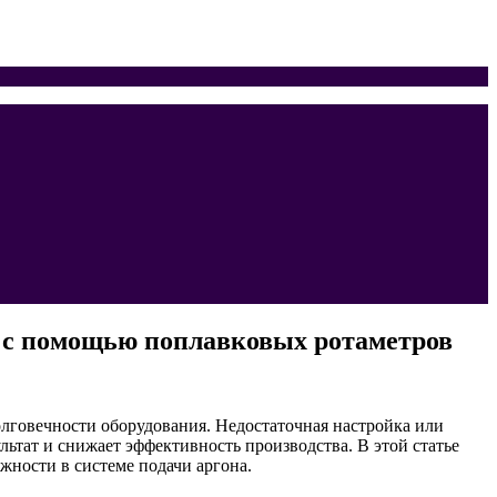
а с помощью поплавковых ротаметров
долговечности оборудования. Недостаточная настройка или
ьтат и снижает эффективность производства. В этой статье
ности в системе подачи аргона.