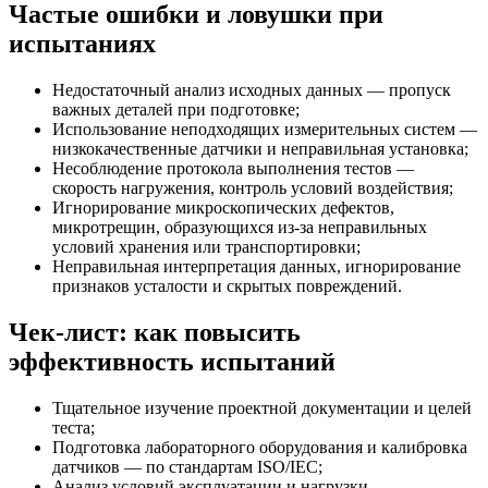
Частые ошибки и ловушки при
испытаниях
Недостаточный анализ исходных данных — пропуск
важных деталей при подготовке;
Использование неподходящих измерительных систем —
низкокачественные датчики и неправильная установка;
Несоблюдение протокола выполнения тестов —
скорость нагружения, контроль условий воздействия;
Игнорирование микроскопических дефектов,
микротрещин, образующихся из-за неправильных
условий хранения или транспортировки;
Неправильная интерпретация данных, игнорирование
признаков усталости и скрытых повреждений.
Чек-лист: как повысить
эффективность испытаний
Тщательное изучение проектной документации и целей
теста;
Подготовка лабораторного оборудования и калибровка
датчиков — по стандартам ISO/IEC;
Анализ условий эксплуатации и нагрузки —