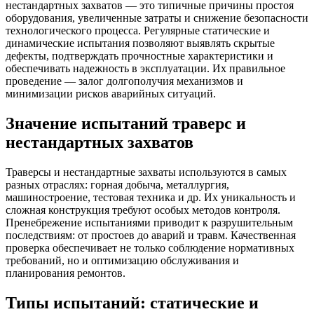
нестандартных захватов — это типичные причины простоя
оборудования, увеличенные затраты и снижение безопасности
технологического процесса. Регулярные статические и
динамические испытания позволяют выявлять скрытые
дефекты, подтверждать прочностные характеристики и
обеспечивать надежность в эксплуатации. Их правильное
проведение — залог долгополучия механизмов и
минимизации рисков аварийных ситуаций.
Значение испытаний траверс и
нестандартных захватов
Траверсы и нестандартные захваты используются в самых
разных отраслях: горная добыча, металлургия,
машиностроение, тестовая техника и др. Их уникальность и
сложная конструкция требуют особых методов контроля.
Пренебрежение испытаниями приводит к разрушительным
последствиям: от простоев до аварий и травм. Качественная
проверка обеспечивает не только соблюдение нормативных
требований, но и оптимизацию обслуживания и
планирования ремонтов.
Типы испытаний: статические и