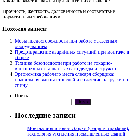
Какие параметры важны при испытаниях траверс?
Прочность, жесткость, долговечность и соответствие
нормативным требованиям.
Похожие записи:
Меры предосторожности при работе с лазерным
оборудованием
Предотвращение аварийных ситуаций при монтаже и
сборке
Техника безопасности при работе на токарно-
винторезных станках: захват одежды и стружка
Эргономика рабочего места слесаря-сборщика:
правильная высота стапелей и снижение нагрузки на
спину
Поиск
Поиск
Последние записи
Монтаж полистовой сборки (сэндвич-профиль):
технология утепления промышленных зданий