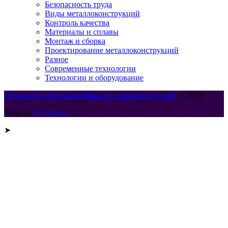
Безопасность труда
Виды металлоконструкций
Контроль качества
Материалы и сплавы
Монтаж и сборка
Проектирование металлоконструкций
Разное
Современные технологии
Технологии и оборудование
Металлообработка и сборка металлоконструкций
© 2026
Тема от
WP Puzzle
➤