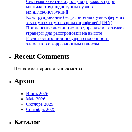
Системы канатного доступа (промальп) при
монтаже труднодоступных узлов
металлоконструкций
Конструирование бесфасоночных узлов ферм из
замкнутых гнутосварных профилей (ГНУ)
Применение дистанционно управляемых замков
(траверс) для расстроповки на высоте
Расчет остаточной несущей способности
элементов с коррозионным износом
Recent Comments
Нет комментариев для просмотра.
Архив
Июнь 2026
Май 2026
Октябрь 2025
Сентябрь 2025
Каталог