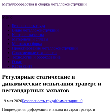
Металлообработка и сборка металлоконструкций
Меню
Безопасность труда
Виды металлоконструкций
Контроль качества
Материалы и сплавы
Монтаж и сборка
Проектирование металлоконструкций
Современные технологии
Технологии и оборудование
О нас
Карта сайта
Регулярные статические и
динамические испытания траверс и
нестандартных захватов
19 мая 2026
Безопасность труда
Комментарии: 0
Повреждения, деформация и выход из строя траверс и